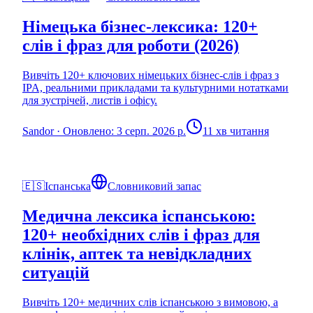
Німецька бізнес-лексика: 120+
слів і фраз для роботи (2026)
Вивчіть 120+ ключових німецьких бізнес-слів і фраз з
IPA, реальними прикладами та культурними нотатками
для зустрічей, листів і офісу.
Sandor
·
Оновлено: 3 серп. 2026 р.
11 хв читання
🇪🇸
Іспанська
Словниковий запас
Медична лексика іспанською:
120+ необхідних слів і фраз для
клінік, аптек та невідкладних
ситуацій
Вивчіть 120+ медичних слів іспанською з вимовою, а