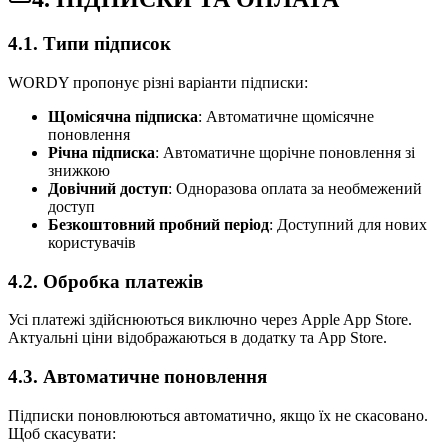
4.1. Типи підписок
WORDY пропонує різні варіанти підписки:
Щомісячна підписка
: Автоматичне щомісячне
поновлення
Річна підписка
: Автоматичне щорічне поновлення зі
знижкою
Довічний доступ
: Одноразова оплата за необмежений
доступ
Безкоштовний пробний період
: Доступний для нових
користувачів
4.2. Обробка платежів
Усі платежі здійснюються виключно через Apple App Store.
Актуальні ціни відображаються в додатку та App Store.
4.3. Автоматичне поновлення
Підписки поновлюються автоматично, якщо їх не скасовано.
Щоб скасувати: