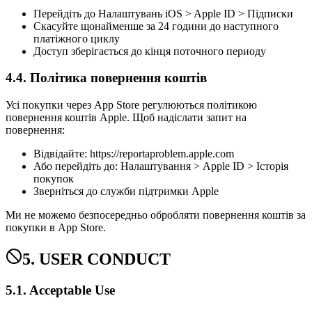
Перейдіть до Налаштувань iOS > Apple ID > Підписки
Скасуйте щонайменше за 24 години до наступного
платіжного циклу
Доступ зберігається до кінця поточного периоду
4.4. Політика повернення коштів
Усі покупки через App Store регулюються політикою
повернення коштів Apple. Щоб надіслати запит на
повернення:
Відвідайте: https://reportaproblem.apple.com
Або перейдіть до: Налаштування > Apple ID > Історія
покупок
Зверніться до служби підтримки Apple
Ми не можемо безпосередньо обробляти повернення коштів за
покупки в App Store.
5. USER CONDUCT
5.1. Acceptable Use