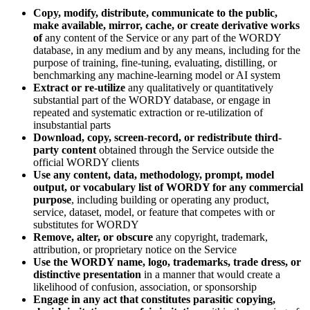
Copy, modify, distribute, communicate to the public,
make available, mirror, cache, or create derivative works
of
any content of the Service or any part of the WORDY
database, in any medium and by any means, including for the
purpose of training, fine-tuning, evaluating, distilling, or
benchmarking any machine-learning model or AI system
Extract or re-utilize
any qualitatively or quantitatively
substantial part of the WORDY database, or engage in
repeated and systematic extraction or re-utilization of
insubstantial parts
Download, copy, screen-record, or redistribute third-
party content
obtained through the Service outside the
official WORDY clients
Use any content, data, methodology, prompt, model
output, or vocabulary list of WORDY for any commercial
purpose
, including building or operating any product,
service, dataset, model, or feature that competes with or
substitutes for WORDY
Remove, alter, or obscure
any copyright, trademark,
attribution, or proprietary notice on the Service
Use the WORDY name, logo, trademarks, trade dress, or
distinctive presentation
in a manner that would create a
likelihood of confusion, association, or sponsorship
Engage in any act that constitutes parasitic copying,