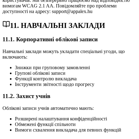
користувачів. Ми безперервно працюємо над відповідністю
вимогам WCAG 2.1 AA. Повідомляйте про проблеми
доступності на адресу: support@appalex.hu
11. НАВЧАЛЬНІ ЗАКЛАДИ
11.1. Корпоративні облікові записи
Навчальні заклади можуть укладати спеціальні угоди, що
включають:
Знижки при груповому замовленні
Групові облікові записи
Функції контролю викладача
Інструменти звітності щодо прогресу
11.2. Захист учнів
Облікові записи учнів автоматично мають:
Розширені налаштування конфіденційності
Обмежені функції спільноти
Вимоги схвалення викладача для певних функцій