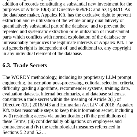
addition of records constituting a substantial new investment for the
purposes of Article 10(3) of Directive 96/9/EC and Szjt §84/D. As
the database maker, Appalex Kft. has the exclusive right to prevent
extraction and re-utilization of the whole or any qualitatively or
quantitatively substantial part of the database, and to prevent the
repeated and systematic extraction or re-utilization of insubstantial
parts which conflicts with normal exploitation of the database or
unreasonably prejudices the legitimate interests of Appalex Kft. The
sui generis right is independent of, and additional to, any copyright
in any individual element of the database.
6.3. Trade Secrets
The WORDY methodology, including its proprietary LLM prompt
engineering, transcription post-processing, editorial selection criteria,
difficulty-grading algorithms, recommender systems, training data,
evaluation datasets, internal benchmarks, and database schemas,
constitutes a trade secret within the meaning of Article 2(1) of
Directive (EU) 2016/943 and Hungarian Act LIV of 2018. Appalex
Kft. takes reasonable steps to keep this information secret, including
by (i) restricting access via authentication; (ii) the prohibitions of
these Terms; (iii) confidentiality obligations on employees and
contractors; and (iv) the technological measures referenced in
Sections 5.2 and 5.2.1.