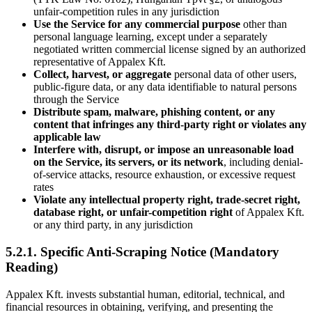
unfair-competition rules in any jurisdiction
Use the Service for any commercial purpose
other than
personal language learning, except under a separately
negotiated written commercial license signed by an authorized
representative of Appalex Kft.
Collect, harvest, or aggregate
personal data of other users,
public-figure data, or any data identifiable to natural persons
through the Service
Distribute spam, malware, phishing content, or any
content that infringes any third-party right or violates any
applicable law
Interfere with, disrupt, or impose an unreasonable load
on the Service, its servers, or its network
, including denial-
of-service attacks, resource exhaustion, or excessive request
rates
Violate any intellectual property right, trade-secret right,
database right, or unfair-competition right
of Appalex Kft.
or any third party, in any jurisdiction
5.2.1. Specific Anti-Scraping Notice (Mandatory
Reading)
Appalex Kft. invests substantial human, editorial, technical, and
financial resources in obtaining, verifying, and presenting the