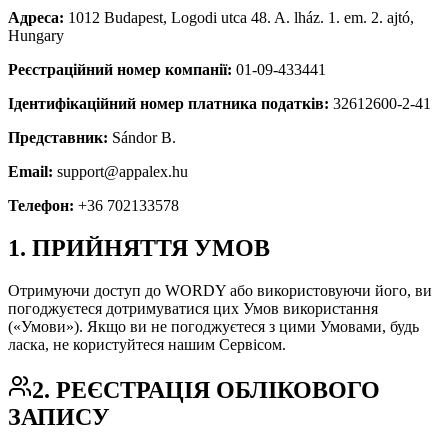
Адреса:
1012 Budapest, Logodi utca 48. A. lház. 1. em. 2. ajtó,
Hungary
Реєстраційний номер компанії:
01-09-433441
Ідентифікаційний номер платника податків:
32612600-2-41
Представник:
Sándor B.
Email:
support@appalex.hu
Телефон:
+36 702133578
1. ПРИЙНЯТТЯ УМОВ
Отримуючи доступ до WORDY або використовуючи його, ви
погоджуєтеся дотримуватися цих Умов використання
(«Умови»). Якщо ви не погоджуєтеся з цими Умовами, будь
ласка, не користуйтеся нашим Сервісом.
2. РЕЄСТРАЦІЯ ОБЛІКОВОГО
ЗАПИСУ