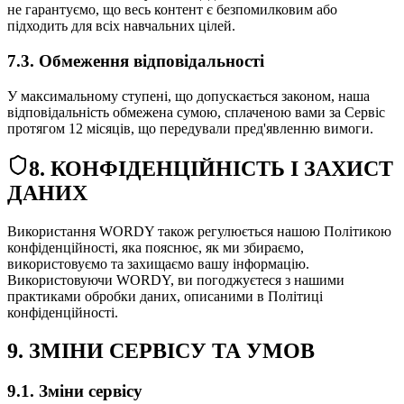
не гарантуємо, що весь контент є безпомилковим або
підходить для всіх навчальних цілей.
7.3. Обмеження відповідальності
У максимальному ступені, що допускається законом, наша
відповідальність обмежена сумою, сплаченою вами за Сервіс
протягом 12 місяців, що передували пред'явленню вимоги.
8. КОНФІДЕНЦІЙНІСТЬ І ЗАХИСТ
ДАНИХ
Використання WORDY також регулюється нашою Політикою
конфіденційності, яка пояснює, як ми збираємо,
використовуємо та захищаємо вашу інформацію.
Використовуючи WORDY, ви погоджуєтеся з нашими
практиками обробки даних, описаними в Політиці
конфіденційності.
9. ЗМІНИ СЕРВІСУ ТА УМОВ
9.1. Зміни сервісу