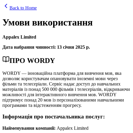
Back to Home
Умови використання
Appalex Limited
Дата набрання чинності: 13 січня 2025 р.
ПРО WORDY
WORDY — інноваційна платформа для вивчення мов, яка
дозволяє користувачам опановувати іноземні мови через
фільми та телесеріали. Сервіс надає доступ до навчальних
матеріалів із понад 500 000 фільмів і телесеріалів, відкриваючи
можливості для інтерактивного вивчення мов. WORDY
підтримує понад 20 мов із персоналізованими навчальними
програмами та відстеженням прогресу.
Інформація про постачальника послуг:
Найменування компанії:
Appalex Limited