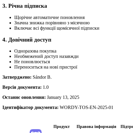
3. Річна підписка
Щорічне автоматичне поновлення
Значна знижка порівняно з місячною
Включає всі функції щомісячної підписки
4. Довічний доступ
Одноразова покупка
Необмежений доступ назавжди
Не поновлюється
Переноситься на нові пристрої
Затверджено:
Sándor B.
Версія документа:
1.0
Останнє оновлення:
January 13, 2025
Ідентифікатор документа:
WORDY-TOS-EN-2025-01
Продукт
Правова інформація
Підтр