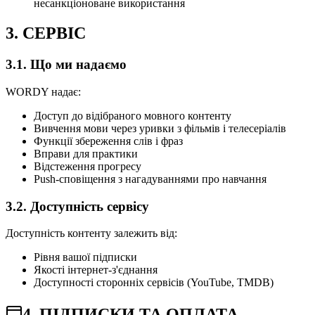
несанкціоноване використання
3. СЕРВІС
3.1. Що ми надаємо
WORDY надає:
Доступ до відібраного мовного контенту
Вивчення мови через уривки з фільмів і телесеріалів
Функції збереження слів і фраз
Вправи для практики
Відстеження прогресу
Push-сповіщення з нагадуваннями про навчання
3.2. Доступність сервісу
Доступність контенту залежить від:
Рівня вашої підписки
Якості інтернет-з'єднання
Доступності сторонніх сервісів (YouTube, TMDB)
4. ПІДПИСКИ ТА ОПЛАТА