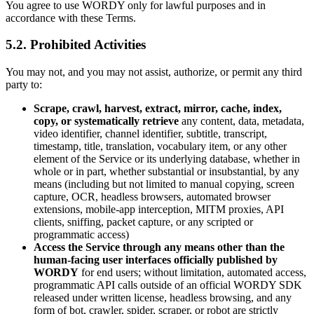
You agree to use WORDY only for lawful purposes and in
accordance with these Terms.
5.2. Prohibited Activities
You may not, and you may not assist, authorize, or permit any third
party to:
Scrape, crawl, harvest, extract, mirror, cache, index,
copy, or systematically retrieve
any content, data, metadata,
video identifier, channel identifier, subtitle, transcript,
timestamp, title, translation, vocabulary item, or any other
element of the Service or its underlying database, whether in
whole or in part, whether substantial or insubstantial, by any
means (including but not limited to manual copying, screen
capture, OCR, headless browsers, automated browser
extensions, mobile-app interception, MITM proxies, API
clients, sniffing, packet capture, or any scripted or
programmatic access)
Access the Service through any means other than the
human-facing user interfaces officially published by
WORDY
for end users; without limitation, automated access,
programmatic API calls outside of an official WORDY SDK
released under written license, headless browsing, and any
form of bot, crawler, spider, scraper, or robot are strictly