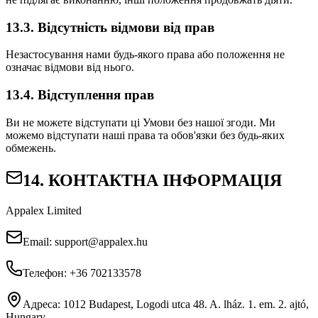
13.3. Відсутність відмови від прав
Незастосування нами будь-якого права або положення не
означає відмови від нього.
13.4. Відступлення прав
Ви не можете відступати ці Умови без нашої згоди. Ми
можемо відступати наші права та обов'язки без будь-яких
обмежень.
14. КОНТАКТНА ІНФОРМАЦІЯ
Appalex Limited
Email:
support@appalex.hu
Телефон:
+36 702133578
Адреса:
1012 Budapest, Logodi utca 48. A. lház. 1. em. 2. ajtó,
Hungary