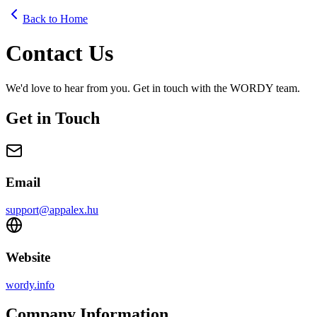
Back to Home
Contact Us
We'd love to hear from you. Get in touch with the WORDY team.
Get in Touch
Email
support@appalex.hu
Website
wordy.info
Company Information