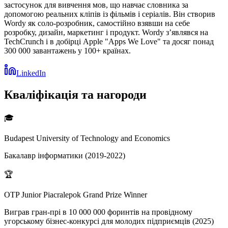
застосунок для вивчення мов, що навчає словника за
допомогою реальних кліпів із фільмів і серіалів. Він створив
Wordy як соло-розробник, самостійно взявши на себе
розробку, дизайн, маркетинг і продукт. Wordy з’являвся на
TechCrunch і в добірці Apple "Apps We Love" та досяг понад
300 000 завантажень у 100+ країнах.
LinkedIn
Кваліфікація та нагороди
🎓
Budapest University of Technology and Economics
Бакалавр інформатики (2019-2022)
🏆
OTP Junior Piacralepok Grand Prize Winner
Виграв гран-прі в 10 000 000 форинтів на провідному
угорському бізнес-конкурсі для молодих підприємців (2025)