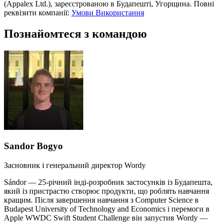
(Appalex Ltd.), зареєстрованою в Будапешті, Угорщина. Повні
реквізити компанії:
Умови Використання
Познайомтеся з командою
Sandor Bogyo
Засновник і генеральний директор Wordy
Sándor — 25-річний інді-розробник застосунків із Будапешта,
який із пристрастю створює продукти, що роблять навчання
кращим. Після завершення навчання з Computer Science в
Budapest University of Technology and Economics і перемоги в
Apple WWDC Swift Student Challenge він запустив Wordy —