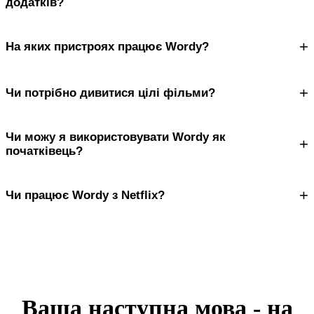
додатків?
+
На яких пристроях працює Wordy?
+
Чи потрібно дивитися цілі фільми?
Чи можу я використовувати Wordy як
+
початківець?
+
Чи працює Wordy з Netflix?
Ваша наступна мова - на