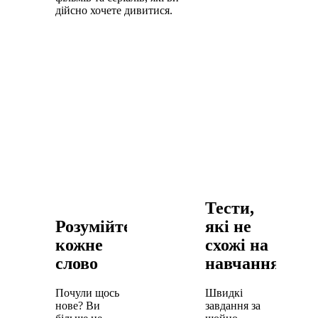
дійсно хочете дивитися.
Тести,
Розумійте
які не
кожне
схожі на
слово
навчання
Почули щось
Швидкі
нове? Ви
завдання за