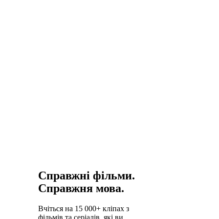
Справжні фільми.
Справжня мова.
Вчіться на 15 000+ кліпах з
фільмів та серіалів, які ви