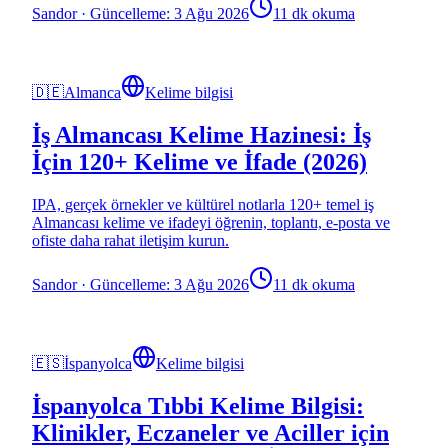
Sandor
·
Güncelleme: 3 Ağu 2026
11 dk okuma
🇩🇪
Almanca
Kelime bilgisi
İş Almancası Kelime Hazinesi: İş
İçin 120+ Kelime ve İfade (2026)
IPA, gerçek örnekler ve kültürel notlarla 120+ temel iş
Almancası kelime ve ifadeyi öğrenin, toplantı, e-posta ve
ofiste daha rahat iletişim kurun.
Sandor
·
Güncelleme: 3 Ağu 2026
11 dk okuma
🇪🇸
İspanyolca
Kelime bilgisi
İspanyolca Tıbbi Kelime Bilgisi:
Klinikler, Eczaneler ve Aciller için