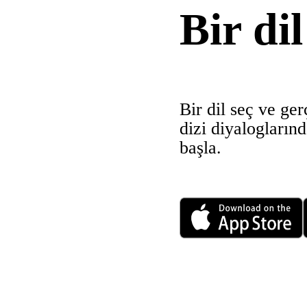
Bir di
Bir dil seç ve ger
dizi diyalogları
başla.