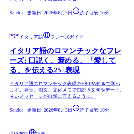
Sandor
·
更新日: 2026年8月3日
読了目安 10分
🇮🇹
イタリア語
フレーズガイド
イタリア語のロマンチックなフレ
ーズ: 口説く、褒める、「愛して
る」を伝える25+表現
イタリア語のロマンチック表現25+をIPA付きで学べ
ます。発音、例文、文化メモで口説き文句やデート、
甘いメッセージが自然に言えるように。
Sandor
·
更新日: 2026年8月3日
読了目安 10分