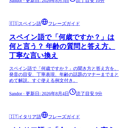
Sandor
·
更新日: 2026年8月5日
読了目安 10分
🇪🇸
スペイン語
フレーズガイド
スペイン語で「何歳ですか？」は
何と言う？ 年齢の質問と答え方、
丁寧な言い換え
スペイン語で「何歳ですか？」の聞き方と答え方を、
発音の目安、丁寧表現、年齢の話題のマナーまでまと
めて解説。すぐ使える例文付き。
Sandor
·
更新日: 2026年8月4日
読了目安 9分
🇮🇹
イタリア語
フレーズガイド