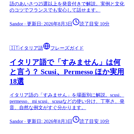
語のあいさつ25選以上を発音付きで解説。実例と文化
のコツでフランスでも安心して話せます。
Sandor
·
更新日: 2026年8月3日
読了目安 10分
🇮🇹
イタリア語
フレーズガイド
イタリア語で「すみません」は何
と言う？ Scusi、Permesso ほか実用
18選
イタリア語の「すみません」を場面別に解説。scusi、
permesso、mi scusi、scusaなどの使い分け、丁寧さ、発
音、自然な例文がすぐ分かります。
Sandor
·
更新日: 2026年8月3日
読了目安 10分