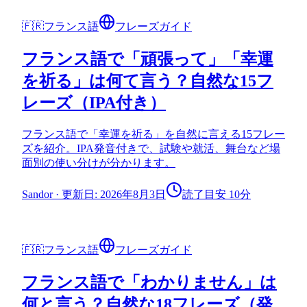
🇫🇷
フランス語
フレーズガイド
フランス語で「頑張って」「幸運
を祈る」は何て言う？自然な15フ
レーズ（IPA付き）
フランス語で「幸運を祈る」を自然に言える15フレー
ズを紹介。IPA発音付きで、試験や就活、舞台など場
面別の使い分けが分かります。
Sandor
·
更新日: 2026年8月3日
読了目安 10分
🇫🇷
フランス語
フレーズガイド
フランス語で「わかりません」は
何と言う？自然な18フレーズ（発