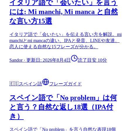
イタリア語で「会いたい」を言う
には: Mi manchi, Mi manca と自然
な言い方15選
イタリア語で「会いたい」を伝える言い方を解説。mi
manchiとmi mancaの違い、IPAと発音、LINEや友達、
恋人に使える自然な15フレーズが分かる。
Sandor
·
更新日: 2026年8月4日
読了目安 10分
🇪🇸
スペイン語
フレーズガイド
スペイン語で「No problem」は何
と言う？自然な返し18選（IPA付
き）
スペイン語で「No problem」を言う自然な表現18個