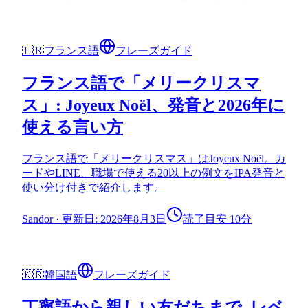
🇫🇷
フランス語
フレーズガイド
フランス語で「メリークリスマ
ス」: Joyeux Noël、発音と2026年に
使える言い方
フランス語で「メリークリスマス」はJoyeux Noël。カ
ードやLINE、職場で使える20以上の例文をIPA発音と
使い分け付きで紹介します。
Sandor
·
更新日: 2026年8月3日
読了目安 10分
🇰🇷
韓国語
フレーズガイド
丁寧語から親しい友だちまで, レベ