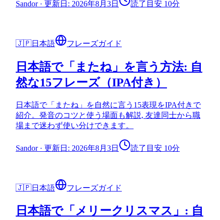
Sandor
·
更新日: 2026年8月3日
読了目安 10分
🇯🇵
日本語
フレーズガイド
日本語で「またね」を言う方法: 自
然な15フレーズ（IPA付き）
日本語で「またね」を自然に言う15表現をIPA付きで
紹介。発音のコツと使う場面も解説, 友達同士から職
場まで迷わず使い分けできます。
Sandor
·
更新日: 2026年8月3日
読了目安 10分
🇯🇵
日本語
フレーズガイド
日本語で「メリークリスマス」: 自