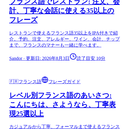
フランス語でレストラン: 注文、会
計、丁寧な会話に使える35以上の
フレーズ
レストランで使えるフランス語35以上をIPA付きで紹
介。予約、注文、アレルギー、ワイン、会計、チップ
まで、フランスのマナーも一緒に学べます。
Sandor
·
更新日: 2026年8月3日
読了目安 10分
🇫🇷
フランス語
フレーズガイド
レベル別フランス語のあいさつ:
こんにちは、さようなら、丁寧表
現25選以上
カジュアルから丁寧、フォーマルまで使えるフランス