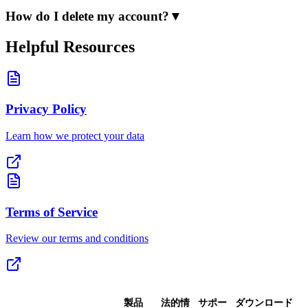
How do I delete my account?
▼
Helpful Resources
Privacy Policy
Learn how we protect your data
Terms of Service
Review our terms and conditions
製品
法的情
サポー
ダウンロード