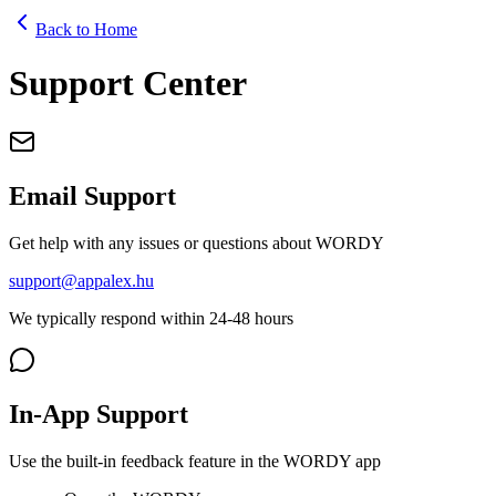
Back to Home
Support Center
Email Support
Get help with any issues or questions about WORDY
support@appalex.hu
We typically respond within 24-48 hours
In-App Support
Use the built-in feedback feature in the WORDY app