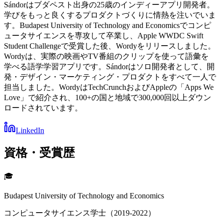
Sándorはブダペスト出身の25歳のインディーアプリ開発者。
学びをもっと良くするプロダクトづくりに情熱を注いでいま
す。Budapest University of Technology and Economicsでコンピ
ュータサイエンスを専攻して卒業し、Apple WWDC Swift
Student Challengeで受賞した後、Wordyをリリースしました。
Wordyは、実際の映画やTV番組のクリップを使って語彙を
学べる語学学習アプリです。Sándorはソロ開発者として、開
発・デザイン・マーケティング・プロダクトをすべて一人で
担当しました。WordyはTechCrunchおよびAppleの「Apps We
Love」で紹介され、100+の国と地域で300,000回以上ダウン
ロードされています。
LinkedIn
資格・受賞歴
🎓
Budapest University of Technology and Economics
コンピュータサイエンス学士（2019-2022）