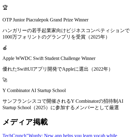
🏆
OTP Junior Piacralepok Grand Prize Winner
ハンガリーの若手起業家向けビジネスコンペティションで
1000万フォリントのグランプリを受賞（2025年）
🍎
Apple WWDC Swift Student Challenge Winner
優れたSwiftUIアプリ開発でAppleに選出（2022年）
🚀
Y Combinator AI Startup School
サンフランシスコで開催されるY Combinatorの招待制AI
Startup School（2025）に参加するメンバーとして厳選
メディア掲載
TechCrunch
"Wordy: New app helps you learn vocab while