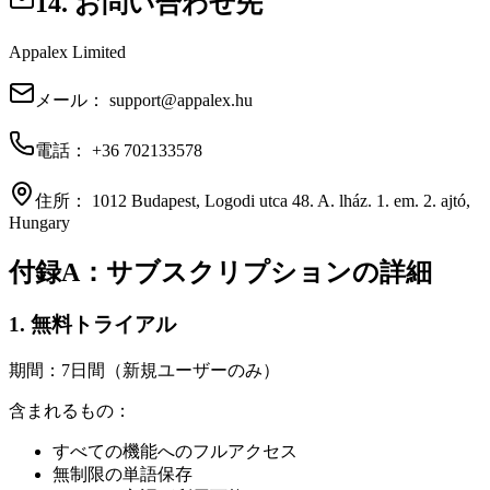
14. お問い合わせ先
Appalex Limited
メール：
support@appalex.hu
電話：
+36 702133578
住所：
1012 Budapest, Logodi utca 48. A. lház. 1. em. 2. ajtó,
Hungary
付録A：サブスクリプションの詳細
1. 無料トライアル
期間：7日間（新規ユーザーのみ）
含まれるもの：
すべての機能へのフルアクセス
無制限の単語保存