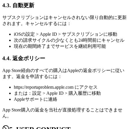
4.3. 自動更新
サブスクリプションはキャンセルされない限り自動的に更新
されます。キャンセルするには：
iOSの設定 > Apple ID > サブスクリプションに移動
次の請求サイクルの少なくとも24時間前にキャンセル
現在の期間終了までサービスを継続利用可能
4.4. 返金ポリシー
App Store経由のすべての購入はAppleの返金ポリシーに従い
ます。返金を申請するには：
https://reportaproblem.apple.com にアクセス
または：設定 > Apple ID > 購入履歴に移動
Appleサポートに連絡
App Store購入の返金を当社が直接処理することはできませ
ん。