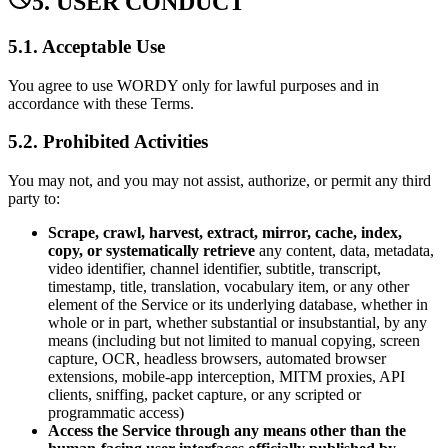
5. USER CONDUCT
5.1. Acceptable Use
You agree to use WORDY only for lawful purposes and in
accordance with these Terms.
5.2. Prohibited Activities
You may not, and you may not assist, authorize, or permit any third
party to:
Scrape, crawl, harvest, extract, mirror, cache, index,
copy, or systematically retrieve
any content, data, metadata,
video identifier, channel identifier, subtitle, transcript,
timestamp, title, translation, vocabulary item, or any other
element of the Service or its underlying database, whether in
whole or in part, whether substantial or insubstantial, by any
means (including but not limited to manual copying, screen
capture, OCR, headless browsers, automated browser
extensions, mobile-app interception, MITM proxies, API
clients, sniffing, packet capture, or any scripted or
programmatic access)
Access the Service through any means other than the