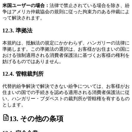
米国ユーザーの場合：
法律で禁止されている場合を除き、紛
争はアメリカ仲裁協会の規則に従った拘束力のある仲裁によ
って解決されます。
12.3. 準拠法
本規約は、抵触法の規定にかかわらず、ハンガリーの法律に
準拠します。この準拠法の選択は、お客様がお住まいの国に
おける強制適用される消費者保護法に基づくお客様の権利を
妨げるものではありません。
12.4. 管轄裁判所
代替的紛争解決で解決できない紛争については、お客様がお
住まいの国での手続きを認める適用される消費者保護法に従
い、ハンガリー・ブダペストの裁判所が管轄権を有するもの
とします。
13. その他の条項