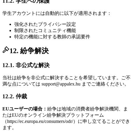
11.2. 学生への保護
学生アカウントには自動的に以下が適用されます：
強化されたプライバシー設定
制限されたコミュニティ機能
特定の機能に対する教師の承認要件
12. 紛争解決
12.1. 非公式な解決
当社は紛争を非公式に解決することを希望しています。ご不
満な点については support@appalex.hu までご連絡ください。
12.2. 仲裁
EUユーザーの場合：
紛争は地域の消費者紛争解決機関、ま
たはEUのオンライン紛争解決プラットフォーム
（https://ec.europa.eu/consumers/odr/）に申し立てることができ
ます。