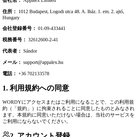
会社名：
Appalex Limited
住所：
1012 Budapest, Logodi utca 48. A. lház. 1. em. 2. ajtó,
Hungary
会社登録番号：
01-09-433441
税務番号：
32612600-2-41
代表者：
Sándor
メール：
support@appalex.hu
電話：
+36 702133578
1. 利用規約への同意
WORDYにアクセスまたはご利用になることで、この利用規
約（「規約」）に拘束されることに同意したものとみなされ
ます。本規約に同意いただけない場合は、当社のサービスを
ご利用にならないでください。
2. アカウント登録