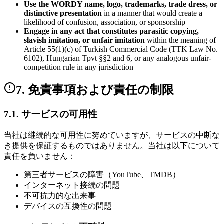
Use the WORDY name, logo, trademarks, trade dress, or
distinctive presentation
in a manner that would create a
likelihood of confusion, association, or sponsorship
Engage in any act that constitutes parasitic copying,
slavish imitation, or unfair imitation
within the meaning of
Article 55(1)(c) of Turkish Commercial Code (TTK Law No.
6102), Hungarian Tpvt §§2 and 6, or any analogous unfair-
competition rule in any jurisdiction
7. 免責事項および責任の制限
7.1. サービスの可用性
当社は継続的な可用性に努めていますが、サービスの中断な
き提供を保証するものではありません。当社は以下について
責任を負いません：
第三者サービスの障害（YouTube、TMDB）
インターネット接続の問題
不可抗力的な出来事
デバイスの互換性の問題