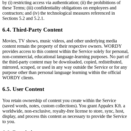
by (i) restricting access via authentication; (ii) the prohibitions of
these Terms; (iii) confidentiality obligations on employees and
contractors; and (iv) the technological measures referenced in
Sections 5.2 and 5.2.1.
6.4. Third-Party Content
Movies, TV shows, music videos, and other underlying media
content remain the property of their respective owners. WORDY
provides access to this content within the Service solely for personal,
non-commercial, educational language-learning purposes. No part of
the third-party content may be downloaded, copied, redistributed,
mirrored, scraped, or used in any way outside the Service or for any
purpose other than personal language learning within the official
WORDY clients.
6.5. User Content
You retain ownership of content you create within the Service
(saved words, notes, custom collections). You grant Appalex Kft. a
worldwide, non-exclusive, royalty-free license to store, sync, host,
display, and process this content as necessary to provide the Service
to you.