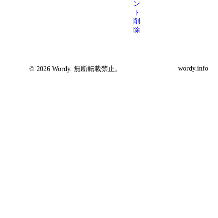
ン
ト
削
除
wordy.info
© 2026 Wordy. 無断転載禁止。