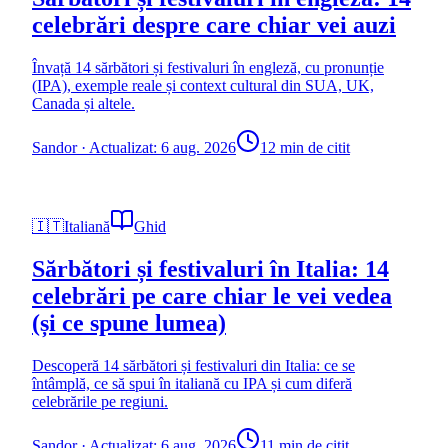
celebrări despre care chiar vei auzi
Învață 14 sărbători și festivaluri în engleză, cu pronunție
(IPA), exemple reale și context cultural din SUA, UK,
Canada și altele.
Sandor
·
Actualizat: 6 aug. 2026
12 min de citit
🇮🇹
Italiană
Ghid
Sărbători și festivaluri în Italia: 14
celebrări pe care chiar le vei vedea
(și ce spune lumea)
Descoperă 14 sărbători și festivaluri din Italia: ce se
întâmplă, ce să spui în italiană cu IPA și cum diferă
celebrările pe regiuni.
Sandor
·
Actualizat: 6 aug. 2026
11 min de citit