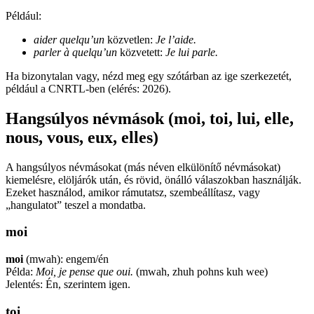
Például:
aider quelqu’un
közvetlen:
Je l’aide.
parler à quelqu’un
közvetett:
Je lui parle.
Ha bizonytalan vagy, nézd meg egy szótárban az ige szerkezetét,
például a CNRTL-ben (elérés: 2026).
Hangsúlyos névmások (moi, toi, lui, elle,
nous, vous, eux, elles)
A hangsúlyos névmásokat (más néven elkülönítő névmásokat)
kiemelésre, elöljárók után, és rövid, önálló válaszokban használják.
Ezeket használod, amikor rámutatsz, szembeállítasz, vagy
„hangulatot” teszel a mondatba.
moi
moi
(mwah): engem/én
Példa:
Moi, je pense que oui.
(mwah, zhuh pohns kuh wee)
Jelentés: Én, szerintem igen.
toi