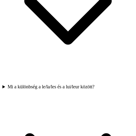
Mi a különbség a le/la/les és a lui/leur között?