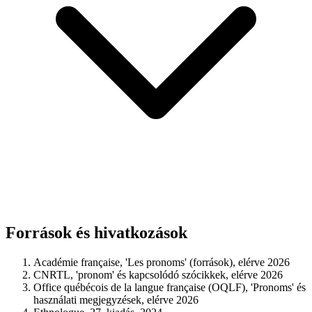
Források és hivatkozások
Académie française, 'Les pronoms' (források), elérve 2026
CNRTL, 'pronom' és kapcsolódó szócikkek, elérve 2026
Office québécois de la langue française (OQLF), 'Pronoms' és
használati megjegyzések, elérve 2026