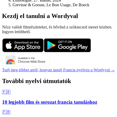
Ethnologue, 27. kiadás, 2024
Grevisse & Goosse, Le Bon Usage, De Boeck
Kezdj el tanulni a Wordyval
Nézz valódi filmrészleteket, és bővítsd a szókincsed menet közben.
Ingyen letölthető.
Tudj meg többet arról, hogyan tanulj Francia nyelven a Wordyval →
További nyelvi útmutatók
🇫🇷
10 legjobb film és sorozat francia tanuláshoz
🇫🇷