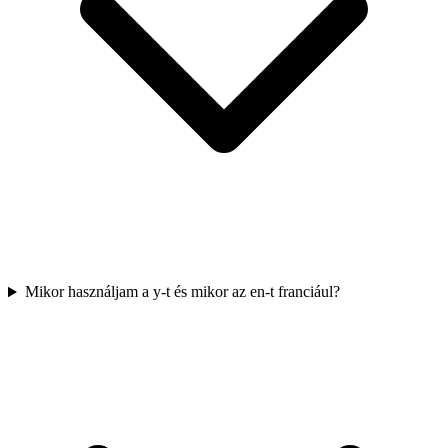
Mikor használjam a y-t és mikor az en-t franciául?