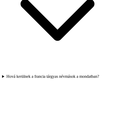
Hová kerülnek a francia tárgyas névmások a mondatban?