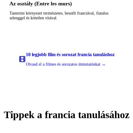
Az osztály (Entre les murs)
Tantermi környezet természetes, beszélt franciával, fiatalos
szlenggel és kötetlen vitával.
10 legjobb film és sorozat francia tanuláshoz
Olvasd el a filmes és sorozatos útmutatónkat →
Tippek a francia tanulásához