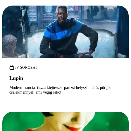
TV-SOROZAT
Lupin
Modern francia, tiszta kiejtéssel, párizsi helyszínnel és pörgős
cselekménnyel, ami végig leköt.