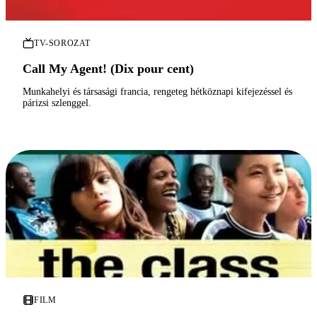
TV-SOROZAT
Call My Agent! (Dix pour cent)
Munkahelyi és társasági francia, rengeteg hétköznapi kifejezéssel és
párizsi szlenggel.
FILM