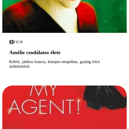
FILM
Amélie csodálatos élete
Költői, játékos francia, közepes tempóban, gazdag leíró
szókészlettel.