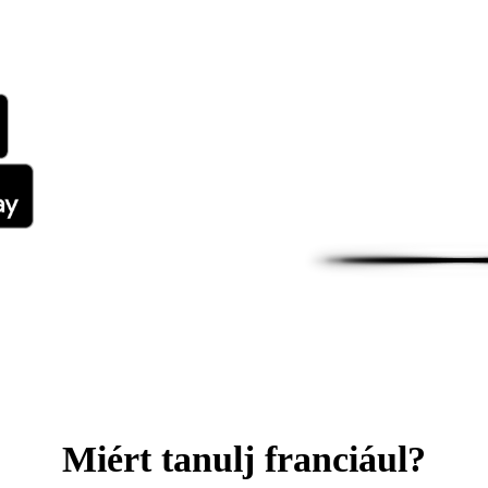
Miért tanulj franciául?