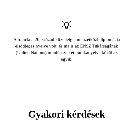
💡
A francia a 20. század közepéig a nemzetközi diplomácia
elsődleges nyelve volt, és ma is az ENSZ Titkárságának
(United Nations) mindössze két munkanyelve közül az
egyik.
Gyakori kérdések