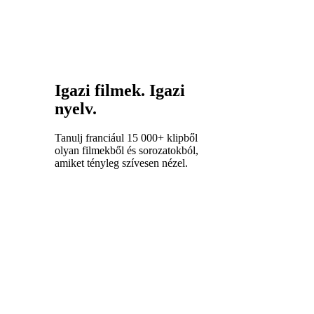
Igazi filmek. Igazi
nyelv.
Tanulj franciául 15 000+ klipből
olyan filmekből és sorozatokból,
amiket tényleg szívesen nézel.