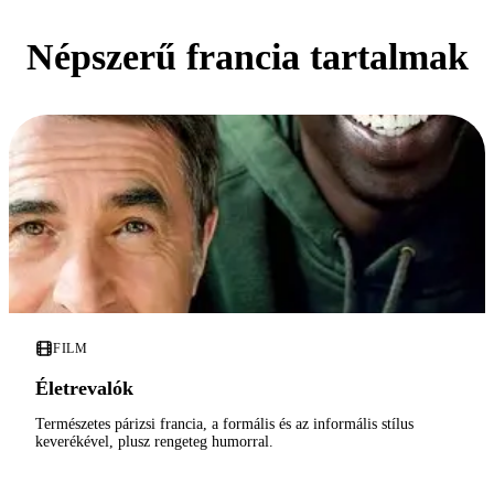
Népszerű francia tartalmak
FILM
Életrevalók
Természetes párizsi francia, a formális és az informális stílus
keverékével, plusz rengeteg humorral.