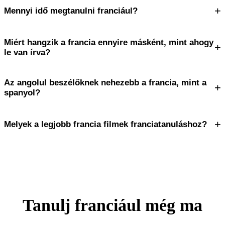
+
Mennyi idő megtanulni franciául?
Miért hangzik a francia ennyire másként, mint ahogy
+
le van írva?
Az angolul beszélőknek nehezebb a francia, mint a
+
spanyol?
+
Melyek a legjobb francia filmek franciatanuláshoz?
Tanulj franciául még ma