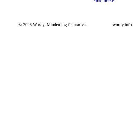
Fiók törlése
© 2026 Wordy. Minden jog fenntartva.
wordy.info