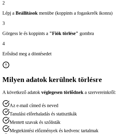
2
Lépj a
Beállítások
menübe (koppints a fogaskerék ikonra)
3
Görgess le és koppints a
"Fiók törlése"
gombra
4
Erősítsd meg a döntésedet
Milyen adatok kerülnek törlésre
A következő adatok
véglegesen törlődnek
a szervereinkről:
Az e-mail címed és neved
Tanulási előrehaladás és statisztikák
Mentett szavak és szólisták
Megtekintési előzmények és kedvenc tartalmak