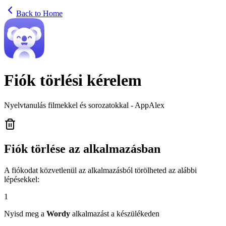
Back to Home
Fiók törlési kérelem
Nyelvtanulás filmekkel és sorozatokkal - AppAlex
Fiók törlése az alkalmazásban
A fiókodat közvetlenül az alkalmazásból törölheted az alábbi
lépésekkel:
1
Nyisd meg a
Wordy
alkalmazást a készülékeden