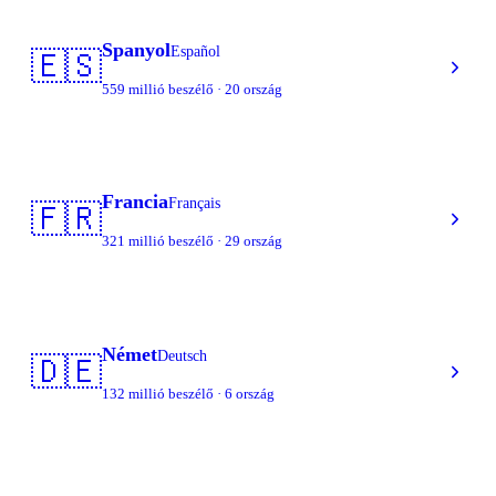
Spanyol
Español
🇪🇸
559 millió beszélő · 20 ország
Francia
Français
🇫🇷
321 millió beszélő · 29 ország
Német
Deutsch
🇩🇪
132 millió beszélő · 6 ország