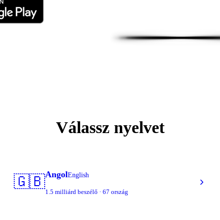
Válassz nyelvet
Angol
English
🇬🇧
1.5 milliárd beszélő · 67 ország