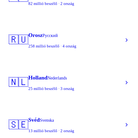
82 millió beszélő · 2 ország
Orosz
Русский
🇷🇺
258 millió beszélő · 4 ország
Holland
Nederlands
🇳🇱
25 millió beszélő · 3 ország
Svéd
Svenska
🇸🇪
13 millió beszélő · 2 ország