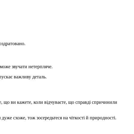
роздратовано.
 може звучати нетерпляче.
пускає важливу деталь.
те, що ви кажете, коли відчуваєте, що справді спричинили
 дуже схоже, тож зосередьтеся на чіткості й природності.