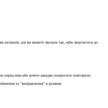
е великий, але ви можете звучати так, ніби звертаєтеся до
шли перед ним або хочете швидко попросити повторити.
ибачення та "виправлення" в розмові.