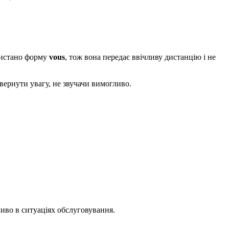
ристано форму
vous
, тож вона передає ввічливу дистанцію і не
вернути увагу, не звучачи вимогливо.
иво в ситуаціях обслуговування.