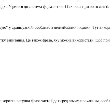
ідки береться ця система формальності і як вона працює в житті.
ую" у французькій, особливо з незнайомими людьми. Тут вико
атку запитання. Це також фраза, яку можна використати, щоб при
 коротка вступна фраза часто йде перед самим проханням, особл