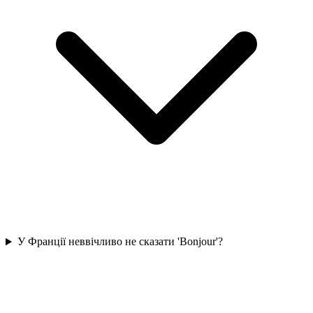
У Франції неввічливо не сказати 'Bonjour'?