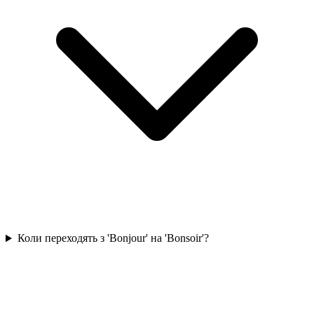
Коли переходять з 'Bonjour' на 'Bonsoir'?