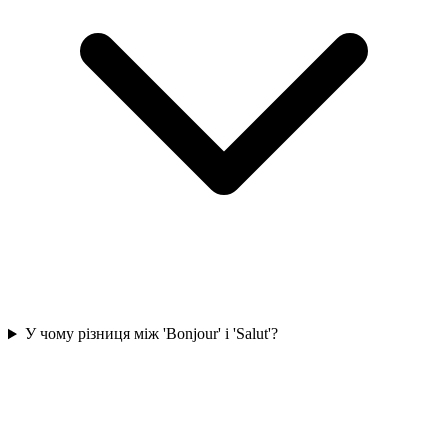
У чому різниця між 'Bonjour' і 'Salut'?