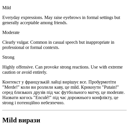
Mild
Everyday expressions. May raise eyebrows in formal settings but
generally acceptable among friends.
Moderate
Clearly vulgar. Common in casual speech but inappropriate in
professional or formal contexts.
Strong
Highly offensive. Can provoke strong reactions. Use with extreme
caution or avoid entirely.
Контекст у французькій лайці вирішує все. Пробурмотіти
"Merde!" коли ви розлили каву, це mild. Крикнути "Putain!"
серед близьких друзів під час футбольного матчу, це moderate.
Назвати когось "Enculé!" під час дорожнього конфлікту, це
strong і потенційно небезпечно.
Mild вирази