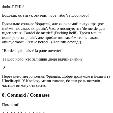
/
bohr-DEHL
/
Бордель: як вигук означає 'чорт!' або 'та щоб його!'
Буквально означає 'бордель', але як окремий вигук працює
майже так само, як 'putain'. Часто поєднують з 'de merde' для
підсилення: 'Bordel de merde!' (Fucking hell!). Трохи менш
поширене за 'putain', але приблизно такої ж сили. Також
описує хаос: 'C'est le bordel!' (Повний безлад!).
“
Bordel, qui a laissé la porte ouverte?
”
Та щоб його, хто залишив двері відчиненими?
📍
Переважно метропольна Франція. Добре зрозуміле в Бельгії та
Швейцарії. У Квебеку менш типове, бо там роль вигуків
частіше виконують sacres.
8. Connard / Connasse
Помірний