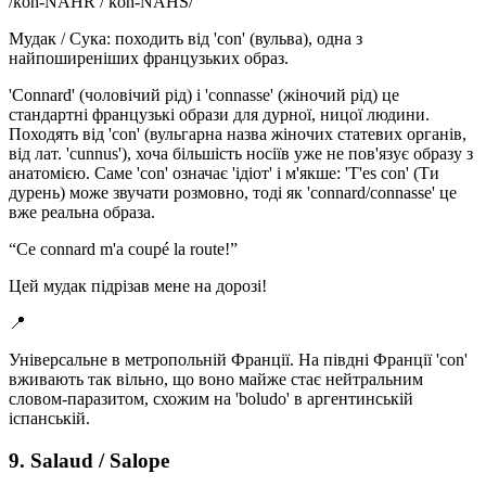
/
koh-NAHR / koh-NAHS
/
Мудак / Сука: походить від 'con' (вульва), одна з
найпоширеніших французьких образ.
'Connard' (чоловічий рід) і 'connasse' (жіночий рід) це
стандартні французькі образи для дурної, ницої людини.
Походять від 'con' (вульгарна назва жіночих статевих органів,
від лат. 'cunnus'), хоча більшість носіїв уже не пов'язує образу з
анатомією. Саме 'con' означає 'ідіот' і м'якше: 'T'es con' (Ти
дурень) може звучати розмовно, тоді як 'connard/connasse' це
вже реальна образа.
“
Ce connard m'a coupé la route!
”
Цей мудак підрізав мене на дорозі!
📍
Універсальне в метропольній Франції. На півдні Франції 'con'
вживають так вільно, що воно майже стає нейтральним
словом-паразитом, схожим на 'boludo' в аргентинській
іспанській.
9. Salaud / Salope