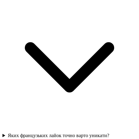
Яких французьких лайок точно варто уникати?