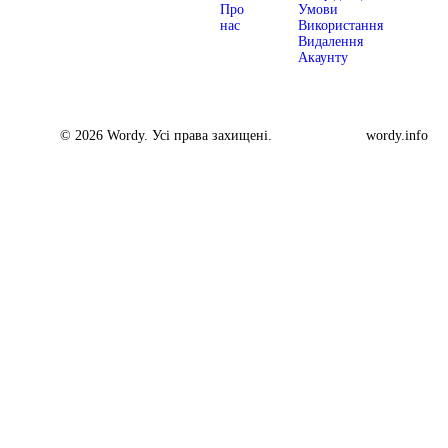
Про
Умови
нас
Використання
Видалення
Акаунту
© 2026 Wordy. Усі права захищені.
wordy.info