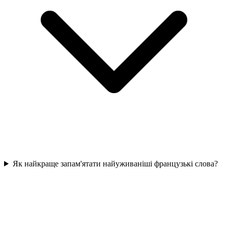
Як найкраще запам'ятати найуживаніші французькі слова?