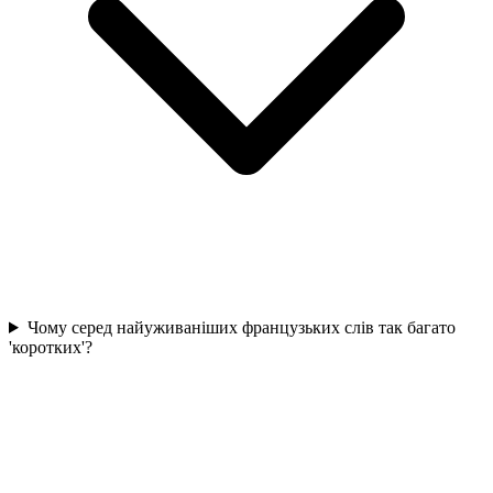
Чому серед найуживаніших французьких слів так багато
'коротких'?