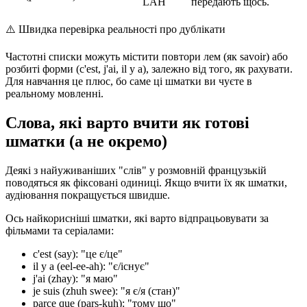
LAH
передають щось.
⚠️
Швидка перевірка реальності про дублікати
Частотні списки можуть містити повтори лем (як savoir) або
розбиті форми (c'est, j'ai, il y a), залежно від того, як рахувати.
Для навчання це плюс, бо саме ці шматки ви чуєте в
реальному мовленні.
Слова, які варто вчити як готові
шматки (а не окремо)
Деякі з найуживаніших "слів" у розмовній французькій
поводяться як фіксовані одиниці. Якщо вчити їх як шматки,
аудіювання покращується швидше.
Ось найкорисніші шматки, які варто відпрацьовувати за
фільмами та серіалами:
c'est (say): "це є/це"
il y a (eel-ee-ah): "є/існує"
j'ai (zhay): "я маю"
je suis (zhuh swee): "я є/я (стан)"
parce que (pars-kuh): "тому що"