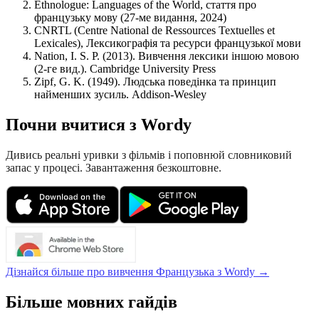
Ethnologue: Languages of the World, стаття про
французьку мову (27-ме видання, 2024)
CNRTL (Centre National de Ressources Textuelles et
Lexicales), Лексикографія та ресурси французької мови
Nation, I. S. P. (2013). Вивчення лексики іншою мовою
(2-ге вид.). Cambridge University Press
Zipf, G. K. (1949). Людська поведінка та принцип
найменших зусиль. Addison-Wesley
Почни вчитися з Wordy
Дивись реальні уривки з фільмів і поповнюй словниковий
запас у процесі. Завантаження безкоштовне.
Дізнайся більше про вивчення Французька з Wordy →
Більше мовних гайдів