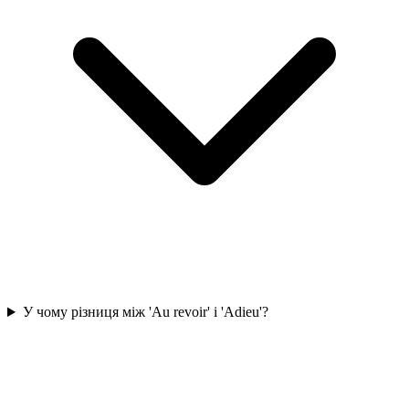
У чому різниця між 'Au revoir' і 'Adieu'?