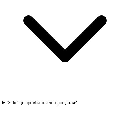
'Salut' це привітання чи прощання?