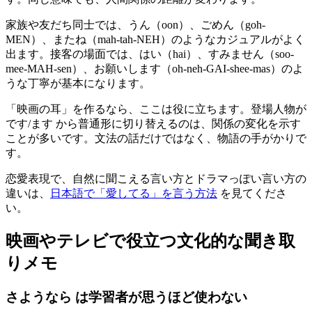
家族や友だち同士では、うん（oon）、ごめん（goh-
MEN）、またね（mah-tah-NEH）のようなカジュアルがよく
出ます。接客の場面では、はい（hai）、すみません（soo-
mee-MAH-sen）、お願いします（oh-neh-GAI-shee-mas）のよ
うな丁寧が基本になります。
「映画の耳」を作るなら、ここは役に立ちます。登場人物が
です/ます から普通形に切り替えるのは、関係の変化を示す
ことが多いです。文法の話だけではなく、物語の手がかりで
す。
恋愛表現で、自然に聞こえる言い方とドラマっぽい言い方の
違いは、
日本語で「愛してる」を言う方法
を見てくださ
い。
映画やテレビで役立つ文化的な聞き取
りメモ
さようなら は学習者が思うほど使わない