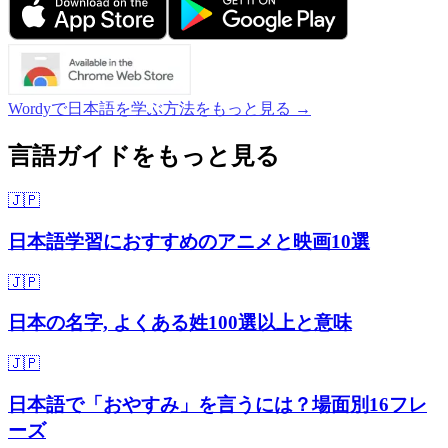
Wordyで日本語を学ぶ方法をもっと見る →
言語ガイドをもっと見る
🇯🇵
日本語学習におすすめのアニメと映画10選
🇯🇵
日本の名字, よくある姓100選以上と意味
🇯🇵
日本語で「おやすみ」を言うには？場面別16フレ
ーズ