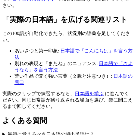
さい。
「実際の日本語」を広げる関連リスト
この100語が自動化できたら、状況別の語彙を足してくださ
い。
あいさつと第一印象:
日本語で「こんにちは」を言う方
法
別れの表現と「またね」のニュアンス:
日本語で「さよ
うなら」を言う方法
荒い作品で聞く強い言葉（文脈と注意つき）:
日本語の
悪口
実際のクリップで練習するなら、
日本語を学ぶ
に進んでく
ださい。同じ日常語が繰り返される場面を選び、楽に聞こえ
るまで回してください。
よくある質問
最初に覚えるべき日本語の頻出単語は？