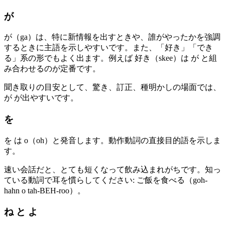
が
が（ga）は、特に新情報を出すときや、誰がやったかを強調
するときに主語を示しやすいです。また、「好き」「でき
る」系の形でもよく出ます。例えば 好き（skee）は が と組
み合わせるのが定番です。
聞き取りの目安として、驚き、訂正、種明かしの場面では、
が が出やすいです。
を
を は o（oh）と発音します。動作動詞の直接目的語を示しま
す。
速い会話だと、とても短くなって飲み込まれがちです。知っ
ている動詞で耳を慣らしてください: ご飯を食べる（goh-
hahn o tah-BEH-roo）。
ね と よ