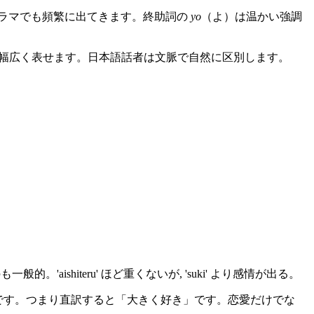
ラマでも頻繁に出てきます。終助詞の
yo
（よ）は温かい強調
で幅広く表せます。日本語話者は文脈で自然に区別します。
'aishiteru' ほど重くないが, 'suki' より感情が出る。
です。つまり直訳すると「大きく好き」です。恋愛だけでな