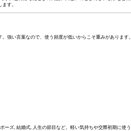
します。
介します。強い言葉なので、使う頻度が低いからこそ重みがあります
ポーズ, 結婚式, 人生の節目など。軽い気持ちや交際初期に