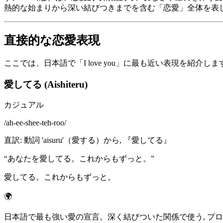
熱的な始まりから深い結びつきまでを含む「恋愛」全体を表
直接的な恋愛表現
ここでは、日本語で「I love you」に最も近い表現を紹
愛してる (Aishiteru)
カジュアル
/
ah-ee-shee-teh-roo
/
直訳
:
動詞 'aisuru'（愛する）から, 『愛してる』
“
あなたを愛してる。これからもずっと。
”
愛してる。これからもずっと。
🌍
日本語で最も強い愛の宣言。深く結びついた関係で使う, プロ