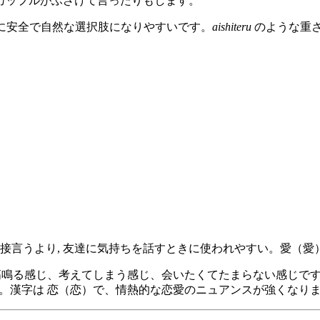
カップルがふざけて言ったりもします。
に安全で自然な選択肢になりやすいです。
aishiteru
のような重
接言うより, 友達に気持ちを話すときに使われやすい。愛（愛）
鳴る感じ、考えてしまう感じ、会いたくてたまらない感じで
。漢字は 恋（恋）で、情熱的な恋愛のニュアンスが強くなり