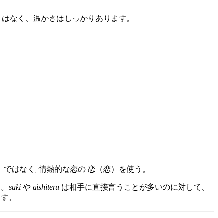
さはなく、温かさはしっかりあります。
ではなく, 情熱的な恋の 恋（恋）を使う。
す。
suki
や
aishiteru
は相手に直接言うことが多いのに対して、
ます。