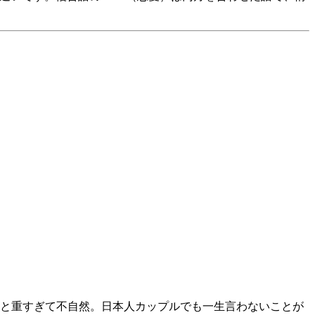
。
使うと重すぎて不自然。日本人カップルでも一生言わないことが