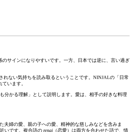
い関係のサインになりやすいです。一方、日本では逆に、言い過ぎ
れない気持ちを読み取るということです。NINJALの「日常
れています。
も分かる理解」として説明します。愛は、相手の好きな料理
た夫婦の愛、親の子への愛、精神的な慈しみなどを含みま
に近いです。複合語の
renai
（恋愛）は両方を合わせた語で、情