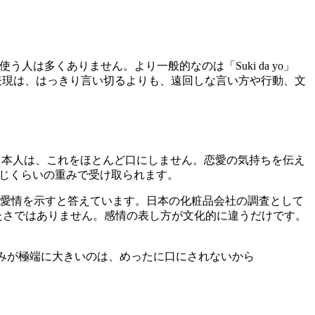
的に使う人は多くありません。より一般的なのは「Suki da yo」
愛情表現は、はっきり言い切るよりも、遠回しな言い方や行動、文
本人は、これをほとんど口にしません。恋愛の気持ちを伝え
じくらいの重みで受け取られます。
動で愛情を示すと答えています。日本の化粧品会社の調査として
たさではありません。感情の表し方が文化的に違うだけです。
の重みが極端に大きいのは、めったに口にされないから