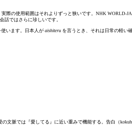
すが、実際の使用範囲はそれよりずっと狭いです。NHK WORLD
会話ではさらに珍しいです。
を使います。日本人が
aishiteru
を言うとき、それは日常の軽い
脈では『愛してる』に近い重みで機能する。告白（kokuhaku