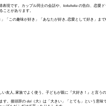
情表現です。カップル同士の会話や、
kokuhaku
の告白、恋愛ド
ることがあります。
」「この趣味が好き」「あなたが好き, 恋愛として好き」ま
, 親しい友人, 家族でよく使う。子どもが親に『大好き！』と言うのも一般的。
ます。接頭辞の
dai
（大）は「大きい」「とても」という意味