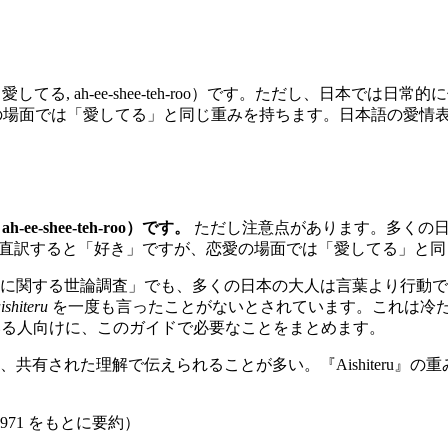
てる, ah-ee-shee-teh-roo）です。ただし、日本では日常
すが、恋愛の場面では「愛してる」と同じ重みを持ちます。日本語の
-ee-shee-teh-roo）です。
ただし注意点があります。多くの日
直訳すると「好き」ですが、恋愛の場面では「愛してる」と同
「国語に関する世論調査」でも、多くの日本の大人は言葉より行
ishiteru
を一度も言ったことがないとされています。これは冷
e」を調べている人向けに、このガイドで必要なことをまとめます。
共有された理解で伝えられることが多い。『Aishiteru』
71 をもとに要約）