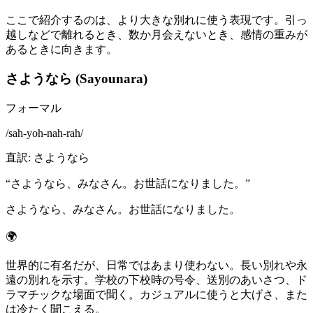
ここで紹介するのは、より大きな別れに使う表現です。引っ
越しなどで離れるとき、数か月会えないとき、感情の重みが
あるときに向きます。
さようなら (Sayounara)
フォーマル
/
sah-yoh-nah-rah
/
直訳
:
さようなら
“
さようなら、みなさん。お世話になりました。
”
さようなら、みなさん。お世話になりました。
🌍
世界的に有名だが、日常ではあまり使わない。長い別れや永
遠の別れを示す。学校の下校時の号令、送別のあいさつ、ド
ラマチックな場面で聞く。カジュアルに使うと大げさ、また
は冷たく聞こえる。