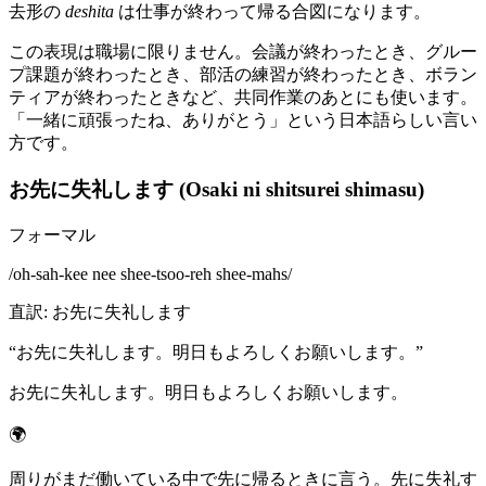
去形の
deshita
は仕事が終わって帰る合図になります。
この表現は職場に限りません。会議が終わったとき、グルー
プ課題が終わったとき、部活の練習が終わったとき、ボラン
ティアが終わったときなど、共同作業のあとにも使います。
「一緒に頑張ったね、ありがとう」という日本語らしい言い
方です。
お先に失礼します (Osaki ni shitsurei shimasu)
フォーマル
/
oh-sah-kee nee shee-tsoo-reh shee-mahs
/
直訳
:
お先に失礼します
“
お先に失礼します。明日もよろしくお願いします。
”
お先に失礼します。明日もよろしくお願いします。
🌍
周りがまだ働いている中で先に帰るときに言う。先に失礼す