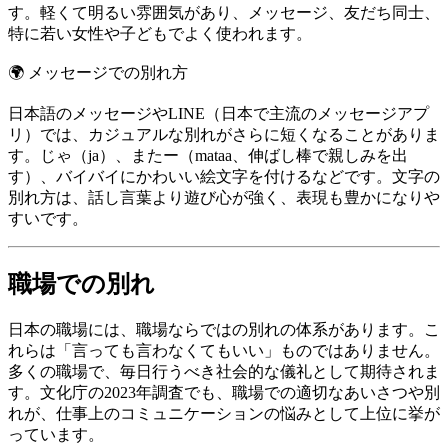
す。軽くて明るい雰囲気があり、メッセージ、友だち同士、
特に若い女性や子どもでよく使われます。
🌍
メッセージでの別れ方
日本語のメッセージやLINE（日本で主流のメッセージアプ
リ）では、カジュアルな別れがさらに短くなることがありま
す。じゃ（ja）、またー（mataa、伸ばし棒で親しみを出
す）、バイバイにかわいい絵文字を付けるなどです。文字の
別れ方は、話し言葉より遊び心が強く、表現も豊かになりや
すいです。
職場での別れ
日本の職場には、職場ならではの別れの体系があります。こ
れらは「言っても言わなくてもいい」ものではありません。
多くの職場で、毎日行うべき社会的な儀礼として期待されま
す。文化庁の2023年調査でも、職場での適切なあいさつや別
れが、仕事上のコミュニケーションの悩みとして上位に挙が
っています。