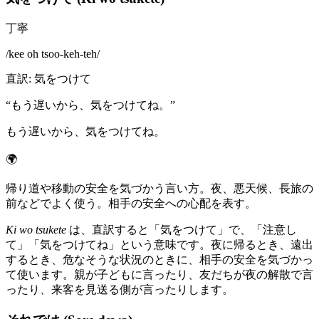
丁寧
/
kee oh tsoo-keh-teh
/
直訳
:
気をつけて
“
もう遅いから、気をつけてね。
”
もう遅いから、気をつけてね。
🌍
帰り道や移動の安全を気づかう言い方。夜、悪天候、長旅の
前などでよく使う。相手の安全への心配を表す。
Ki wo tsukete
は、直訳すると「気をつけて」で、「注意し
て」「気をつけてね」という意味です。夜に帰るとき、遠出
するとき、危なそうな状況のときに、相手の安全を気づかっ
て使います。親が子どもに言ったり、友だちが夜の解散で言
ったり、来客を見送る側が言ったりします。