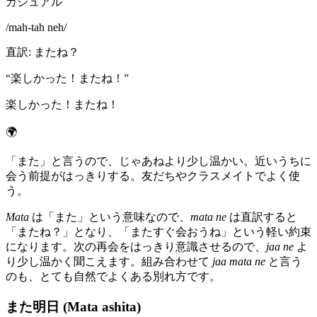
カジュアル
/
mah-tah neh
/
直訳
:
またね？
“
楽しかった！またね！
”
楽しかった！またね！
🌍
「また」と言うので、じゃあねより少し温かい。近いうちに
会う前提がはっきりする。友だちやクラスメイトでよく使
う。
Mata
は「また」という意味なので、
mata ne
は直訳すると
「またね？」となり、「またすぐ会おうね」という軽い約束
になります。次の再会をはっきり意識させるので、
jaa ne
よ
り少し温かく聞こえます。組み合わせて
jaa mata ne
と言う
のも、とても自然でよくある別れ方です。
また明日 (Mata ashita)