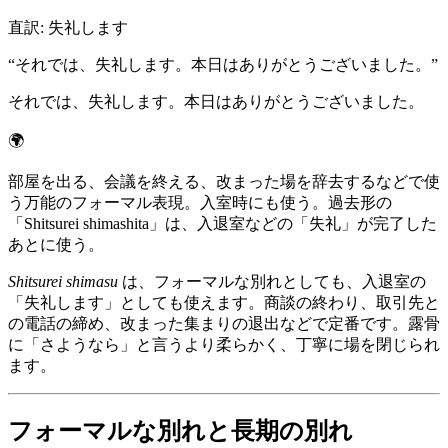
直訳
:
失礼します
“
それでは、失礼します。本日はありがとうございました。
”
それでは、失礼します。本日はありがとうございました。
🌍
部屋を出る、会議を終える、改まった場を辞去するなどで使
う万能のフォーマル表現。入室時にも使う。過去形の
「Shitsurei shimashita」は、入退室などの「失礼」が完了した
あとに使う。
Shitsurei shimasu
は、フォーマルな別れとしても、入退室の
「失礼します」としても使えます。商談の終わり、取引先と
の電話の締め、改まった集まりの退出などで定番です。露骨
に「さようなら」と言うより柔らかく、丁寧に場を閉じられ
ます。
フォーマルな別れと長期の別れ