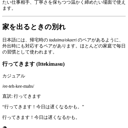
たい仕事相手、丁寧さを保ちつつ温かく締めたい場面で使え
ます。
家を出るときの別れ
日本語には、帰宅時の
tadaima/okaeri
のペアがあるように、
外出時にも対応するペアがあります。ほとんどの家庭で毎日
の習慣として使われます。
行ってきます (Ittekimasu)
カジュアル
/
ee-teh-kee-mahs
/
直訳
:
行ってきます
“
行ってきます！今日は遅くなるかも。
”
行ってきます！今日は遅くなるかも。