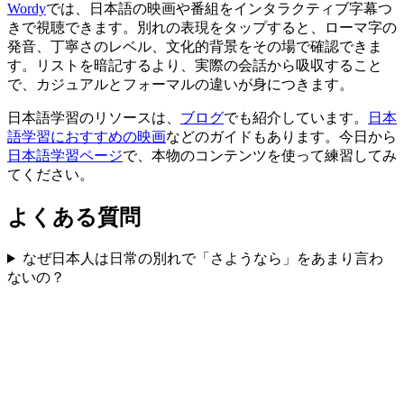
Wordy
では、日本語の映画や番組をインタラクティブ字幕つ
きで視聴できます。別れの表現をタップすると、ローマ字の
発音、丁寧さのレベル、文化的背景をその場で確認できま
す。リストを暗記するより、実際の会話から吸収すること
で、カジュアルとフォーマルの違いが身につきます。
日本語学習のリソースは、
ブログ
でも紹介しています。
日本
語学習におすすめの映画
などのガイドもあります。今日から
日本語学習ページ
で、本物のコンテンツを使って練習してみ
てください。
よくある質問
なぜ日本人は日常の別れで「さようなら」をあまり言わ
ないの？