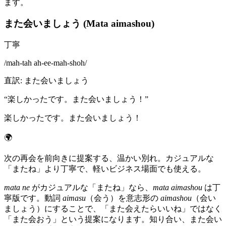
ます。
また会いましょう (Mata aimashou)
丁寧
/
mah-tah ah-ee-mah-shoh
/
直訳
:
また会いましょう
“
楽しかったです。また会いましょう！
”
楽しかったです。また会いましょう！
🌍
次の再会を前向きに提案する、温かい別れ。カジュアルな
「またね」より丁寧で、軽いビジネス場面でも使える。
mata ne
がカジュアルな「またね」なら、
mata aimashou
は丁
寧版です。動詞
aimasu
（会う）を意志形の
aimashou
（会い
ましょう）にすることで、「また会えたらいいね」ではなく
「また会おう」という提案になります。知り合い、また会い