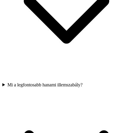
Mi a legfontosabb hanami illemszabály?