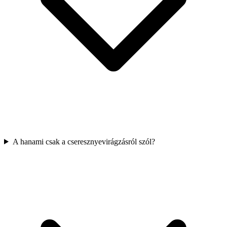
A hanami csak a cseresznyevirágzásról szól?