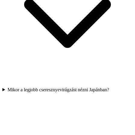
Mikor a legjobb cseresznyevirágzást nézni Japánban?