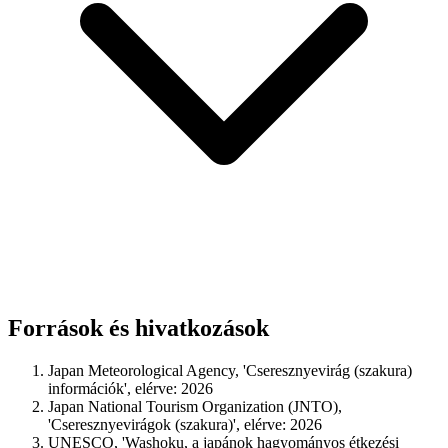
Források és hivatkozások
Japan Meteorological Agency, 'Cseresznyevirág (szakura)
információk', elérve: 2026
Japan National Tourism Organization (JNTO),
'Cseresznyevirágok (szakura)', elérve: 2026
UNESCO, 'Washoku, a japánok hagyományos étkezési