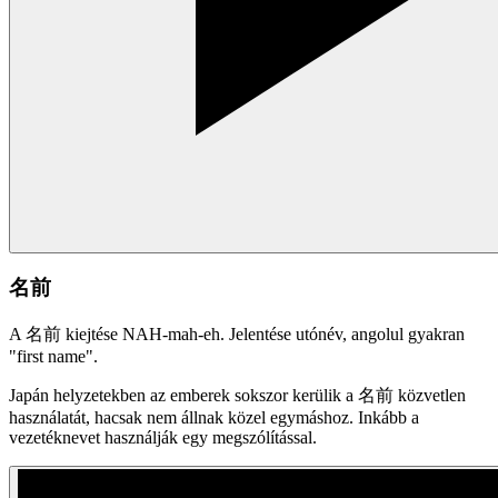
名前
A 名前 kiejtése NAH-mah-eh. Jelentése utónév, angolul gyakran
"first name".
Japán helyzetekben az emberek sokszor kerülik a 名前 közvetlen
használatát, hacsak nem állnak közel egymáshoz. Inkább a
vezetéknevet használják egy megszólítással.