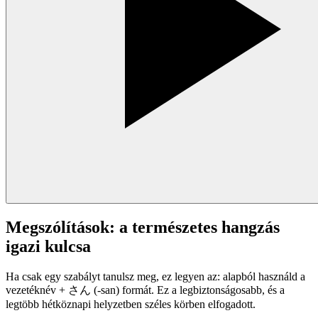
Megszólítások: a természetes hangzás
igazi kulcsa
Ha csak egy szabályt tanulsz meg, ez legyen az: alapból használd a
vezetéknév + さん (-san) formát. Ez a legbiztonságosabb, és a
legtöbb hétköznapi helyzetben széles körben elfogadott.