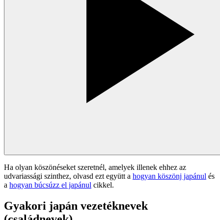
Ha olyan köszönéseket szeretnél, amelyek illenek ehhez az
udvariassági szinthez, olvasd ezt együtt a
hogyan köszönj japánul
és
a
hogyan búcsúzz el japánul
cikkel.
Gyakori japán vezetéknevek
(családnevek)