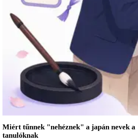
Miért tűnnek "nehéznek" a japán nevek a
tanulóknak