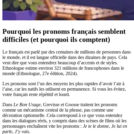
Pourquoi les pronoms français semblent
difficiles (et pourquoi ils comptent)
Le français est parlé par des centaines de millions de personnes dans
le monde, et il est langue officielle dans des dizaines de pays. Cela
veut dire que vous entendrez beaucoup d’accents et de styles.
Ethnologue estime environ 321 millions de francophones dans le
monde (Ethnologue, 27e édition, 2024).
Les pronoms sont l’un des moyens les plus rapides d’avoir l’air à
l’aise, car les natifs les utilisent en permanence. Si vous les évitez,
votre français reste répétitif et lourd.
Dans
Le Bon Usage
, Grevisse et Goosse traitent les pronoms
comme un mécanisme central de la phrase, pas comme une
décoration optionnelle. Cela correspond à ce que vous entendez
dans les dialogues réels, y compris dans des scènes de films où les
personnages enchaînent vite les pronoms :
Je te le donne
,
Je lui en
parle
,
J’y vais
.