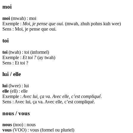
moi
moi
(mwah) : moi
Exemple :
Moi, je pense que oui.
(mwah, zhuh pohns kuh wee)
Sens : Moi, je pense que oui.
toi
toi
(twah) : toi (informel)
Exemple :
Et toi ?
(ay twah)
Sens : Et toi ?
lui / elle
lui
(lwee) : lui
elle
(ell) : elle
Exemple :
Avec lui, ça va. Avec elle, c’est compliqué.
Sens : Avec lui, ça va. Avec elle, c’est compliqué.
nous / vous
nous
(noo) : nous
vous
(VOO) : vous (formel ou pluriel)