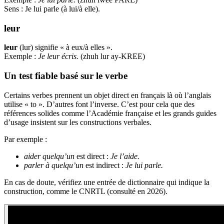
Sens : Je lui parle (à lui/à elle).
leur
leur
(lur) signifie « à eux/à elles ».
Exemple :
Je leur écris.
(zhuh lur ay-KREE)
Un test fiable basé sur le verbe
Certains verbes prennent un objet direct en français là où l’anglais
utilise « to ». D’autres font l’inverse. C’est pour cela que des
références solides comme l’Académie française et les grands guides
d’usage insistent sur les constructions verbales.
Par exemple :
aider quelqu’un
est direct :
Je l’aide.
parler à quelqu’un
est indirect :
Je lui parle.
En cas de doute, vérifiez une entrée de dictionnaire qui indique la
construction, comme le CNRTL (consulté en 2026).