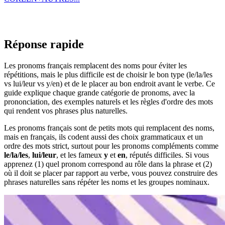
Réponse rapide
Les pronoms français remplacent des noms pour éviter les
répétitions, mais le plus difficile est de choisir le bon type (le/la/les
vs lui/leur vs y/en) et de le placer au bon endroit avant le verbe. Ce
guide explique chaque grande catégorie de pronoms, avec la
prononciation, des exemples naturels et les règles d'ordre des mots
qui rendent vos phrases plus naturelles.
Les pronoms français sont de petits mots qui remplacent des noms,
mais en français, ils codent aussi des choix grammaticaux et un
ordre des mots strict, surtout pour les pronoms compléments comme
le/la/les
,
lui/leur
, et les fameux
y
et
en
, réputés difficiles. Si vous
apprenez (1) quel pronom correspond au rôle dans la phrase et (2)
où il doit se placer par rapport au verbe, vous pouvez construire des
phrases naturelles sans répéter les noms et les groupes nominaux.