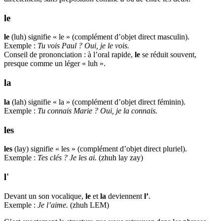
le
le
(luh) signifie « le » (complément d’objet direct masculin).
Exemple :
Tu vois Paul ? Oui, je le vois.
Conseil de prononciation : à l’oral rapide,
le
se réduit souvent,
presque comme un léger « luh ».
la
la
(lah) signifie « la » (complément d’objet direct féminin).
Exemple :
Tu connais Marie ? Oui, je la connais.
les
les
(lay) signifie « les » (complément d’objet direct pluriel).
Exemple :
Tes clés ? Je les ai.
(zhuh lay zay)
l'
Devant un son vocalique,
le
et
la
deviennent
l’
.
Exemple :
Je l’aime.
(zhuh LEM)