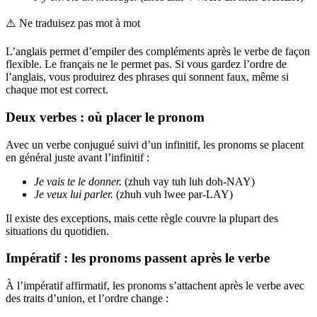
⚠️
Ne traduisez pas mot à mot
L’anglais permet d’empiler des compléments après le verbe de façon
flexible. Le français ne le permet pas. Si vous gardez l’ordre de
l’anglais, vous produirez des phrases qui sonnent faux, même si
chaque mot est correct.
Deux verbes : où placer le pronom
Avec un verbe conjugué suivi d’un infinitif, les pronoms se placent
en général juste avant l’infinitif :
Je vais te le donner.
(zhuh vay tuh luh doh-NAY)
Je veux lui parler.
(zhuh vuh lwee par-LAY)
Il existe des exceptions, mais cette règle couvre la plupart des
situations du quotidien.
Impératif : les pronoms passent après le verbe
À l’impératif affirmatif, les pronoms s’attachent après le verbe avec
des traits d’union, et l’ordre change :