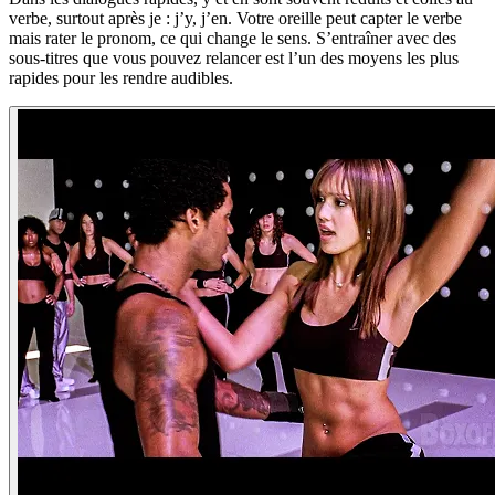
verbe, surtout après je : j’y, j’en. Votre oreille peut capter le verbe
mais rater le pronom, ce qui change le sens. S’entraîner avec des
sous-titres que vous pouvez relancer est l’un des moyens les plus
rapides pour les rendre audibles.