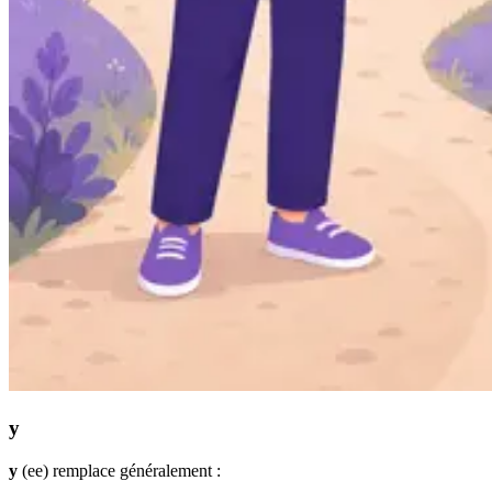
y
y
(ee) remplace généralement :