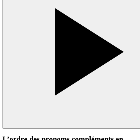
L’ordre des pronoms compléments en