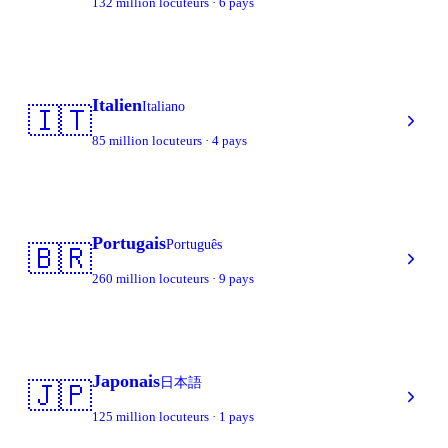
132 million locuteurs · 6 pays
Italien
Italiano
🇮🇹
85 million locuteurs · 4 pays
Portugais
Português
🇧🇷
260 million locuteurs · 9 pays
Japonais
日本語
🇯🇵
125 million locuteurs · 1 pays