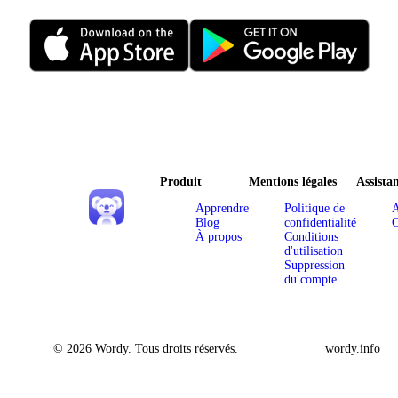
Produit
Mentions légales
Assista
Apprendre
Politique de
A
Blog
confidentialité
C
À propos
Conditions
d'utilisation
Suppression
du compte
© 2026 Wordy. Tous droits réservés.
wordy.info