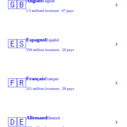
Anglais
English
🇬🇧
1.5 milliard locuteurs · 67 pays
Espagnol
Español
🇪🇸
559 million locuteurs · 20 pays
Français
Français
🇫🇷
321 million locuteurs · 29 pays
Allemand
Deutsch
🇩🇪