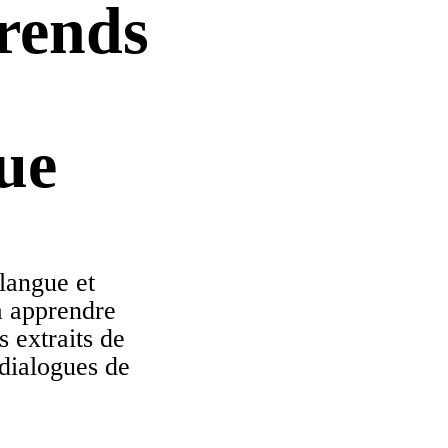
rends
ue
langue et
 apprendre
s extraits de
 dialogues de