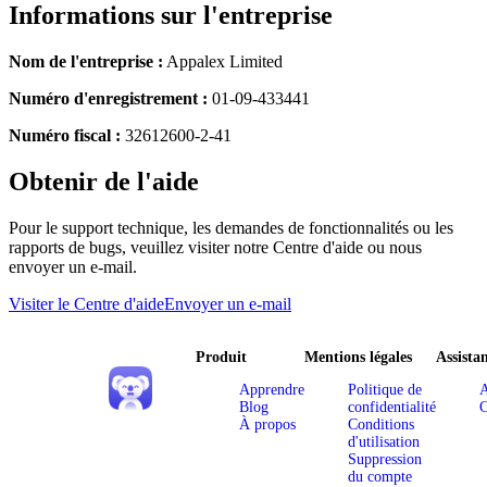
Informations sur l'entreprise
Nom de l'entreprise :
Appalex Limited
Numéro d'enregistrement :
01-09-433441
Numéro fiscal :
32612600-2-41
Obtenir de l'aide
Pour le support technique, les demandes de fonctionnalités ou les
rapports de bugs, veuillez visiter notre Centre d'aide ou nous
envoyer un e-mail.
Visiter le Centre d'aide
Envoyer un e-mail
Produit
Mentions légales
Assista
Apprendre
Politique de
A
Blog
confidentialité
C
À propos
Conditions
d'utilisation
Suppression
du compte