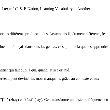
el texte." (I. S. P. Nation, Learning Vocabulary in Another
rpus différents produisent des classements légèrement différents, les
nent le français dans tous les genres, c'est pour cela que les apprendre
r qui fait quoi à qui, quand, et si c'est nié.
 cerveau peut deviner les mots manquants grâce au contexte et aux
j'ai" (zhay) et "c'est" (say). Cela transforme une liste de fréquence en