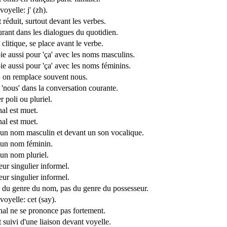
oyelle: j' (zh).
réduit, surtout devant les verbes.
urant dans les dialogues du quotidien.
litique, se place avant le verbe.
ie aussi pour 'ça' avec les noms masculins.
ie aussi pour 'ça' avec les noms féminins.
l, on remplace souvent nous.
 'nous' dans la conversation courante.
r poli ou pluriel.
inal est muet.
inal est muet.
un nom masculin et devant un son vocalique.
un nom féminin.
un nom pluriel.
ur singulier informel.
ur singulier informel.
du genre du nom, pas du genre du possesseur.
oyelle: cet (say).
inal ne se prononce pas fortement.
 suivi d'une liaison devant voyelle.