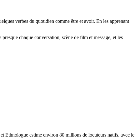
 quelques verbes du quotidien comme être et avoir. En les apprenant
 presque chaque conversation, scène de film et message, et les
t Ethnologue estime environ 80 millions de locuteurs natifs, avec le