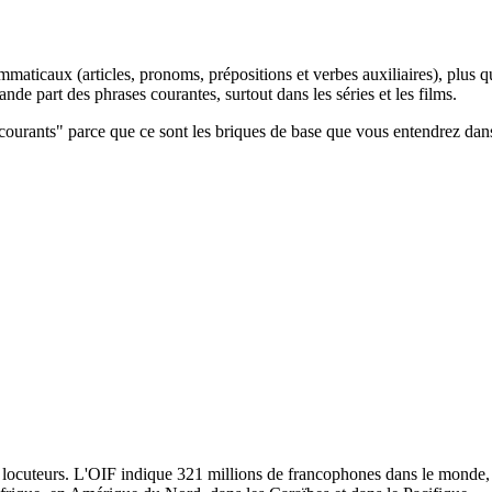
ammaticaux (articles, pronoms, prépositions et verbes auxiliaires), plus
de part des phrases courantes, surtout dans les séries et les films.
courants" parce que ce sont les briques de base que vous entendrez dans
 locuteurs. L'OIF indique 321 millions de francophones dans le monde, e