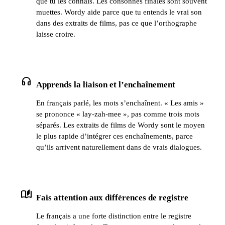
que tu les connais. Les consonnes finales sont souvent
muettes. Wordy aide parce que tu entends le vrai son
dans des extraits de films, pas ce que l’orthographe
laisse croire.
headphones
Apprends la liaison et l’enchaînement
En français parlé, les mots s’enchaînent. « Les amis »
se prononce « lay-zah-mee », pas comme trois mots
séparés. Les extraits de films de Wordy sont le moyen
le plus rapide d’intégrer ces enchaînements, parce
qu’ils arrivent naturellement dans de vrais dialogues.
auto_stories
Fais attention aux différences de registre
Le français a une forte distinction entre le registre