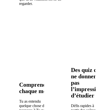
regarder.
Des quiz qui
ne donnent
pas
Comprends
l’impression
chaque mot
d’étudier
Tu as entendu
quelque chose de
Défis rapides à