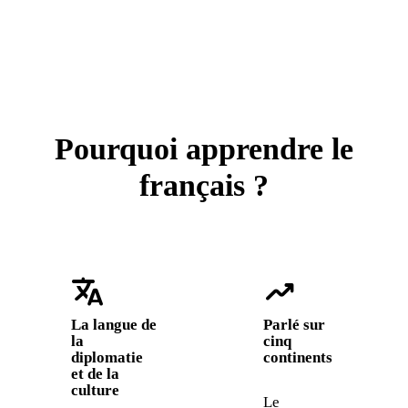
Pourquoi apprendre le
français ?
translate
trending_up
La langue de
Parlé sur
la
cinq
diplomatie
continents
et de la
culture
Le