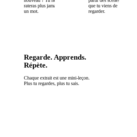
nouveau ? Tu ne
partir des scènes
rateras plus jamais
que tu viens de
un mot.
regarder.
Regarde. Apprends.
Répète.
Chaque extrait est une mini-leçon.
Plus tu regardes, plus tu sais.