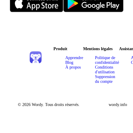
Produit
Mentions légales
Assista
Apprendre
Politique de
A
Blog
confidentialité
C
À propos
Conditions
d'utilisation
Suppression
du compte
© 2026 Wordy. Tous droits réservés.
wordy.info