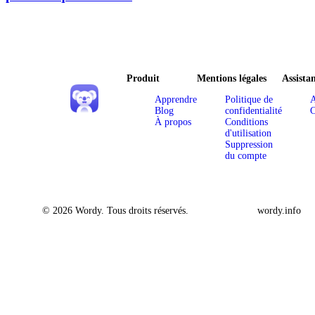
Produit
Mentions légales
Assista
Apprendre
Politique de
A
Blog
confidentialité
C
À propos
Conditions
d'utilisation
Suppression
du compte
© 2026 Wordy. Tous droits réservés.
wordy.info