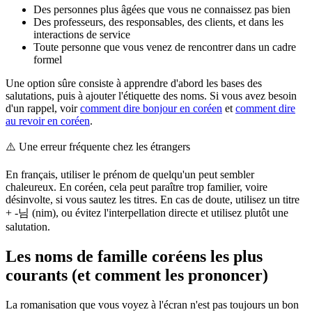
Des personnes plus âgées que vous ne connaissez pas bien
Des professeurs, des responsables, des clients, et dans les
interactions de service
Toute personne que vous venez de rencontrer dans un cadre
formel
Une option sûre consiste à apprendre d'abord les bases des
salutations, puis à ajouter l'étiquette des noms. Si vous avez besoin
d'un rappel, voir
comment dire bonjour en coréen
et
comment dire
au revoir en coréen
.
⚠️
Une erreur fréquente chez les étrangers
En français, utiliser le prénom de quelqu'un peut sembler
chaleureux. En coréen, cela peut paraître trop familier, voire
désinvolte, si vous sautez les titres. En cas de doute, utilisez un titre
+ -님 (nim), ou évitez l'interpellation directe et utilisez plutôt une
salutation.
Les noms de famille coréens les plus
courants (et comment les prononcer)
La romanisation que vous voyez à l'écran n'est pas toujours un bon