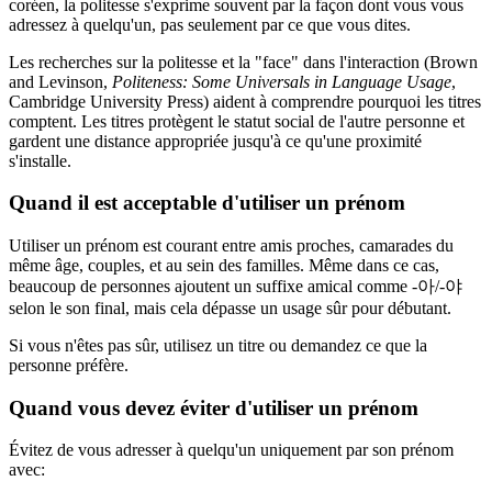
coréen, la politesse s'exprime souvent par la façon dont vous vous
adressez à quelqu'un, pas seulement par ce que vous dites.
Les recherches sur la politesse et la "face" dans l'interaction (Brown
and Levinson,
Politeness: Some Universals in Language Usage
,
Cambridge University Press) aident à comprendre pourquoi les titres
comptent. Les titres protègent le statut social de l'autre personne et
gardent une distance appropriée jusqu'à ce qu'une proximité
s'installe.
Quand il est acceptable d'utiliser un prénom
Utiliser un prénom est courant entre amis proches, camarades du
même âge, couples, et au sein des familles. Même dans ce cas,
beaucoup de personnes ajoutent un suffixe amical comme -아/-야
selon le son final, mais cela dépasse un usage sûr pour débutant.
Si vous n'êtes pas sûr, utilisez un titre ou demandez ce que la
personne préfère.
Quand vous devez éviter d'utiliser un prénom
Évitez de vous adresser à quelqu'un uniquement par son prénom
avec: