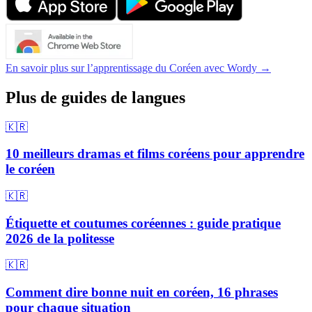
En savoir plus sur l’apprentissage du Coréen avec Wordy →
Plus de guides de langues
🇰🇷
10 meilleurs dramas et films coréens pour apprendre
le coréen
🇰🇷
Étiquette et coutumes coréennes : guide pratique
2026 de la politesse
🇰🇷
Comment dire bonne nuit en coréen, 16 phrases
pour chaque situation