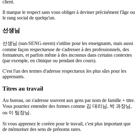
client.
Il marque le respect sans vous obliger à deviner précisément l'âge ou
le rang social de quelqu'un.
선생님
선생님 (sun-SENG-neem) s'utilise pour les enseignants, mais aussi
comme façon respectueuse de s'adresser à des professionnels, des
formateurs, et parfois même à des inconnus dans certains contextes
(par exemple, en clinique ou pendant des cours).
C'est l'un des termes d'adresse respectueux les plus sûrs pour les
apprenants.
Titres au travail
Au bureau, on s'adresse souvent aux gens par nom de famille + titre.
Vous pourriez entendre des formes comme 김 대리님, 박 과장님,
ou 이 팀장님.
Si vous apprenez le coréen pour le travail, c'est plus important que
de mémoriser des sens de prénoms rares.