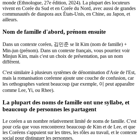
monde (Ethnologue, 27e édition, 2024). La plupart des locuteurs
vivent en Corée du Sud et en Corée du Nord, avec aussi de grandes
communautés de diaspora aux États-Unis, en Chine, au Japon, et
ailleurs.
Nom de famille d'abord, prénom ensuite
Dans un contexte coréen, 김민준 se lit Kim (nom de famille) +
Min-jun (prénom). Dans un contexte français, vous pourriez voir
Minjun Kim, mais c'est un choix de présentation, pas un nom
différent.
C'est similaire à plusieurs systèmes de dénomination d'Asie de l'Est,
mais la romanisation coréenne ajoute une couche de confusion, car
les orthographes varient beaucoup (par exemple, 이 peut apparaître
comme Lee, Yi, ou Rhee).
La plupart des noms de famille ont une syllabe, et
beaucoup de personnes les partagent
Le coréen a un nombre relativement limité de noms de famille. C'est
pour cela que vous rencontrerez beaucoup de Kim et de Lee, et que
les Coréens s'appuient sur les titres, les rôles au travail, et le contexte
social pour distinguer les personnes.