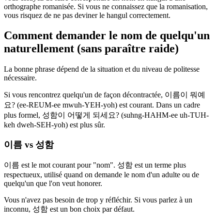
orthographe romanisée. Si vous ne connaissez que la romanisation,
vous risquez de ne pas deviner le hangul correctement.
Comment demander le nom de quelqu'un
naturellement (sans paraître raide)
La bonne phrase dépend de la situation et du niveau de politesse
nécessaire.
Si vous rencontrez quelqu'un de façon décontractée, 이름이 뭐예
요? (ee-REUM-ee mwuh-YEH-yoh) est courant. Dans un cadre
plus formel, 성함이 어떻게 되세요? (suhng-HAHM-ee uh-TUH-
keh dweh-SEH-yoh) est plus sûr.
이름 vs 성함
이름 est le mot courant pour "nom". 성함 est un terme plus
respectueux, utilisé quand on demande le nom d'un adulte ou de
quelqu'un que l'on veut honorer.
Vous n'avez pas besoin de trop y réfléchir. Si vous parlez à un
inconnu, 성함 est un bon choix par défaut.