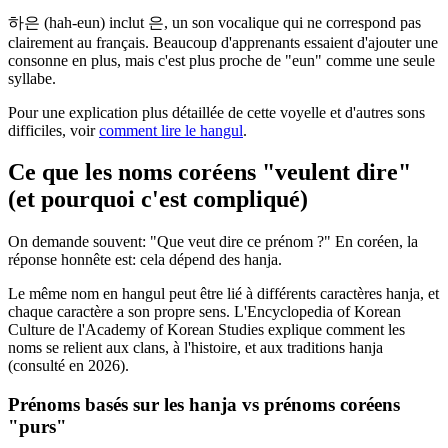
하은 (hah-eun) inclut 은, un son vocalique qui ne correspond pas
clairement au français. Beaucoup d'apprenants essaient d'ajouter une
consonne en plus, mais c'est plus proche de "eun" comme une seule
syllabe.
Pour une explication plus détaillée de cette voyelle et d'autres sons
difficiles, voir
comment lire le hangul
.
Ce que les noms coréens "veulent dire"
(et pourquoi c'est compliqué)
On demande souvent: "Que veut dire ce prénom ?" En coréen, la
réponse honnête est: cela dépend des hanja.
Le même nom en hangul peut être lié à différents caractères hanja, et
chaque caractère a son propre sens. L'Encyclopedia of Korean
Culture de l'Academy of Korean Studies explique comment les
noms se relient aux clans, à l'histoire, et aux traditions hanja
(consulté en 2026).
Prénoms basés sur les hanja vs prénoms coréens
"purs"