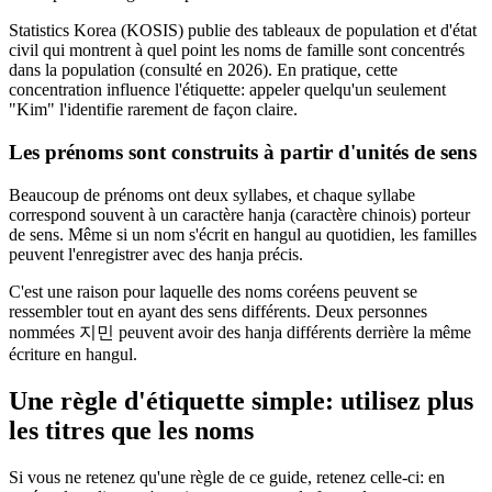
Statistics Korea (KOSIS) publie des tableaux de population et d'état
civil qui montrent à quel point les noms de famille sont concentrés
dans la population (consulté en 2026). En pratique, cette
concentration influence l'étiquette: appeler quelqu'un seulement
"Kim" l'identifie rarement de façon claire.
Les prénoms sont construits à partir d'unités de sens
Beaucoup de prénoms ont deux syllabes, et chaque syllabe
correspond souvent à un caractère hanja (caractère chinois) porteur
de sens. Même si un nom s'écrit en hangul au quotidien, les familles
peuvent l'enregistrer avec des hanja précis.
C'est une raison pour laquelle des noms coréens peuvent se
ressembler tout en ayant des sens différents. Deux personnes
nommées 지민 peuvent avoir des hanja différents derrière la même
écriture en hangul.
Une règle d'étiquette simple: utilisez plus
les titres que les noms
Si vous ne retenez qu'une règle de ce guide, retenez celle-ci: en