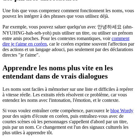
Une fois que vous comprenez comment fonctionnent les noms, vous
pouvez les intégrer à des phrases que vous utilisez déjà.
Par exemple, vous pouvez saluer quelqu'un avec 안녕하세요 (ahn-
NYUHNG-hah-seh-yoh) puis utiliser un titre, ou utiliser un prénom
entre amis proches. Pour les contextes romantiques, voir
comment
dire je t'aime en coréen
, car le coréen exprime souvent l'affection par
des actions et un langage adouci, pas seulement par des déclarations
directes "je t'aime".
Apprendre les noms plus vite en les
entendant dans de vrais dialogues
Les noms sont faciles à mémoriser sur une liste et difficiles à repérer
à vitesse réelle. Les extraits réels résolvent ce problème, car vous
entendez les noms avec l'intonation, l'émotion, et le contexte.
Si vous voulez entraîner cette compétence, parcourez le
blog Wordy
pour des sujets d'écoute en coréen, puis entraînez-vous avec de
courtes scènes où les personnages s'appellent d'abord par un titre,
puis par un nom. Ce changement est l'un des signaux culturels les
plus utiles à apprendre tôt.