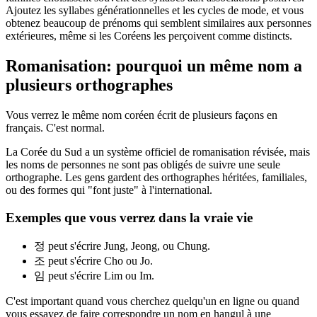
Ajoutez les syllabes générationnelles et les cycles de mode, et vous
obtenez beaucoup de prénoms qui semblent similaires aux personnes
extérieures, même si les Coréens les perçoivent comme distincts.
Romanisation: pourquoi un même nom a
plusieurs orthographes
Vous verrez le même nom coréen écrit de plusieurs façons en
français. C'est normal.
La Corée du Sud a un système officiel de romanisation révisée, mais
les noms de personnes ne sont pas obligés de suivre une seule
orthographe. Les gens gardent des orthographes héritées, familiales,
ou des formes qui "font juste" à l'international.
Exemples que vous verrez dans la vraie vie
정 peut s'écrire Jung, Jeong, ou Chung.
조 peut s'écrire Cho ou Jo.
임 peut s'écrire Lim ou Im.
C'est important quand vous cherchez quelqu'un en ligne ou quand
vous essayez de faire correspondre un nom en hangul à une