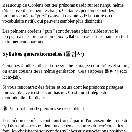
Beaucoup de Coréens ont des prénoms basés sur les hanja, même
s'ils écrivent rarement les hanja. Certaines personnes ont des
prénoms coréens "purs" (souvent des mots de la nature ou du
vocabulaire natif), qui peuvent sembler plus distinctifs.
Les prénoms coréens "purs" sont devenus plus visibles avec le
temps, mais les prénoms en deux syllabes basés sur les hanja restent
extrêmement courants.
Syllabes générationnelles (돌림자)
Certaines familles utilisent une syllabe partagée entre frères et sœurs,
ou entre cousins de la même génération. Cela s'appelle 돌림자 (dol-
leem-jah).
Si vous rencontrez des frères et sœurs dont les prénoms partagent
une syllabe, ce n'est pas un hasard. C'est une stratégie de
dénomination familiale.
🌍
Pourquoi tant de prénoms se ressemblent
Les prénoms coréens sont construits à partir d'un ensemble limité de
syllabes qui correspondent aux schémas sonores du coréen, et les
familles choisissent souvent des syllabes aux associations positives.