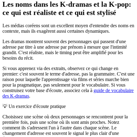
Les noms dans les K-dramas et la K-pop:
ce qui est réaliste et ce qui est stylisé
Les médias coréens sont un excellent moyen d'entendre des noms en
contexte, mais ils exagèrent aussi certaines dynamiques.
Les dramas montrent souvent des personnages qui passent d'une
adresse par titre à une adresse par prénom à mesure que l'intimité
grandit. C'est réaliste, mais le timing peut être amplifié pour les
besoins du récit.
Si vous apprenez via des extraits, observez ce qui change en
premier: c'est souvent le terme d'adresse, pas la grammaire. C'est une
raison pour laquelle l'apprentissage via films et séries marche bien
pour la pragmatique, pas seulement pour le vocabulaire. Si vous
construisez votre base d'écoute, associez cela à
guide de vocabulaire
des K-dramas
.
💡
Un exercice d'écoute pratique
Choisissez une scène où deux personnages se rencontrent pour la
première fois, puis une scène où ils sont amis proches. Notez
comment ils s'adressent l'un à l'autre dans chaque scène. Le
changement d'adresse est souvent le signal le plus clair d'une