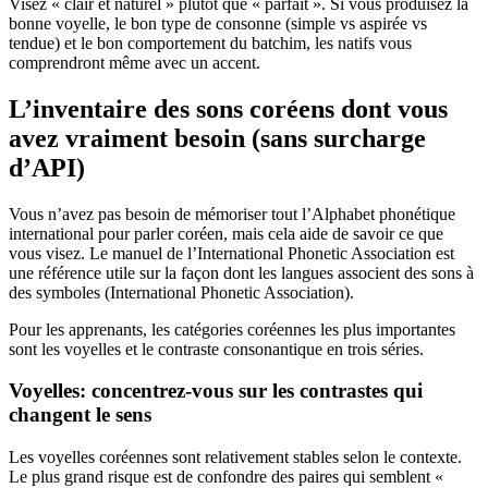
Visez « clair et naturel » plutôt que « parfait ». Si vous produisez la
bonne voyelle, le bon type de consonne (simple vs aspirée vs
tendue) et le bon comportement du batchim, les natifs vous
comprendront même avec un accent.
L’inventaire des sons coréens dont vous
avez vraiment besoin (sans surcharge
d’API)
Vous n’avez pas besoin de mémoriser tout l’Alphabet phonétique
international pour parler coréen, mais cela aide de savoir ce que
vous visez. Le manuel de l’International Phonetic Association est
une référence utile sur la façon dont les langues associent des sons à
des symboles (International Phonetic Association).
Pour les apprenants, les catégories coréennes les plus importantes
sont les voyelles et le contraste consonantique en trois séries.
Voyelles: concentrez-vous sur les contrastes qui
changent le sens
Les voyelles coréennes sont relativement stables selon le contexte.
Le plus grand risque est de confondre des paires qui semblent «