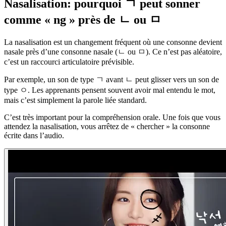
Nasalisation: pourquoi ㄱ peut sonner
comme « ng » près de ㄴ ou ㅁ
La nasalisation est un changement fréquent où une consonne devient
nasale près d’une consonne nasale (ㄴ ou ㅁ). Ce n’est pas aléatoire,
c’est un raccourci articulatoire prévisible.
Par exemple, un son de type ㄱ avant ㄴ peut glisser vers un son de
type ㅇ. Les apprenants pensent souvent avoir mal entendu le mot,
mais c’est simplement la parole liée standard.
C’est très important pour la compréhension orale. Une fois que vous
attendez la nasalisation, vous arrêtez de « chercher » la consonne
écrite dans l’audio.