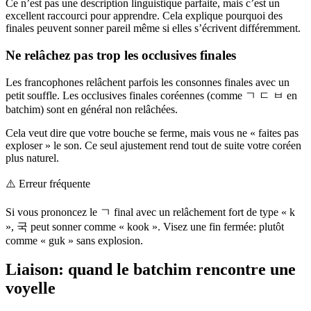
Ce n’est pas une description linguistique parfaite, mais c’est un
excellent raccourci pour apprendre. Cela explique pourquoi des
finales peuvent sonner pareil même si elles s’écrivent différemment.
Ne relâchez pas trop les occlusives finales
Les francophones relâchent parfois les consonnes finales avec un
petit souffle. Les occlusives finales coréennes (comme ㄱ ㄷ ㅂ en
batchim) sont en général non relâchées.
Cela veut dire que votre bouche se ferme, mais vous ne « faites pas
exploser » le son. Ce seul ajustement rend tout de suite votre coréen
plus naturel.
⚠️
Erreur fréquente
Si vous prononcez le ㄱ final avec un relâchement fort de type « k
», 국 peut sonner comme « kook ». Visez une fin fermée: plutôt
comme « guk » sans explosion.
Liaison: quand le batchim rencontre une
voyelle