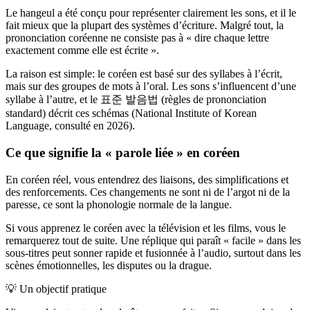
Le hangeul a été conçu pour représenter clairement les sons, et il le
fait mieux que la plupart des systèmes d’écriture. Malgré tout, la
prononciation coréenne ne consiste pas à « dire chaque lettre
exactement comme elle est écrite ».
La raison est simple: le coréen est basé sur des syllabes à l’écrit,
mais sur des groupes de mots à l’oral. Les sons s’influencent d’une
syllabe à l’autre, et le 표준 발음법 (règles de prononciation
standard) décrit ces schémas (National Institute of Korean
Language, consulté en 2026).
Ce que signifie la « parole liée » en coréen
En coréen réel, vous entendrez des liaisons, des simplifications et
des renforcements. Ces changements ne sont ni de l’argot ni de la
paresse, ce sont la phonologie normale de la langue.
Si vous apprenez le coréen avec la télévision et les films, vous le
remarquerez tout de suite. Une réplique qui paraît « facile » dans les
sous-titres peut sonner rapide et fusionnée à l’audio, surtout dans les
scènes émotionnelles, les disputes ou la drague.
💡
Un objectif pratique