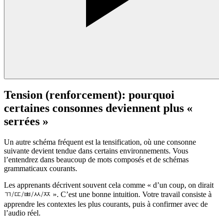
Tension (renforcement): pourquoi
certaines consonnes deviennent plus «
serrées »
Un autre schéma fréquent est la tensification, où une consonne
suivante devient tendue dans certains environnements. Vous
l’entendrez dans beaucoup de mots composés et de schémas
grammaticaux courants.
Les apprenants décrivent souvent cela comme « d’un coup, on dirait
ㄲ/ㄸ/ㅃ/ㅆ/ㅉ ». C’est une bonne intuition. Votre travail consiste à
apprendre les contextes les plus courants, puis à confirmer avec de
l’audio réel.