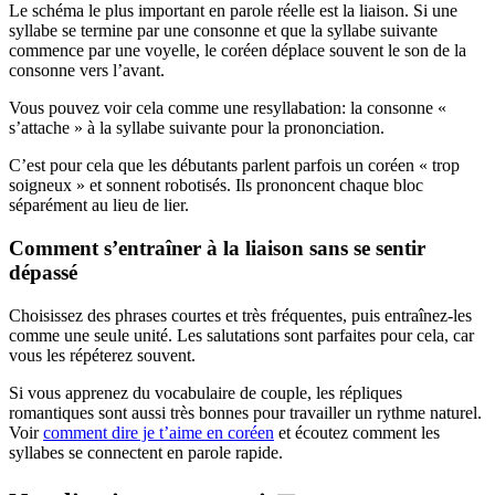
Le schéma le plus important en parole réelle est la liaison. Si une
syllabe se termine par une consonne et que la syllabe suivante
commence par une voyelle, le coréen déplace souvent le son de la
consonne vers l’avant.
Vous pouvez voir cela comme une resyllabation: la consonne «
s’attache » à la syllabe suivante pour la prononciation.
C’est pour cela que les débutants parlent parfois un coréen « trop
soigneux » et sonnent robotisés. Ils prononcent chaque bloc
séparément au lieu de lier.
Comment s’entraîner à la liaison sans se sentir
dépassé
Choisissez des phrases courtes et très fréquentes, puis entraînez-les
comme une seule unité. Les salutations sont parfaites pour cela, car
vous les répéterez souvent.
Si vous apprenez du vocabulaire de couple, les répliques
romantiques sont aussi très bonnes pour travailler un rythme naturel.
Voir
comment dire je t’aime en coréen
et écoutez comment les
syllabes se connectent en parole rapide.