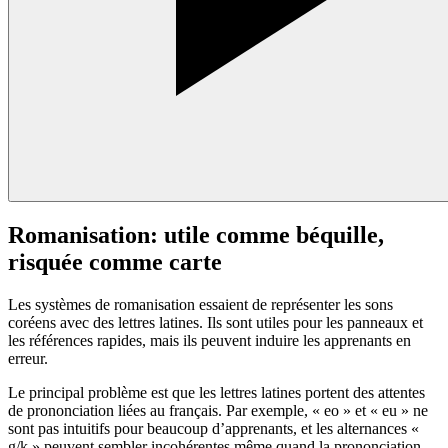
Romanisation: utile comme béquille,
risquée comme carte
Les systèmes de romanisation essaient de représenter les sons
coréens avec des lettres latines. Ils sont utiles pour les panneaux et
les références rapides, mais ils peuvent induire les apprenants en
erreur.
Le principal problème est que les lettres latines portent des attentes
de prononciation liées au français. Par exemple, « eo » et « eu » ne
sont pas intuitifs pour beaucoup d’apprenants, et les alternances «
g/k » peuvent sembler incohérentes même quand la prononciation