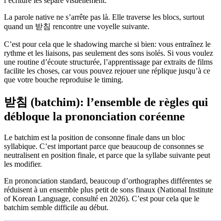
l’écriture les sépare visuellement.
La parole native ne s’arrête pas là. Elle traverse les blocs, surtout
quand un 받침 rencontre une voyelle suivante.
C’est pour cela que le shadowing marche si bien: vous entraînez le
rythme et les liaisons, pas seulement des sons isolés. Si vous voulez
une routine d’écoute structurée, l’apprentissage par extraits de films
facilite les choses, car vous pouvez rejouer une réplique jusqu’à ce
que votre bouche reproduise le timing.
받침 (batchim): l’ensemble de règles qui
débloque la prononciation coréenne
Le batchim est la position de consonne finale dans un bloc
syllabique. C’est important parce que beaucoup de consonnes se
neutralisent en position finale, et parce que la syllabe suivante peut
les modifier.
En prononciation standard, beaucoup d’orthographes différentes se
réduisent à un ensemble plus petit de sons finaux (National Institute
of Korean Language, consulté en 2026). C’est pour cela que le
batchim semble difficile au début.