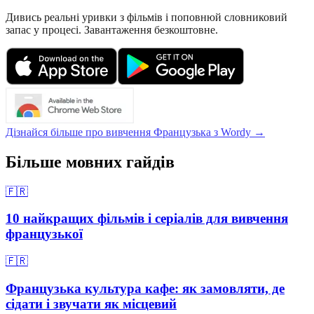
Дивись реальні уривки з фільмів і поповнюй словниковий
запас у процесі. Завантаження безкоштовне.
Дізнайся більше про вивчення Французька з Wordy →
Більше мовних гайдів
🇫🇷
10 найкращих фільмів і серіалів для вивчення
французької
🇫🇷
Французька культура кафе: як замовляти, де
сідати і звучати як місцевий