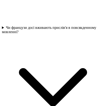
Чи французи досі вживають прислів'я в повсякденному
мовленні?