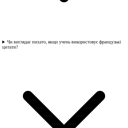
Чи виглядає пихато, якщо учень використовує французькі
цитати?