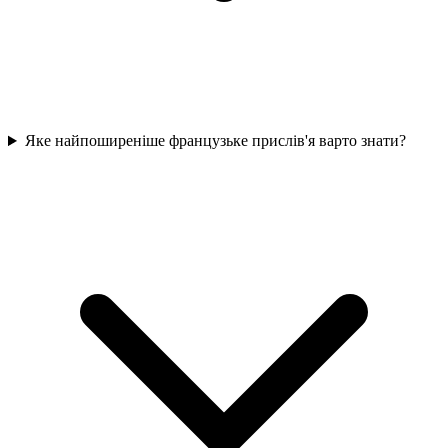
Яке найпоширеніше французьке прислів'я варто знати?