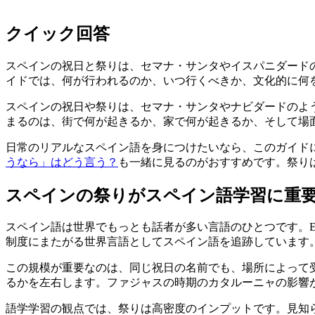
クイック回答
スペインの祝日と祭りは、セマナ・サンタやイスパニダード
イドでは、何が行われるのか、いつ行くべきか、文化的に何
スペインの祝日や祭りは、セマナ・サンタやナビダードのよ
まるのは、街で何が起きるか、家で何が起きるか、そして場
日常のリアルなスペイン語を身につけたいなら、このガイド
うなら」はどう言う？
も一緒に見るのがおすすめです。祭り
スペインの祭りがスペイン語学習に重
スペイン語は世界でもっとも話者が多い言語のひとつです。Ethnolo
制度にまたがる世界言語としてスペイン語を追跡しています
この規模が重要なのは、同じ祝日の名前でも、場所によって
るかを左右します。ファジャスの時期のカタルーニャの影響
語学学習の観点では、祭りは高密度のインプットです。見知