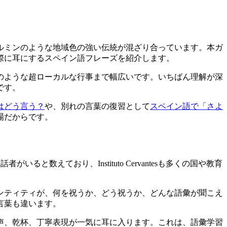
ルミンのような地域色の強い伝統が混ざり合っています。本ガ
際に耳にするスペイン語フレーズを紹介します。
のような超ローカルな行事まで幅広いです。いちばん理解が深
です。
はどう言う？
や、別れの言葉の復習として
スペイン語で「さよ
場だからです。
ると数えており、Instituto Cervantesも多くの国や教育
ンティティが、何を祝うか、どう祝うか、どんな語彙が聞こえ
言葉も違います。
声、乾杯、丁寧表現が一気に耳に入ります。これは、語彙学習