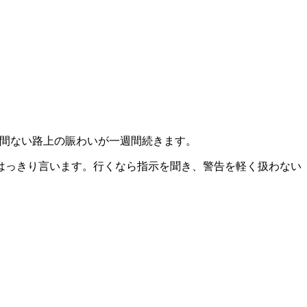
ード、絶え間ない路上の賑わいが一週間続きます。
はっきり言います。行くなら指示を聞き、警告を軽く扱わない