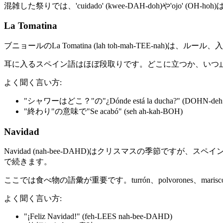
混雑した祭りでは、'cuidado' (kwee-DAH-doh)や'ojo' 
La Tomatina
ブニョールのLa Tomatina (lah toh-mah-TEE
耳に入るスペイン語はほぼ段取りです。どこに立つか、いつ
よく聞く言い方:
"シャワーはどこ？"の"¿Dónde está la ducha?" (DOHN-deh e
"終わり"の意味で"Se acabó" (seh ah-kah-BOH)
Navidad
Navidad (nah-bee-DAHD)はクリスマスの季節で
で続きます。
ここでは食べ物の語彙が重要です。turrón、polvorone
よく聞く言い方:
"¡Feliz Navidad!" (feh-LEES nah-bee-DAHD)