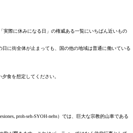
ていて、「実際に休みになる日」の権威ある一覧にいちばん近いもの
の日に街全体が止まっても、国の他の地域は普通に働いている
さ、遅い夕食を想定してください。
ones, proh-seh-SYOH-nehs）では、巨大な宗教的山車である