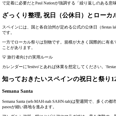
で定着に必要だとPaul Nationが強調する「繰り返しのあ
ざっくり整理, 祝日（公休日）とローカ
スペインには、国と各自治州が定める公式の公休日（fiestas
です。
一方でローカル祭りは別物です。規模が大きく国際的に有名
ことがあります。
💡
旅行者向けの実用ルール
カレンダーに'festivo'とあれば休業を想定してください。'fi
知っておきたいスペインの祝日と祭り1
Semana Santa
Semana Santa (seh-MAH-nah SAHN-tah)は聖週間
pasosが細い路地を進みます。