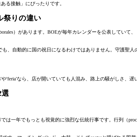
る意味ある接触」にぴったりです。
ル祭りの違い
 laborales）があります。BOEが毎年カレンダーを公表し
でも、自動的に国の祝日になるわけではありません。守護聖人
estas'や'feria'なら、店が開いていても人混み、路上の騒がし
2選
で、多くの都市では一年でもっとも視覚的に強烈な伝統行事です。行列（procesi