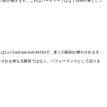
即興の歌が響きます。これはパーティーではなく信仰行事として
はLa Cremà (lah kreh-MAH)で、多くの彫刻が燃やされます。
人はそれを単なる騒音ではなく、パフォーマンスとして語りま