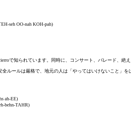
EH-seh OO-nah KOH-pah)
は、朝の牛追いencierroで知られています。同時に、コンサート、パレ
安全ルールは厳格で、地元の人は「やってはいけないこと」を
s ah-EE)
h-behn-TAHR)