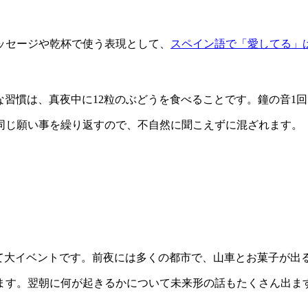
ッセージや乾杯で使う表現として、
スペイン語で「愛してる」
っとも有名な習慣は、真夜中に12粒のぶどうを食べることです。鐘の音1回につき1粒
同じ願い事を繰り返すので、不自然に聞こえずに混ざれます。
は子どもにとって大イベントです。前夜には多くの都市で、山車とお菓子が出るCa
ます。翌朝に何が起きるかについて未来形の話もたくさん出ま