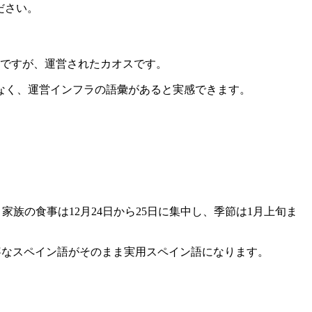
てください。
たカオスですが、運営されたカオスです。
なく、運営インフラの語彙があると実感できます。
り、家族の食事は12月24日から25日に集中し、季節は1月上旬ま
多く、丁寧なスペイン語がそのまま実用スペイン語になります。