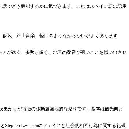
会話でどう機能するかに気づきます。これはスペイン語の語用
諸島です。仮装、路上音楽、軽口のようなからかいがよくあります
モアが速く、参照が多く、地元の発音が濃いことを思い出させ
コの装い、ダンス、夜更かしが特徴の移動遊園地的な祭りです。基本は観光向け
ephen Levinsonのフェイスと社会的相互行為に関する礼儀