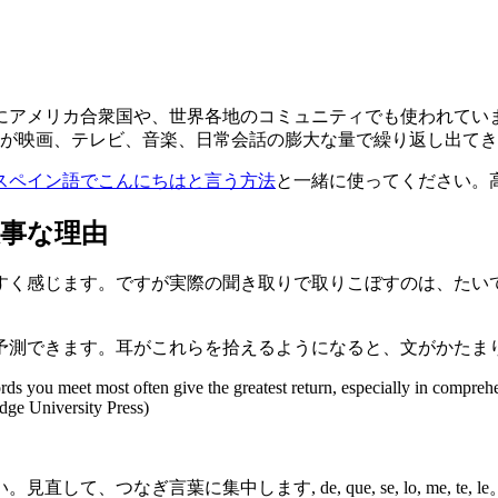
メリカ合衆国や、世界各地のコミュニティでも使われています。Et
本語が映画、テレビ、音楽、日常会話の膨大な量で繰り返し出て
スペイン語でこんにちはと言う方法
と一緒に使ってください。
事な理由
すく感じます。ですが実際の聞き取りで取りこぼすのは、たい
予測できます。耳がこれらを拾えるようになると、文がかたま
ds you meet most often give the greatest return, especially in comprehe
dge University Press)
つなぎ言葉に集中します, de, que, se, lo, me, 