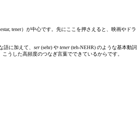
 estar, tener）が中心です。先にここを押さえると、映画やドラ
ような語に加えて、
ser
(sehr) や
tener
(teh-NEHR) のような基本動詞
、こうした高頻度のつなぎ言葉でできているからです。