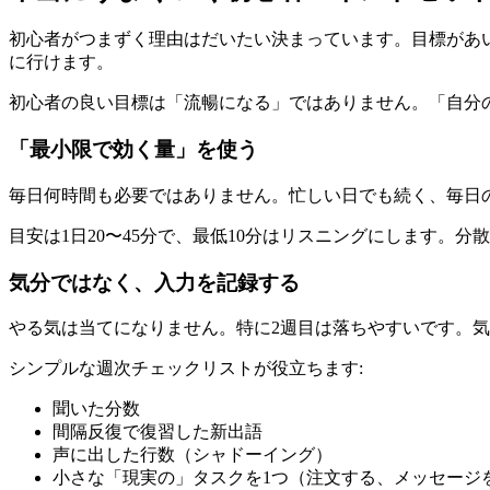
初心者がつまずく理由はだいたい決まっています。目標があ
に行けます。
初心者の良い目標は「流暢になる」ではありません。「自分
「最小限で効く量」を使う
毎日何時間も必要ではありません。忙しい日でも続く、毎日
目安は1日20〜45分で、最低10分はリスニングにします。分散学
気分ではなく、入力を記録する
やる気は当てになりません。特に2週目は落ちやすいです。
シンプルな週次チェックリストが役立ちます:
聞いた分数
間隔反復で復習した新出語
声に出した行数（シャドーイング）
小さな「現実の」タスクを1つ（注文する、メッセージ