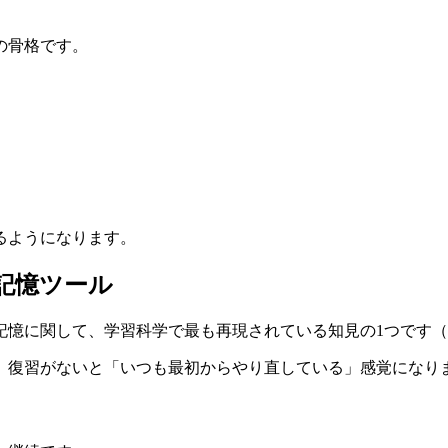
の骨格です。
るようになります。
記憶ツール
て、学習科学で最も再現されている知見の1つです（Cepeda et
。復習がないと「いつも最初からやり直している」感覚になり