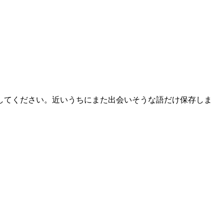
してください。近いうちにまた出会いそうな語だけ保存しま