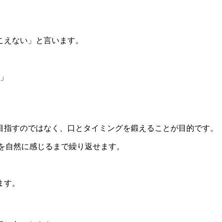
こえない」と言います。
」
目指すのではなく、口とタイミングを鍛えることが目的です。
行を自然に感じるまで繰り返せます。
ます。