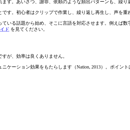
れます。あいさつ、謝罪、依頼のような頻出パターンも、繰り
とです。初心者はクリップで作業し、繰り返し再生し、声を重
っている話題から始め、そこに言語を対応させます。例えば数
イド
を見てください。
ですが、効率は良くありません。
ケーション効果をもたらします（Nation, 2013）。ポイ