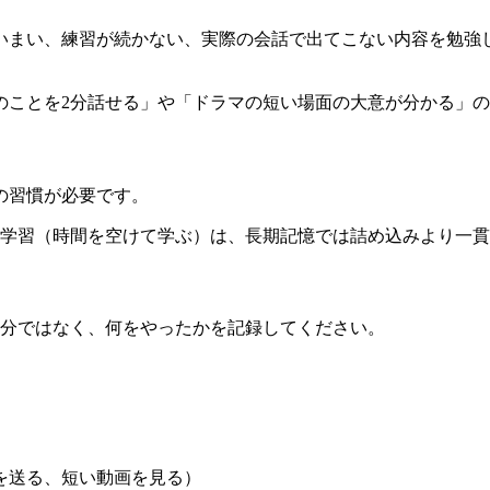
いまい、練習が続かない、実際の会話で出てこない内容を勉強
のことを2分話せる」や「ドラマの短い場面の大意が分かる」
の習慣が必要です。
習（時間を空けて学ぶ）は、長期記憶では詰め込みより一貫して効果が高い
気分ではなく、何をやったかを記録してください。
を送る、短い動画を見る）