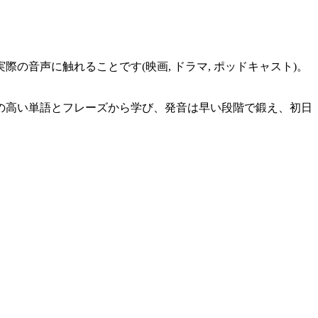
実際の音声に触れることです(映画, ドラマ, ポッドキャスト)。
の高い単語とフレーズから学び、発音は早い段階で鍛え、初日