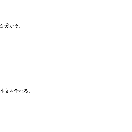
つが分かる。
基本文を作れる。