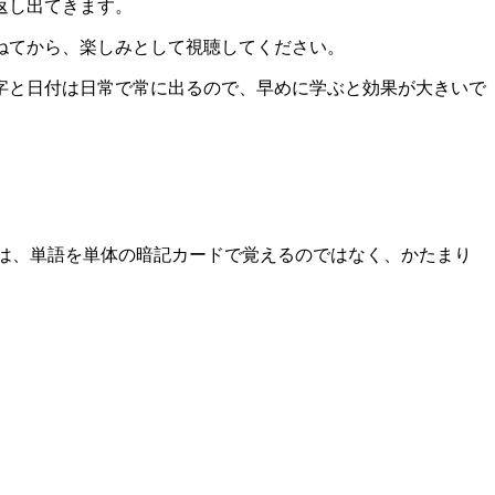
返し出てきます。
ねてから、楽しみとして視聴してください。
字と日付は日常で常に出るので、早めに学ぶと効果が大きいで
ントは、単語を単体の暗記カードで覚えるのではなく、かたまり