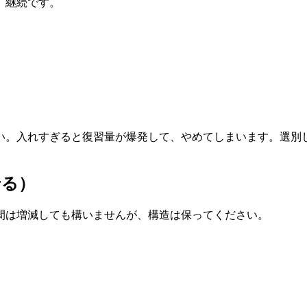
、継続です。
い。入れすぎると復習量が爆発して、やめてしまいます。選別
せる）
間は増減しても構いませんが、構造は保ってください。