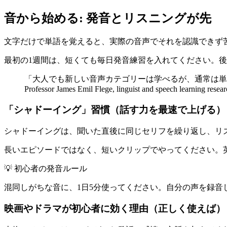
音から始める: 発音とリスニングが先
文字だけで単語を覚えると、実際の音声でそれを認識できず
最初の1週間は、短くても毎日発音練習を入れてください。
「大人でも新しい音声カテゴリーは学べるが、通常は単
Professor James Emil Flege, linguist and speech learning rese
「シャドーイング」習慣（話す力を最速で上げる）
シャドーイングは、聞いた直後に同じセリフを繰り返し、リ
長いエピソードではなく、短いクリップでやってください。英
💡
初心者の発音ルール
混同しがちな音に、1日5分使ってください。自分の声を録
映画やドラマが初心者に効く理由（正しく使えば）