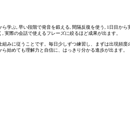
ら学ぶ, 早い段階で発音を鍛える, 間隔反復を使う, 1日目から
く, 実際の会話で使えるフレーズに絞るほど成果が出ます。
仕組みに従うことです。毎日少しずつ練習し、まずは出現頻度
から始めても理解力と自信に、はっきり分かる進歩が出ます。
ト