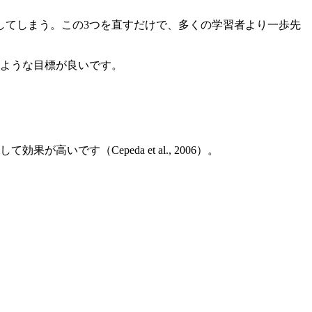
してしまう。この3つを直すだけで、多くの学習者より一歩先
のような目標が良いです。
です（Cepeda et al., 2006）。