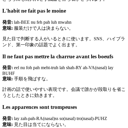
L'habit ne fait pas le moine
発音:
lah-BEE nu feh pah luh mwahn
意味:
服装だけで人は決まらない。
見た目で判断する人がいるときに使います。SNS、ハイブラ
ンド、第一印象の話題でよく出ます。
Il ne faut pas mettre la charrue avant les boeufs
発音:
eel nu foh pah meht-truh lah shah-RY ah-VA(nasal) lay
BUHF
意味:
手順を飛ばすな。
計画の話で使いやすい表現です。会議で誰かが段取りを省こ
うとしたときに効きます。
Les apparences sont trompeuses
発音:
lay zah-pah-RA(nasal)ss so(nasal) tro(nasal)-PUHZ
意味:
見た目は当てにならない。