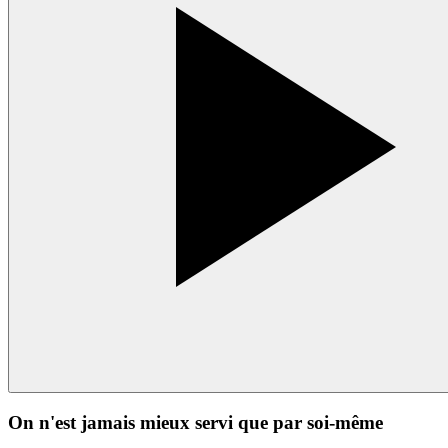
On n'est jamais mieux servi que par soi-même