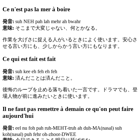
Ce n'est pas la mer à boire
発音:
suh NEH pah lah mehr ah bwahr
意味:
そこまで大変じゃない、何とかなる。
作業を大げさに捉える人がいるときによく使います。安心さ
せる言い方にも、少しからかう言い方にもなります。
Ce qui est fait est fait
発音:
suh kee eh feh eh feh
意味:
済んだことは済んだこと。
後悔のループを止める落ち着いた一言です。ドラマでも、登
場人物が前に進みたいときに使います。
Il ne faut pas remettre à demain ce qu'on peut faire
aujourd'hui
発音:
eel nu foh pah ruh-MEHT-truh ah duh-MA(nasal) suh
koh(nasal) puh fehr oh-zhoor-DWEE