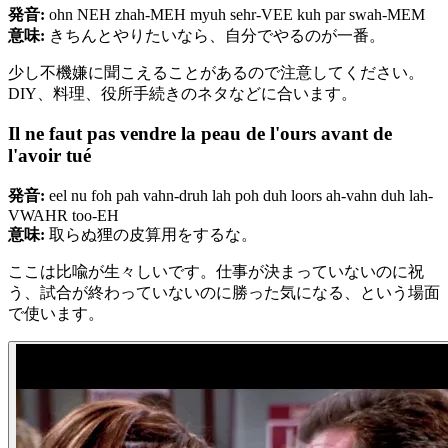
発音:
ohn NEH zhah-MEH myuh sehr-VEE kuh par swah-MEM
意味:
きちんとやりたいなら、自分でやるのが一番。
少し不機嫌に聞こえることがあるので注意してください。
DIY、料理、役所手続きのネタなどに合います。
Il ne faut pas vendre la peau de l'ours avant de
l'avoir tué
発音:
eel nu foh pah vahn-druh lah poh duh loors ah-vahn duh lah-
VWAHR too-EH
意味:
取らぬ狸の皮算用をするな。
ここは比喩が生々しいです。仕事が決まっていないのに祝
う、試合が終わっていないのに勝った気になる、という場面
で使います。