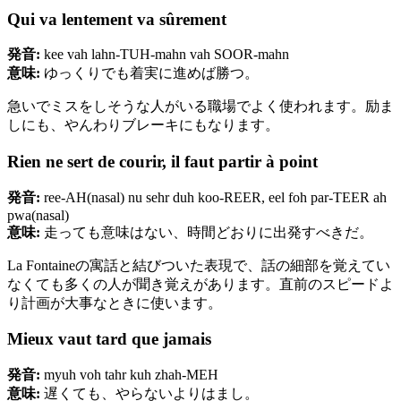
Qui va lentement va sûrement
発音:
kee vah lahn-TUH-mahn vah SOOR-mahn
意味:
ゆっくりでも着実に進めば勝つ。
急いでミスをしそうな人がいる職場でよく使われます。励ま
しにも、やんわりブレーキにもなります。
Rien ne sert de courir, il faut partir à point
発音:
ree-AH(nasal) nu sehr duh koo-REER, eel foh par-TEER ah
pwa(nasal)
意味:
走っても意味はない、時間どおりに出発すべきだ。
La Fontaineの寓話と結びついた表現で、話の細部を覚えてい
なくても多くの人が聞き覚えがあります。直前のスピードよ
り計画が大事なときに使います。
Mieux vaut tard que jamais
発音:
myuh voh tahr kuh zhah-MEH
意味:
遅くても、やらないよりはまし。