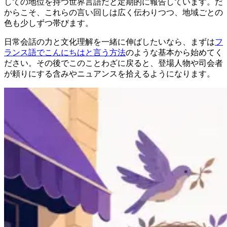
しての地位を持つ世界言語だと定期的に報告しています。だ
からこそ、これらの言い回しは広く伝わりつつ、地域ごとの
色も少しずつ帯びます。
日常会話の力と文化理解を一緒に伸ばしたいなら、まずは
フ
ランス語でこんにちはと言う方法
のような基本から始めてく
ださい。その後でこのことわざに戻ると、登場人物や司会者
が頼りにする含みやニュアンスを拾えるようになります。