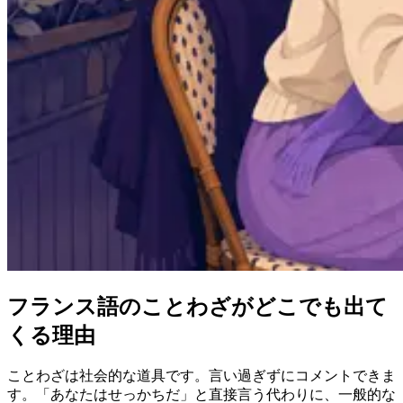
フランス語のことわざがどこでも出て
くる理由
ことわざは社会的な道具です。言い過ぎずにコメントできま
す。「あなたはせっかちだ」と直接言う代わりに、一般的な