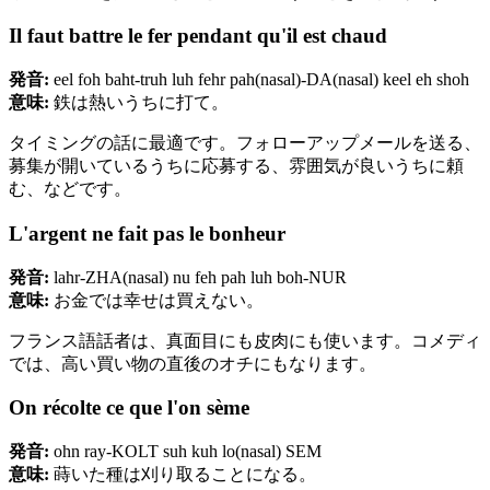
Il faut battre le fer pendant qu'il est chaud
発音:
eel foh baht-truh luh fehr pah(nasal)-DA(nasal) keel eh shoh
意味:
鉄は熱いうちに打て。
タイミングの話に最適です。フォローアップメールを送る、
募集が開いているうちに応募する、雰囲気が良いうちに頼
む、などです。
L'argent ne fait pas le bonheur
発音:
lahr-ZHA(nasal) nu feh pah luh boh-NUR
意味:
お金では幸せは買えない。
フランス語話者は、真面目にも皮肉にも使います。コメディ
では、高い買い物の直後のオチにもなります。
On récolte ce que l'on sème
発音:
ohn ray-KOLT suh kuh lo(nasal) SEM
意味:
蒔いた種は刈り取ることになる。