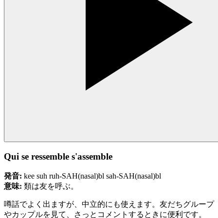
Qui se ressemble s'assemble
発音:
kee suh ruh-SAH(nasal)bl sah-SAH(nasal)bl
意味:
類は友を呼ぶ。
噂話でよく出ますが、中立的にも使えます。友だちグループ
やカップルを見て、さっとコメントするときに便利です。