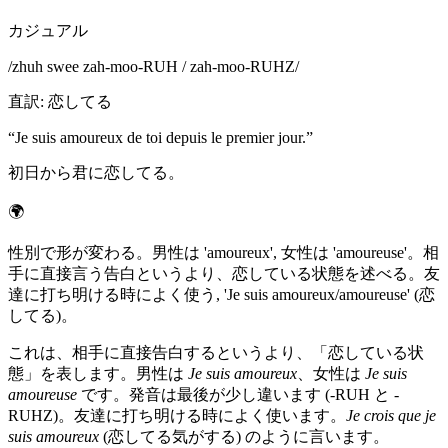
カジュアル
/
zhuh swee zah-moo-RUH / zah-moo-RUHZ
/
直訳
:
恋してる
“
Je suis amoureux de toi depuis le premier jour.
”
初日から君に恋してる。
🌍
性別で形が変わる。男性は 'amoureux', 女性は 'amoureuse'。相
手に直接言う告白というより、恋している状態を述べる。友
達に打ち明ける時によく使う, 'Je suis amoureux/amoureuse' (恋
してる)。
これは、相手に直接告白するというより、「恋している状
態」を表します。男性は
Je suis amoureux
、女性は
Je suis
amoureuse
です。発音は最後が少し違います (-RUH と -
RUHZ)。友達に打ち明ける時によく使います。
Je crois que je
suis amoureux
(恋してる気がする) のように言います。