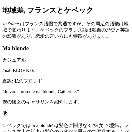
地域差, フランスとケベック
Je t'aime
はフランス語圏で共通ですが、その周辺の語彙は地
域で変わります。ケベックのフランス語は独自の歴史と英語
の影響があり、恋愛の言い方にも特徴があります。
Ma blonde
カジュアル
/
mah BLOHND
/
直訳
:
私のブロンド
“
Je vous présente ma blonde, Catherine.
”
僕の彼女のキャサリンを紹介します。
🌍
ケベックでは 'ma blonde' は髪色に関係なく '彼女' の意味。フ
ランス本土の話者は髪色の形容だと思うので混乱する。ケベ