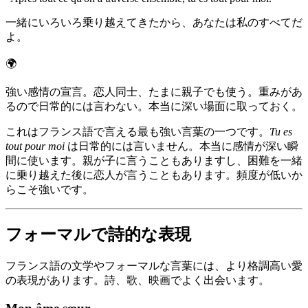
一緒にいろいろ乗り越えてきたから、あなたは私のすべてだ
よ。
🌍
強い感情の宣言。恋人同士、たまに親子でも使う。重みがあ
るので日常的には言わない。本当に深い場面に取っておく。
これはフランス語で言える最も強い言葉の一つです。
Tu es
tout pour moi
は日常的には言いません。本当に感情が深い瞬
間に使います。親が子に言うこともありますし、困難を一緒
に乗り越えた後に恋人が言うこともあります。頻度が低いか
らこそ強いです。
フォーマルで詩的な表現
フランス語の文学やフォーマルな言葉には、より格調高い愛
の表現があります。詩、歌、映画でよく出会います。