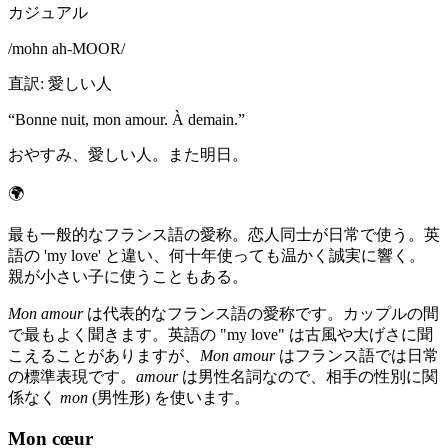
カジュアル
/
mohn ah-MOOR
/
直訳
:
愛しい人
“
Bonne nuit, mon amour. À demain.
”
おやすみ、愛しい人。また明日。
🌍
最も一般的なフランス語の愛称。恋人同士が日常で使う。英
語の 'my love' と違い、何十年使っても温かく誠実に響く。
親が小さい子に使うこともある。
Mon amour
は代表的なフランス語の愛称です。カップルの間
で最もよく聞きます。英語の "my love" は古風や大げさに聞
こえることがありますが、
Mon amour
はフランス語では日常
の標準表現です。
amour
は男性名詞なので、相手の性別に関
係なく
mon
(男性形) を使います。
Mon cœur