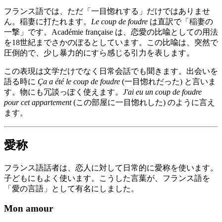
フランス語では、ただ「一目惚れする」だけではありませ
ん。稲妻に打たれます。
Le coup de foudre
は直訳で「稲妻の
一撃」です。Académie française は、恋愛の比喩としての用法
を18世紀までさかのぼるとしています。この比喩は、突然で
圧倒的で、少し暴力的にすら感じる引力を表します。
この表現は文学だけでなく日常会話でも聞きます。出会いを
語る時に
Ça a été le coup de foudre
(一目惚れだった) と言いま
す。物にも冗談っぽく使えます。
J'ai eu un coup de foudre
pour cet appartement
(この部屋に一目惚れした) のように言え
ます。
愛称
フランス語話者は、恋人に対して日常的に愛称を使います。
子どもにもよく使います。こうした言葉が、フランス語を
「愛の言語」として有名にしました。
Mon amour