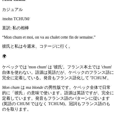
カジュアル
/
mohn TCHUM
/
直訳
:
私の相棒
“
Mon chum et moi, on va au chalet cette fin de semaine.
”
彼氏と私は今週末、コテージに行く。
🌍
ケベックでは 'mon chum' は '彼氏'。フランス本土では 'chum'
自体を使わない。語源は英語だが、ケベックのフランス語に
完全に定着している。発音もフランス語化して 'TCHUM'。
Mon chum
は
ma blonde
の男性版です。ケベック全体で日常
的に「彼氏」の意味で使います。語源は英語ですが、完全に
定着しています。発音もフランス語のパターンに従います
(英語の CHUM ではなく TCHUM)。冠詞もフランス語のも
のを取ります。