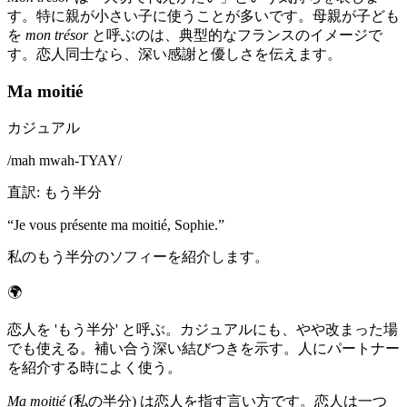
す。特に親が小さい子に使うことが多いです。母親が子ども
を
mon trésor
と呼ぶのは、典型的なフランスのイメージで
す。恋人同士なら、深い感謝と優しさを伝えます。
Ma moitié
カジュアル
/
mah mwah-TYAY
/
直訳
:
もう半分
“
Je vous présente ma moitié, Sophie.
”
私のもう半分のソフィーを紹介します。
🌍
恋人を 'もう半分' と呼ぶ。カジュアルにも、やや改まった場
でも使える。補い合う深い結びつきを示す。人にパートナー
を紹介する時によく使う。
Ma moitié
(私の半分) は恋人を指す言い方です。恋人は一つ