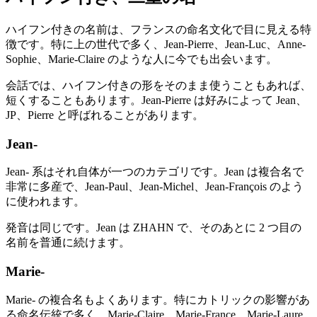
ハイフン付きの名前は、フランスの命名文化で目に見える特
徴です。特に上の世代で多く、Jean-Pierre、Jean-Luc、Anne-
Sophie、Marie-Claire のような人に今でも出会います。
会話では、ハイフン付きの形をそのまま使うこともあれば、
短くすることもあります。Jean-Pierre は好みによって Jean、
JP、Pierre と呼ばれることがあります。
Jean-
Jean- 系はそれ自体が一つのカテゴリです。Jean は複合名で
非常に多産で、Jean-Paul、Jean-Michel、Jean-François のよう
に使われます。
発音は同じです。Jean は ZHAHN で、そのあとに 2 つ目の
名前を普通に続けます。
Marie-
Marie- の複合名もよくあります。特にカトリックの影響があ
る命名伝統で多く、Marie-Claire、Marie-France、Marie-Laure