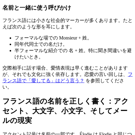
名前と一緒に使う呼びかけ
フランス語には小さな社会的マーカーが多くあります。たと
えば次のような形を耳にします。
フォーマルな場での Monsieur + 姓。
同年代同士での名だけ。
半フォーマルな紹介での 名 + 姓。特に聞き間違いを避
けたいとき。
交際相手に話す場合、愛情表現は早く進むことがあります
が、それでも文化に強く依存します。恋愛の言い回しは、
フ
ランス語で「愛してる」はどう言う？
を参照してくださ
い。
フランス語の名前を正しく書く：アク
セント、大文字、小文字、そしてメー
ルの現実
アクセント記号は名前の一部です。Élodie は Elodie と同じつ