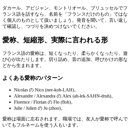
ダカール、アビジャン、モントリオール、ブリュッセルでフ
ランス語を話すなら、名前を「フランスだけのもの」ではな
く個人のものとして扱いましょう。発音を聞いて、言い返し
て確認し、つづりを決めつけないでください。
愛称、短縮形、実際に言われる形
フランス語の愛称は、短くなったり、柔らかくなったり、遊
び心が出たりします。切り詰め、音の追加、呼びかけの形な
どから生まれます。
よくある愛称のパターン
Nicolas の Nico (nee-koh-LAH)。
Alexandre / Alexandra の Alex (ah-lek-SAHN-druh)。
Florence / Florian の Flo (floh)。
Julie / Julien の Ju (zhoo)。
愛称は場面に左右されます。職場では、友人が愛称で呼んで
いてもフルネームを使う人もいます。