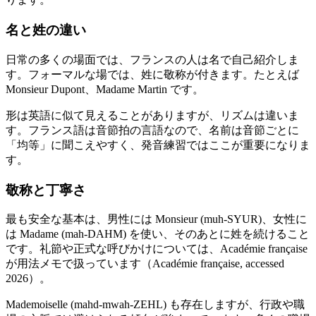
名と姓の違い
日常の多くの場面では、フランスの人は名で自己紹介しま
す。フォーマルな場では、姓に敬称が付きます。たとえば
Monsieur Dupont、Madame Martin です。
形は英語に似て見えることがありますが、リズムは違いま
す。フランス語は音節拍の言語なので、名前は音節ごとに
「均等」に聞こえやすく、発音練習ではここが重要になりま
す。
敬称と丁寧さ
最も安全な基本は、男性には Monsieur (muh-SYUR)、女性に
は Madame (mah-DAHM) を使い、そのあとに姓を続けること
です。礼節や正式な呼びかけについては、Académie française
が用法メモで扱っています（Académie française, accessed
2026）。
Mademoiselle (mahd-mwah-ZEHL) も存在しますが、行政や職