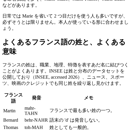
などがあります。
日常では Marie を省いて 2 つ目だけを使う人も多いですが、
必ずそうとは限りません。本人が使っている形に合わせまし
ょう。
よくあるフランス語の姓と、よくある
意味
フランスの姓は、職業、地理、特徴を表すあだ名に結びつく
ことがよくあります。INSEE は姓と分布のデータセットを
公開しており（INSEE, accessed 2026）、ニュース、スポー
ツ、映画のクレジットでも同じ姓を繰り返し見かけます。
フランス
発音
メモ
語
mahr-
フランスで最も多い姓の一つ。
Martin
TAHN
Bernard
behr-NAHR
語末の 'd' は発音しない。
Thomas
toh-MAH
姓としても一般的。