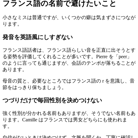
フランス語の名前で避けたいこと
小さなミスは普通ですが、いくつかの癖は気まずさにつなが
ります。
発音を英語風にしすぎない
フランス語話者は、フランス語らしい音を正直に出そうとす
る姿勢を評価してくれることが多いです。Pierre を「peer」
のように言っても通じますが、会話のテンポが落ちることが
あります。
母音の質と、必要なところではフランス語の r を意識し、音
節をはっきり保ちましょう。
つづりだけで毎回性別を決めつけない
強く性別が分かれる名前もありますが、そうでない名前もあ
ります。Camille はフランスでは男女どちらにも使われま
す。
自信がないときは決めつけず、文脈を聞くか、丁寧に確認し