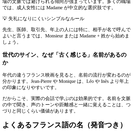
場の文脈では避けられる傾向が強まっています。多くの職場
では、成人女性には Madame が中立的な選択肢です。
💡
失礼になりにくいシンプルなルール
先生、医師、取引先、年上の人には特に、相手が名で呼んで
よいと言うまでは、Monsieur または Madame + 姓から始めま
しょう。
世代のサイン、なぜ「古く感じる」名前があるの
か
年代の違うフランス映画を見ると、名前の流行が変わるのが
分かります。Jean-Pierre や Monique は、Léo や Inès より年上
の印象になりやすいです。
だからこそ、実際の会話で学ぶのは効果的です。名前を文脈
の中で聞き、声のトーンや距離感と一緒に覚えることは、つ
づりと同じくらい価値があります。
よくあるフランス語の名（発音つき）