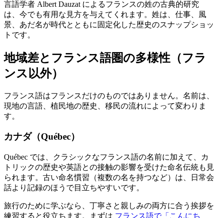
言語学者 Albert Dauzat によるフランスの姓の古典的研究
は、今でも有用な見方を与えてくれます。姓は、仕事、風
景、あだ名が時代とともに固定化した歴史のスナップショッ
トです。
地域差とフランス語圏の多様性（フラ
ンス以外）
フランス語はフランスだけのものではありません。名前は、
現地の言語、植民地の歴史、移民の流れによって変わりま
す。
カナダ（Québec）
Québec では、クラシックなフランス語の名前に加えて、カ
トリックの歴史や英語との接触の影響を受けた命名伝統も見
られます。古い命名慣習（複数の名を持つなど）は、日常会
話より記録のほうで目立ちやすいです。
旅行のために学ぶなら、丁寧さと親しみの両方に合う挨拶を
練習すると役立ちます。まずは
フランス語で「こんにち