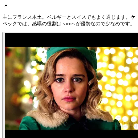
📍
主にフランス本土。ベルギーとスイスでもよく通じます。ケ
ベックでは、感嘆の役割は sacres が優勢なので少なめです。