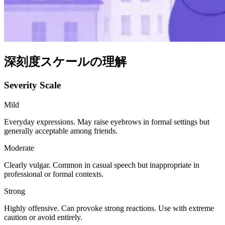
深刻度スケールの理解
Severity Scale
Mild
Everyday expressions. May raise eyebrows in formal settings but
generally acceptable among friends.
Moderate
Clearly vulgar. Common in casual speech but inappropriate in
professional or formal contexts.
Strong
Highly offensive. Can provoke strong reactions. Use with extreme
caution or avoid entirely.