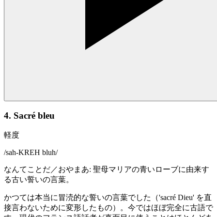
4. Sacré bleu
軽度
/
sah-KREH bluh
/
なんてことだ／おやまあ: 聖母マリアの青いローブに由来す
る古い誓いの言葉。
かつては本当に冒涜的な誓いの言葉でした（'sacré Dieu' を直
接言わないために変形したもの）。今ではほぼ完全に古語で