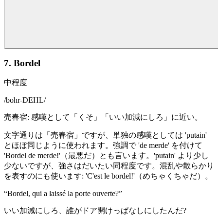
7. Bordel
中程度
/
bohr-DEHL
/
売春宿: 感嘆として「くそ」「いい加減にしろ」に近い。
文字通りは「売春宿」ですが、単独の感嘆としては 'putain'
とほぼ同じように使われます。強調で 'de merde' を付けて
'Bordel de merde!'（最悪だ）とも言います。'putain' より少し
少ないですが、強さはだいたい同程度です。混乱や散らかり
を表すのにも使います: 'C'est le bordel!'（めちゃくちゃだ）。
“
Bordel, qui a laissé la porte ouverte?
”
いい加減にしろ、誰がドア開けっぱなしにしたんだ?