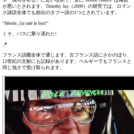
が悪いとされます。Timothy Jay（2009）の研究では、ロマン
ス諸語全体でも頻出のタブー語の1つとされています。
“
Merde, j'ai raté le bus!
”
くそ、バスに乗り遅れた!
📍
フランス語圏全体で通じます。古フランス語にさかのぼり、
12世紀の文献にも記録があります。ベルギーでもフランスと
同じ強さで受け取られます。