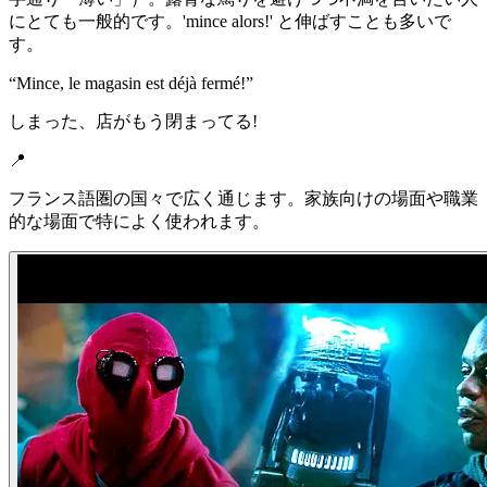
にとても一般的です。'mince alors!' と伸ばすことも多いで
す。
“
Mince, le magasin est déjà fermé!
”
しまった、店がもう閉まってる!
📍
フランス語圏の国々で広く通じます。家族向けの場面や職業
的な場面で特によく使われます。