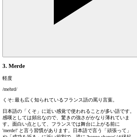
3. Merde
軽度
/
mehrd
/
くそ: 最も広く知られているフランス語の罵り言葉。
日本語の「くそ」に近い感覚で使われることが多い語です。
感嘆としては頻出なので、驚きの強さがかなり薄れていま
す。面白い点として、フランスでは舞台に上がる前に
'merde!' と言う習慣があります。日本語で言う「頑張って」
や「成功を祈る」に近い役割で、逆に 'bonne chance' は縁起