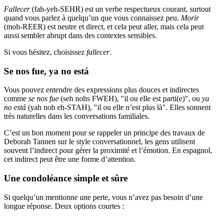
Fallecer
(fah-yeh-SEHR) est un verbe respectueux courant, surtout
quand vous parlez à quelqu’un que vous connaissez peu.
Morir
(moh-REER) est neutre et direct, et cela peut aller, mais cela peut
aussi sembler abrupt dans des contextes sensibles.
Si vous hésitez, choisissez
fallecer
.
Se nos fue, ya no está
Vous pouvez entendre des expressions plus douces et indirectes
comme
se nos fue
(seh nohs FWEH), "il ou elle est parti(e)", ou
ya
no está
(yah noh eh-STAH), "il ou elle n’est plus là". Elles sonnent
très naturelles dans les conversations familiales.
C’est un bon moment pour se rappeler un principe des travaux de
Deborah Tannen sur le style conversationnel, les gens utilisent
souvent l’indirect pour gérer la proximité et l’émotion. En espagnol,
cet indirect peut être une forme d’attention.
Une condoléance simple et sûre
Si quelqu’un mentionne une perte, vous n’avez pas besoin d’une
longue réponse. Deux options courtes :