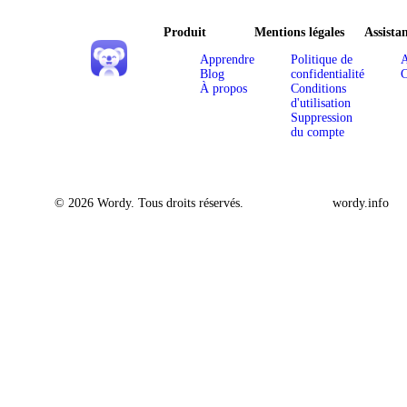
Produit
Mentions légales
Assista
Apprendre
Politique de
A
Blog
confidentialité
C
À propos
Conditions
d'utilisation
Suppression
du compte
© 2026 Wordy. Tous droits réservés.
wordy.info