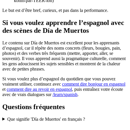
kohm-par-TEER-loh)
Le but est d’être bref, curieux, et pas dans la performance.
Si vous voulez apprendre l’espagnol avec
des scènes de Día de Muertos
Le contenu sur Día de Muertos est excellent pour les apprenants
d’espagnol, car il répète des noms concrets (fleurs, bougies, pain,
photos) et des verbes très fréquents (mettre, apporter, aller, se
souvenir). Il vous apprend aussi la pragmatique culturelle, comment
les gens adoucissent les sujets sensibles et montrent de la chaleur
avec de petites phrases.
Si vous voulez plus d’espagnol du quotidien que vous pouvez
vraiment utiliser, continuez avec
comment dire bonjour en espagnol
et
comment dire au revoir en espagnol
, puis entraînez votre écoute
avec de vrais dialogues sur
/learn/spanish
.
Questions fréquentes
Que signifie 'Día de Muertos' en français ?