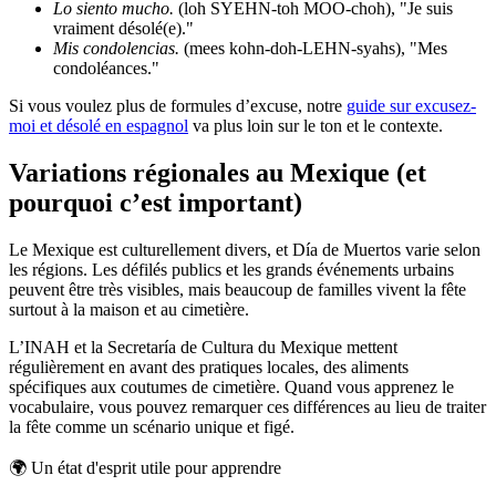
Lo siento mucho.
(loh SYEHN-toh MOO-choh), "Je suis
vraiment désolé(e)."
Mis condolencias.
(mees kohn-doh-LEHN-syahs), "Mes
condoléances."
Si vous voulez plus de formules d’excuse, notre
guide sur excusez-
moi et désolé en espagnol
va plus loin sur le ton et le contexte.
Variations régionales au Mexique (et
pourquoi c’est important)
Le Mexique est culturellement divers, et Día de Muertos varie selon
les régions. Les défilés publics et les grands événements urbains
peuvent être très visibles, mais beaucoup de familles vivent la fête
surtout à la maison et au cimetière.
L’INAH et la Secretaría de Cultura du Mexique mettent
régulièrement en avant des pratiques locales, des aliments
spécifiques aux coutumes de cimetière. Quand vous apprenez le
vocabulaire, vous pouvez remarquer ces différences au lieu de traiter
la fête comme un scénario unique et figé.
🌍
Un état d'esprit utile pour apprendre