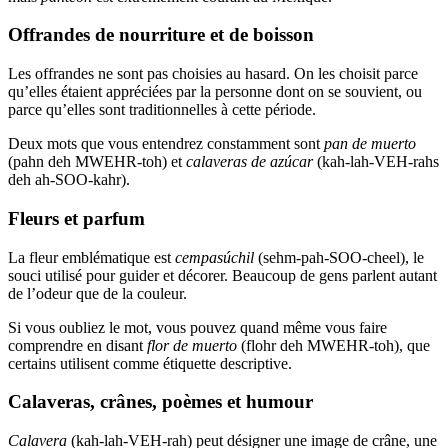
Offrandes de nourriture et de boisson
Les offrandes ne sont pas choisies au hasard. On les choisit parce
qu’elles étaient appréciées par la personne dont on se souvient, ou
parce qu’elles sont traditionnelles à cette période.
Deux mots que vous entendrez constamment sont
pan de muerto
(pahn deh MWEHR-toh) et
calaveras de azúcar
(kah-lah-VEH-rahs
deh ah-SOO-kahr).
Fleurs et parfum
La fleur emblématique est
cempasúchil
(sehm-pah-SOO-cheel), le
souci utilisé pour guider et décorer. Beaucoup de gens parlent autant
de l’odeur que de la couleur.
Si vous oubliez le mot, vous pouvez quand même vous faire
comprendre en disant
flor de muerto
(flohr deh MWEHR-toh), que
certains utilisent comme étiquette descriptive.
Calaveras, crânes, poèmes et humour
Calavera
(kah-lah-VEH-rah) peut désigner une image de crâne, une