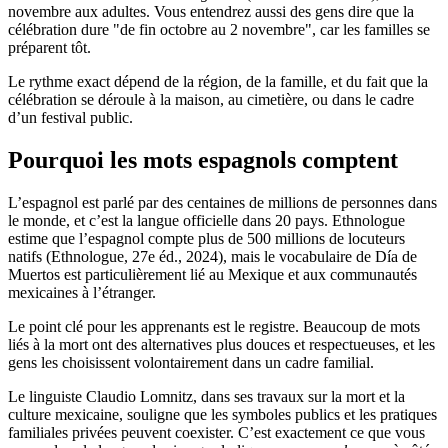
novembre aux adultes. Vous entendrez aussi des gens dire que la
célébration dure "de fin octobre au 2 novembre", car les familles se
préparent tôt.
Le rythme exact dépend de la région, de la famille, et du fait que la
célébration se déroule à la maison, au cimetière, ou dans le cadre
d’un festival public.
Pourquoi les mots espagnols comptent
L’espagnol est parlé par des centaines de millions de personnes dans
le monde, et c’est la langue officielle dans 20 pays. Ethnologue
estime que l’espagnol compte plus de 500 millions de locuteurs
natifs (Ethnologue, 27e éd., 2024), mais le vocabulaire de Día de
Muertos est particulièrement lié au Mexique et aux communautés
mexicaines à l’étranger.
Le point clé pour les apprenants est le registre. Beaucoup de mots
liés à la mort ont des alternatives plus douces et respectueuses, et les
gens les choisissent volontairement dans un cadre familial.
Le linguiste Claudio Lomnitz, dans ses travaux sur la mort et la
culture mexicaine, souligne que les symboles publics et les pratiques
familiales privées peuvent coexister. C’est exactement ce que vous