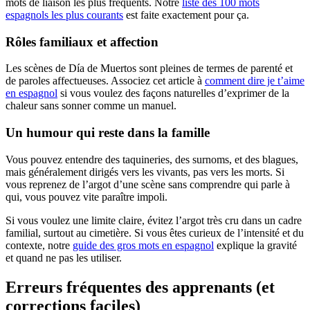
mots de liaison les plus fréquents. Notre
liste des 100 mots
espagnols les plus courants
est faite exactement pour ça.
Rôles familiaux et affection
Les scènes de Día de Muertos sont pleines de termes de parenté et
de paroles affectueuses. Associez cet article à
comment dire je t’aime
en espagnol
si vous voulez des façons naturelles d’exprimer de la
chaleur sans sonner comme un manuel.
Un humour qui reste dans la famille
Vous pouvez entendre des taquineries, des surnoms, et des blagues,
mais généralement dirigés vers les vivants, pas vers les morts. Si
vous reprenez de l’argot d’une scène sans comprendre qui parle à
qui, vous pouvez vite paraître impoli.
Si vous voulez une limite claire, évitez l’argot très cru dans un cadre
familial, surtout au cimetière. Si vous êtes curieux de l’intensité et du
contexte, notre
guide des gros mots en espagnol
explique la gravité
et quand ne pas les utiliser.
Erreurs fréquentes des apprenants (et
corrections faciles)