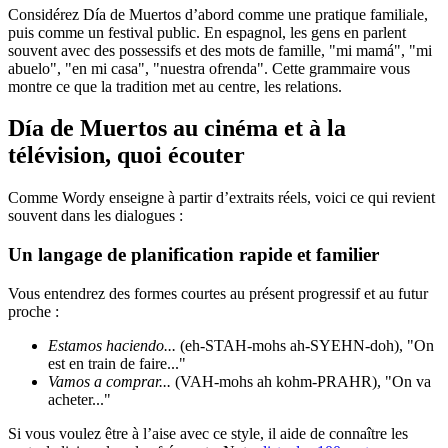
Considérez Día de Muertos d’abord comme une pratique familiale,
puis comme un festival public. En espagnol, les gens en parlent
souvent avec des possessifs et des mots de famille, "mi mamá", "mi
abuelo", "en mi casa", "nuestra ofrenda". Cette grammaire vous
montre ce que la tradition met au centre, les relations.
Día de Muertos au cinéma et à la
télévision, quoi écouter
Comme Wordy enseigne à partir d’extraits réels, voici ce qui revient
souvent dans les dialogues :
Un langage de planification rapide et familier
Vous entendrez des formes courtes au présent progressif et au futur
proche :
Estamos haciendo...
(eh-STAH-mohs ah-SYEHN-doh), "On
est en train de faire..."
Vamos a comprar...
(VAH-mohs ah kohm-PRAHR), "On va
acheter..."
Si vous voulez être à l’aise avec ce style, il aide de connaître les