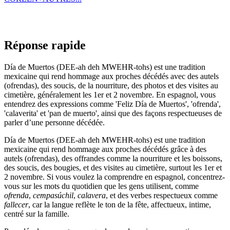
Réponse rapide
Día de Muertos (DEE-ah deh MWEHR-tohs) est une tradition
mexicaine qui rend hommage aux proches décédés avec des autels
(ofrendas), des soucis, de la nourriture, des photos et des visites au
cimetière, généralement les 1er et 2 novembre. En espagnol, vous
entendrez des expressions comme 'Feliz Día de Muertos', 'ofrenda',
'calaverita' et 'pan de muerto', ainsi que des façons respectueuses de
parler d’une personne décédée.
Día de Muertos (DEE-ah deh MWEHR-tohs) est une tradition
mexicaine qui rend hommage aux proches décédés grâce à des
autels (ofrendas), des offrandes comme la nourriture et les boissons,
des soucis, des bougies, et des visites au cimetière, surtout les 1er et
2 novembre. Si vous voulez la comprendre en espagnol, concentrez-
vous sur les mots du quotidien que les gens utilisent, comme
ofrenda
,
cempasúchil
,
calavera
, et des verbes respectueux comme
fallecer
, car la langue reflète le ton de la fête, affectueux, intime,
centré sur la famille.