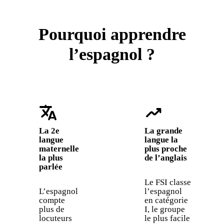
Pourquoi apprendre
l’espagnol ?
translate
trending_up
La 2e
La grande
langue
langue la
maternelle
plus proche
la plus
de l’anglais
parlée
Le FSI classe
L’espagnol
l’espagnol
compte
en catégorie
plus de
I, le groupe
locuteurs
le plus facile