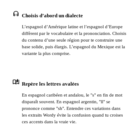
headphones
Choisis d’abord un dialecte
L’espagnol d’Amérique latine et l’espagnol d’Europe
diffèrent par le vocabulaire et la prononciation. Choisis
du contenu d’une seule région pour te construire une
base solide, puis élargis. L’espagnol du Mexique est la
variante la plus comprise.
auto_stories
Repère les lettres avalées
En espagnol caribéen et andalou, le "s" en fin de mot
disparaît souvent. En espagnol argentin, "ll" se
prononce comme "sh". Entendre ces variations dans
les extraits Wordy évite la confusion quand tu croises
ces accents dans la vraie vie.