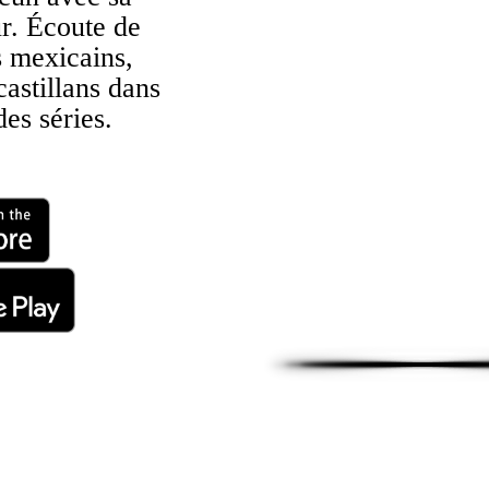
r. Écoute de
s mexicains,
castillans dans
des séries.