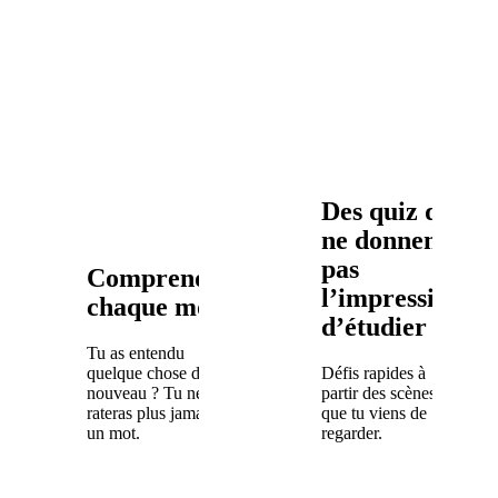
Des quiz qui
ne donnent
pas
Comprends
l’impression
chaque mot
d’étudier
Tu as entendu
quelque chose de
Défis rapides à
nouveau ? Tu ne
partir des scènes
rateras plus jamais
que tu viens de
un mot.
regarder.