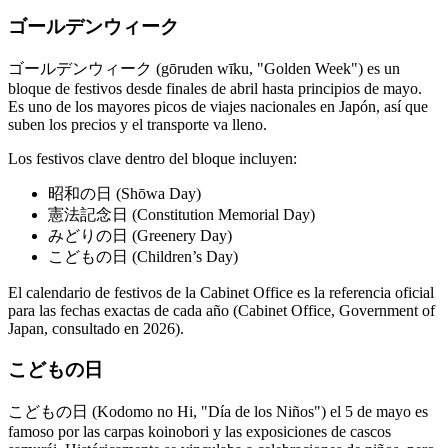
ゴールデンウィーク
ゴールデンウィーク (gōruden wīku, "Golden Week") es un
bloque de festivos desde finales de abril hasta principios de mayo.
Es uno de los mayores picos de viajes nacionales en Japón, así que
suben los precios y el transporte va lleno.
Los festivos clave dentro del bloque incluyen:
昭和の日 (Shōwa Day)
憲法記念日 (Constitution Memorial Day)
みどりの日 (Greenery Day)
こどもの日 (Children’s Day)
El calendario de festivos de la Cabinet Office es la referencia oficial
para las fechas exactas de cada año (Cabinet Office, Government of
Japan, consultado en 2026).
こどもの日
こどもの日 (Kodomo no Hi, "Día de los Niños") el 5 de mayo es
famoso por las carpas koinobori y las exposiciones de cascos