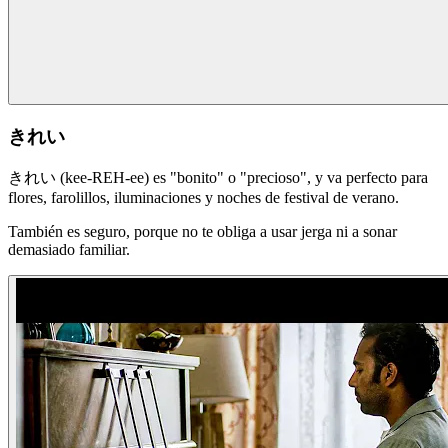
きれい
きれい (kee-REH-ee) es "bonito" o "precioso", y va perfecto para
flores, farolillos, iluminaciones y noches de festival de verano.
También es seguro, porque no te obliga a usar jerga ni a sonar
demasiado familiar.