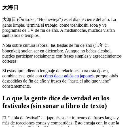
大晦日
大晦日 (Ōmisoka, "Nochevieja") es el día de cierre del año. La
gente limpia, termina el trabajo, come toshikoshi soba y ve
programas de TV de fin de año. A medianoche, muchos visitan
santuarios o templos.
Nota sobre cultura laboral: las fiestas de fin de año (忘年会,
bōnenkai) suelen ser en diciembre. Aunque no bebas alcohol,
puedes participar socialmente con frases simples y agradecimientos
corteses.
Si estás aprendiendo lenguaje de relaciones para esta época,
combina esta guía con
cómo decir adiós en japonés
, porque oirás
despedidas de fin de año y frases de "hasta el año que viene"
constantemente.
Lo que la gente dice de verdad en los
festivales (sin sonar a libro de texto)
El "habla de festival" en japonés suele ir menos de frases largas y
más de reacciones cortas y compartidas. Esto encaja con lo que la