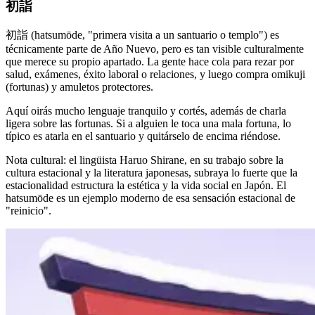
初詣
初詣 (hatsumōde, "primera visita a un santuario o templo") es
técnicamente parte de Año Nuevo, pero es tan visible culturalmente
que merece su propio apartado. La gente hace cola para rezar por
salud, exámenes, éxito laboral o relaciones, y luego compra omikuji
(fortunas) y amuletos protectores.
Aquí oirás mucho lenguaje tranquilo y cortés, además de charla
ligera sobre las fortunas. Si a alguien le toca una mala fortuna, lo
típico es atarla en el santuario y quitárselo de encima riéndose.
Nota cultural: el lingüista Haruo Shirane, en su trabajo sobre la
cultura estacional y la literatura japonesas, subraya lo fuerte que la
estacionalidad estructura la estética y la vida social en Japón. El
hatsumōde es un ejemplo moderno de esa sensación estacional de
"reinicio".