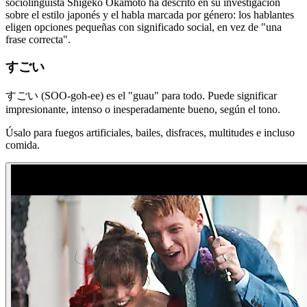
sociolingüista Shigeko Okamoto ha descrito en su investigación
sobre el estilo japonés y el habla marcada por género: los hablantes
eligen opciones pequeñas con significado social, en vez de "una
frase correcta".
すごい
すごい (SOO-goh-ee) es el "guau" para todo. Puede significar
impresionante, intenso o inesperadamente bueno, según el tono.
Úsalo para fuegos artificiales, bailes, disfraces, multitudes e incluso
comida.