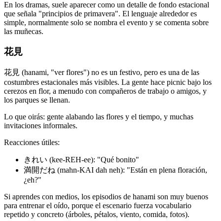
En los dramas, suele aparecer como un detalle de fondo estacional
que señala "principios de primavera". El lenguaje alrededor es
simple, normalmente solo se nombra el evento y se comenta sobre
las muñecas.
花見
花見 (hanami, "ver flores") no es un festivo, pero es una de las
costumbres estacionales más visibles. La gente hace picnic bajo los
cerezos en flor, a menudo con compañeros de trabajo o amigos, y
los parques se llenan.
Lo que oirás: gente alabando las flores y el tiempo, y muchas
invitaciones informales.
Reacciones útiles:
きれい (kee-REH-ee): "Qué bonito"
満開だね (mahn-KAI dah neh): "Están en plena floración,
¿eh?"
Si aprendes con medios, los episodios de hanami son muy buenos
para entrenar el oído, porque el escenario fuerza vocabulario
repetido y concreto (árboles, pétalos, viento, comida, fotos).