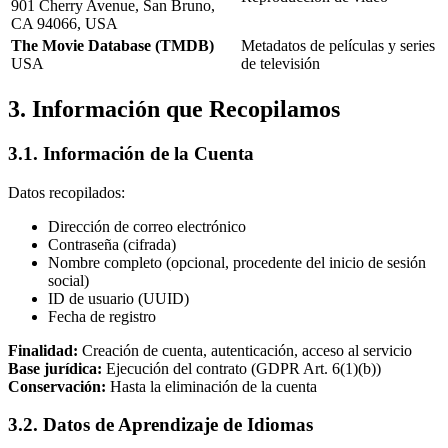
901 Cherry Avenue, San Bruno,
CA 94066, USA
The Movie Database (TMDB)
Metadatos de películas y series
USA
de televisión
3. Información que Recopilamos
3.1. Información de la Cuenta
Datos recopilados:
Dirección de correo electrónico
Contraseña (cifrada)
Nombre completo (opcional, procedente del inicio de sesión
social)
ID de usuario (UUID)
Fecha de registro
Finalidad:
Creación de cuenta, autenticación, acceso al servicio
Base jurídica:
Ejecución del contrato (GDPR Art. 6(1)(b))
Conservación:
Hasta la eliminación de la cuenta
3.2. Datos de Aprendizaje de Idiomas