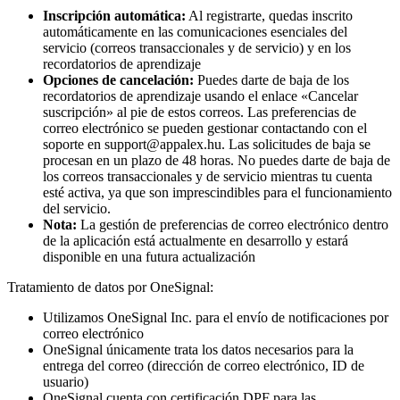
Inscripción automática:
Al registrarte, quedas inscrito
automáticamente en las comunicaciones esenciales del
servicio (correos transaccionales y de servicio) y en los
recordatorios de aprendizaje
Opciones de cancelación:
Puedes darte de baja de los
recordatorios de aprendizaje usando el enlace «Cancelar
suscripción» al pie de estos correos. Las preferencias de
correo electrónico se pueden gestionar contactando con el
soporte en support@appalex.hu. Las solicitudes de baja se
procesan en un plazo de 48 horas. No puedes darte de baja de
los correos transaccionales y de servicio mientras tu cuenta
esté activa, ya que son imprescindibles para el funcionamiento
del servicio.
Nota:
La gestión de preferencias de correo electrónico dentro
de la aplicación está actualmente en desarrollo y estará
disponible en una futura actualización
Tratamiento de datos por OneSignal:
Utilizamos OneSignal Inc. para el envío de notificaciones por
correo electrónico
OneSignal únicamente trata los datos necesarios para la
entrega del correo (dirección de correo electrónico, ID de
usuario)
OneSignal cuenta con certificación DPF para las