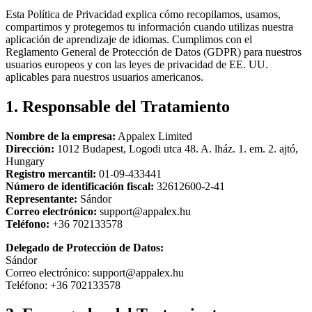
Esta Política de Privacidad explica cómo recopilamos, usamos,
compartimos y protegemos tu información cuando utilizas nuestra
aplicación de aprendizaje de idiomas. Cumplimos con el
Reglamento General de Protección de Datos (GDPR) para nuestros
usuarios europeos y con las leyes de privacidad de EE. UU.
aplicables para nuestros usuarios americanos.
1. Responsable del Tratamiento
Nombre de la empresa:
Appalex Limited
Dirección:
1012 Budapest, Logodi utca 48. A. lház. 1. em. 2. ajtó,
Hungary
Registro mercantil:
01-09-433441
Número de identificación fiscal:
32612600-2-41
Representante:
Sándor
Correo electrónico:
support@appalex.hu
Teléfono:
+36 702133578
Delegado de Protección de Datos:
Sándor
Correo electrónico:
support@appalex.hu
Teléfono:
+36 702133578