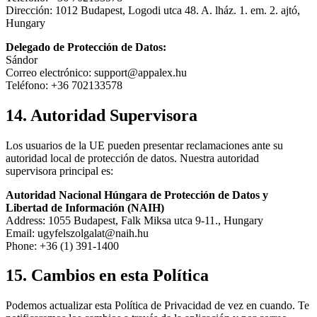
Dirección:
1012 Budapest, Logodi utca 48. A. lház. 1. em. 2. ajtó,
Hungary
Delegado de Protección de Datos:
Sándor
Correo electrónico:
support@appalex.hu
Teléfono:
+36 702133578
14. Autoridad Supervisora
Los usuarios de la UE pueden presentar reclamaciones ante su
autoridad local de protección de datos. Nuestra autoridad
supervisora principal es:
Autoridad Nacional Húngara de Protección de Datos y
Libertad de Información (NAIH)
Address: 1055 Budapest, Falk Miksa utca 9-11., Hungary
Email: ugyfelszolgalat@naih.hu
Phone: +36 (1) 391-1400
15. Cambios en esta Política
Podemos actualizar esta Política de Privacidad de vez en cuando. Te