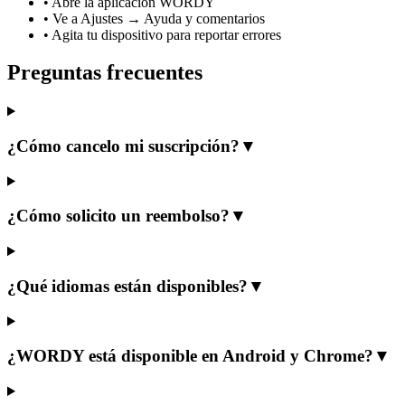
•
Abre la aplicación WORDY
•
Ve a Ajustes → Ayuda y comentarios
•
Agita tu dispositivo para reportar errores
Preguntas frecuentes
¿Cómo cancelo mi suscripción?
▼
¿Cómo solicito un reembolso?
▼
¿Qué idiomas están disponibles?
▼
¿WORDY está disponible en Android y Chrome?
▼