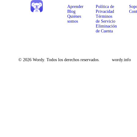
Aprender
Política de
Sopo
Blog
Privacidad
Cont
Quiénes
Términos
somos
de Servicio
Eliminación
de Cuenta
© 2026 Wordy. Todos los derechos reservados.
wordy.info