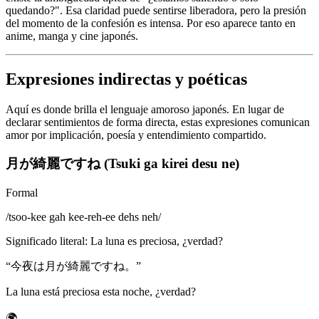
quedando?". Esa claridad puede sentirse liberadora, pero la presión
del momento de la confesión es intensa. Por eso aparece tanto en
anime, manga y cine japonés.
Expresiones indirectas y poéticas
Aquí es donde brilla el lenguaje amoroso japonés. En lugar de
declarar sentimientos de forma directa, estas expresiones comunican
amor por implicación, poesía y entendimiento compartido.
月が綺麗ですね (Tsuki ga kirei desu ne)
Formal
/
tsoo-kee gah kee-reh-ee dehs neh
/
Significado literal
:
La luna es preciosa, ¿verdad?
“
今夜は月が綺麗ですね。
”
La luna está preciosa esta noche, ¿verdad?
🌍