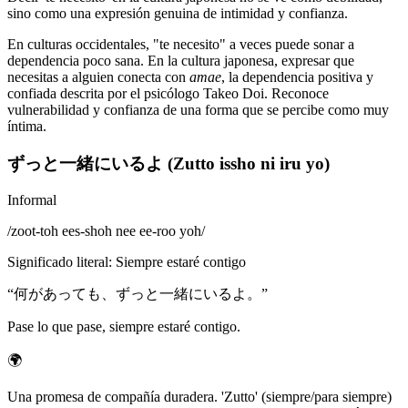
sino como una expresión genuina de intimidad y confianza.
En culturas occidentales, "te necesito" a veces puede sonar a
dependencia poco sana. En la cultura japonesa, expresar que
necesitas a alguien conecta con
amae
, la dependencia positiva y
confiada descrita por el psicólogo Takeo Doi. Reconoce
vulnerabilidad y confianza de una forma que se percibe como muy
íntima.
ずっと一緒にいるよ (Zutto issho ni iru yo)
Informal
/
zoot-toh ees-shoh nee ee-roo yoh
/
Significado literal
:
Siempre estaré contigo
“
何があっても、ずっと一緒にいるよ。
”
Pase lo que pase, siempre estaré contigo.
🌍
Una promesa de compañía duradera. 'Zutto' (siempre/para siempre)