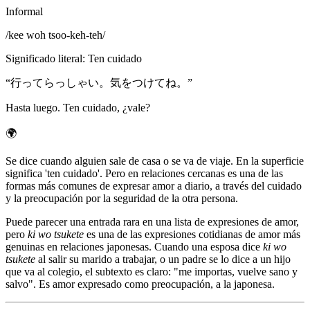
Informal
/
kee woh tsoo-keh-teh
/
Significado literal
:
Ten cuidado
“
行ってらっしゃい。気をつけてね。
”
Hasta luego. Ten cuidado, ¿vale?
🌍
Se dice cuando alguien sale de casa o se va de viaje. En la superficie
significa 'ten cuidado'. Pero en relaciones cercanas es una de las
formas más comunes de expresar amor a diario, a través del cuidado
y la preocupación por la seguridad de la otra persona.
Puede parecer una entrada rara en una lista de expresiones de amor,
pero
ki wo tsukete
es una de las expresiones cotidianas de amor más
genuinas en relaciones japonesas. Cuando una esposa dice
ki wo
tsukete
al salir su marido a trabajar, o un padre se lo dice a un hijo
que va al colegio, el subtexto es claro: "me importas, vuelve sano y
salvo". Es amor expresado como preocupación, a la japonesa.