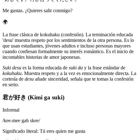
Me gustas. ¿Quieres salir conmigo?
🌍
La frase clásica de kokuhaku (confesión). La terminación educada
'desu' muestra respeto por los sentimientos de la otra persona. Es lo
que usan estudiantes, jóvenes adultos e incluso personas mayores
cuando confiesan formalmente su interés romántico. Es el inicio de
incontables historias de amor japonesas.
Suki desu
es la forma educada de
suki da
y la frase estándar de
kokuhaku
. Muestra respeto y a la vez es emocionalmente directa. La
cortesía de
desu
añade sinceridad, señala que te tomas la confesión
en serio.
君が好き (Kimi ga suki)
Informal
/
kee-mee gah skee
/
Significado literal
:
Tú eres quien me gusta