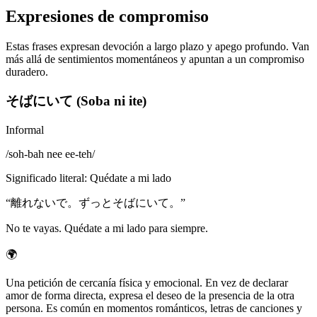
Expresiones de compromiso
Estas frases expresan devoción a largo plazo y apego profundo. Van
más allá de sentimientos momentáneos y apuntan a un compromiso
duradero.
そばにいて (Soba ni ite)
Informal
/
soh-bah nee ee-teh
/
Significado literal
:
Quédate a mi lado
“
離れないで。ずっとそばにいて。
”
No te vayas. Quédate a mi lado para siempre.
🌍
Una petición de cercanía física y emocional. En vez de declarar
amor de forma directa, expresa el deseo de la presencia de la otra
persona. Es común en momentos románticos, letras de canciones y