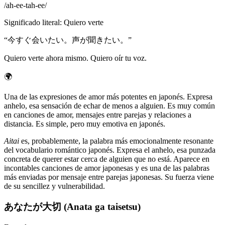
/
ah-ee-tah-ee
/
Significado literal
:
Quiero verte
“
今すぐ会いたい。声が聞きたい。
”
Quiero verte ahora mismo. Quiero oír tu voz.
🌍
Una de las expresiones de amor más potentes en japonés. Expresa
anhelo, esa sensación de echar de menos a alguien. Es muy común
en canciones de amor, mensajes entre parejas y relaciones a
distancia. Es simple, pero muy emotiva en japonés.
Aitai
es, probablemente, la palabra más emocionalmente resonante
del vocabulario romántico japonés. Expresa el anhelo, esa punzada
concreta de querer estar cerca de alguien que no está. Aparece en
incontables canciones de amor japonesas y es una de las palabras
más enviadas por mensaje entre parejas japonesas. Su fuerza viene
de su sencillez y vulnerabilidad.
あなたが大切 (Anata ga taisetsu)