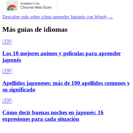
Descubre más sobre cómo aprender Japonés con Wordy →
Más guías de idiomas
🇯🇵
Los 10 mejores animes y películas para aprender
japonés
🇯🇵
Apellidos japoneses: más de 100 apellidos comunes y
su significado
🇯🇵
Cómo decir buenas noches en japonés: 16
expresiones para cada situación