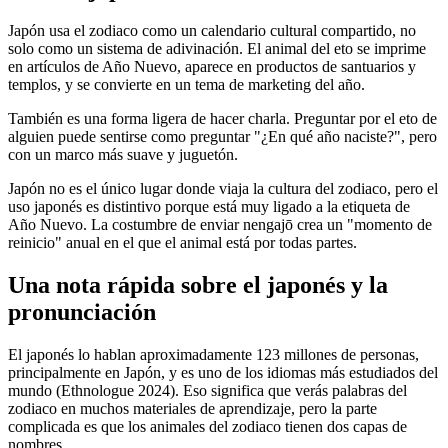
Japón usa el zodiaco como un calendario cultural compartido, no
solo como un sistema de adivinación. El animal del eto se imprime
en artículos de Año Nuevo, aparece en productos de santuarios y
templos, y se convierte en un tema de marketing del año.
También es una forma ligera de hacer charla. Preguntar por el eto de
alguien puede sentirse como preguntar "¿En qué año naciste?", pero
con un marco más suave y juguetón.
Japón no es el único lugar donde viaja la cultura del zodiaco, pero el
uso japonés es distintivo porque está muy ligado a la etiqueta de
Año Nuevo. La costumbre de enviar nengajō crea un "momento de
reinicio" anual en el que el animal está por todas partes.
Una nota rápida sobre el japonés y la
pronunciación
El japonés lo hablan aproximadamente 123 millones de personas,
principalmente en Japón, y es uno de los idiomas más estudiados del
mundo (Ethnologue 2024). Eso significa que verás palabras del
zodiaco en muchos materiales de aprendizaje, pero la parte
complicada es que los animales del zodiaco tienen dos capas de
nombres.