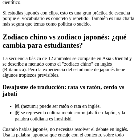
científico.
Si estudias japonés con clips, esto es una gran práctica de escucha
porque el vocabulario es concreto y repetido. También es una charla
más segura que temas como política o sueldo.
Zodiaco chino vs zodiaco japonés: ¿qué
cambia para estudiantes?
La secuencia básica de 12 animales se comparte en Asia Oriental y
se describe a menudo como el "zodiaco chino" en inglés
(Britannica). Pero la experiencia del estudiante de japonés tiene
algunos tropiezos previsibles.
Desajustes de traducción: rata vs ratón, cerdo vs
jabalí
鼠 (nezumi) puede ser ratón o rata en inglés.
亥 se representa culturalmente como jabalí en Japón, y la
palabra cotidiana es inoshishi.
Cuando hablas japonés, no necesitas resolver el debate en inglés.
Usa la palabra japonesa que encaje con el contexto, sobre todo