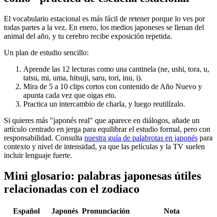
El vocabulario estacional es más fácil de retener porque lo ves por
todas partes a la vez. En enero, los medios japoneses se llenan del
animal del año, y tu cerebro recibe exposición repetida.
Un plan de estudio sencillo:
Aprende las 12 lecturas como una cantinela (ne, ushi, tora, u,
tatsu, mi, uma, hitsuji, saru, tori, inu, i).
Mira de 5 a 10 clips cortos con contenido de Año Nuevo y
apunta cada vez que oigas eto.
Practica un intercambio de charla, y luego reutilízalo.
Si quieres más "japonés real" que aparece en diálogos, añade un
artículo centrado en jerga para equilibrar el estudio formal, pero con
responsabilidad. Consulta
nuestra guía de palabrotas en japonés
para
contexto y nivel de intensidad, ya que las películas y la TV suelen
incluir lenguaje fuerte.
Mini glosario: palabras japonesas útiles
relacionadas con el zodiaco
Español
Japonés
Pronunciación
Nota