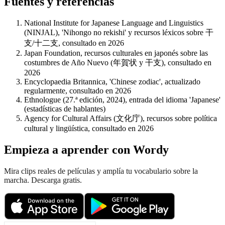
Fuentes y referencias
National Institute for Japanese Language and Linguistics
(NINJAL), 'Nihongo no rekishi' y recursos léxicos sobre 干
支/十二支, consultado en 2026
Japan Foundation, recursos culturales en japonés sobre las
costumbres de Año Nuevo (年賀状 y 干支), consultado en
2026
Encyclopaedia Britannica, 'Chinese zodiac', actualizado
regularmente, consultado en 2026
Ethnologue (27.ª edición, 2024), entrada del idioma 'Japanese'
(estadísticas de hablantes)
Agency for Cultural Affairs (文化庁), recursos sobre política
cultural y lingüística, consultado en 2026
Empieza a aprender con Wordy
Mira clips reales de películas y amplía tu vocabulario sobre la
marcha. Descarga gratis.