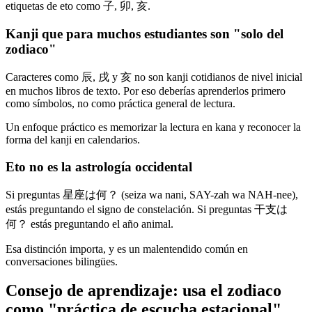
etiquetas de eto como 子, 卯, 亥.
Kanji que para muchos estudiantes son "solo del
zodiaco"
Caracteres como 辰, 戌 y 亥 no son kanji cotidianos de nivel inicial
en muchos libros de texto. Por eso deberías aprenderlos primero
como símbolos, no como práctica general de lectura.
Un enfoque práctico es memorizar la lectura en kana y reconocer la
forma del kanji en calendarios.
Eto no es la astrología occidental
Si preguntas 星座は何？ (seiza wa nani, SAY-zah wa NAH-nee),
estás preguntando el signo de constelación. Si preguntas 干支は
何？ estás preguntando el año animal.
Esa distinción importa, y es un malentendido común en
conversaciones bilingües.
Consejo de aprendizaje: usa el zodiaco
como "práctica de escucha estacional"