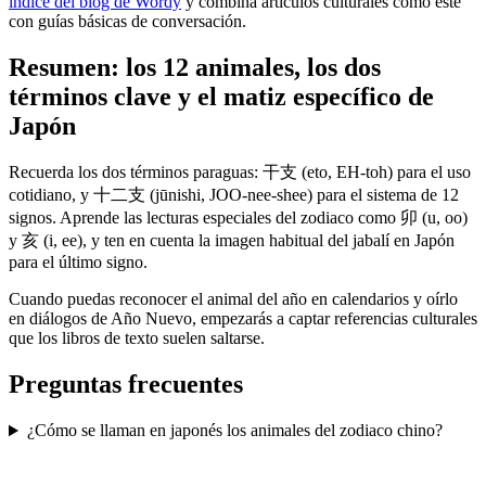
índice del blog de Wordy
y combina artículos culturales como este
con guías básicas de conversación.
Resumen: los 12 animales, los dos
términos clave y el matiz específico de
Japón
Recuerda los dos términos paraguas: 干支 (eto, EH-toh) para el uso
cotidiano, y 十二支 (jūnishi, JOO-nee-shee) para el sistema de 12
signos. Aprende las lecturas especiales del zodiaco como 卯 (u, oo)
y 亥 (i, ee), y ten en cuenta la imagen habitual del jabalí en Japón
para el último signo.
Cuando puedas reconocer el animal del año en calendarios y oírlo
en diálogos de Año Nuevo, empezarás a captar referencias culturales
que los libros de texto suelen saltarse.
Preguntas frecuentes
¿Cómo se llaman en japonés los animales del zodiaco chino?