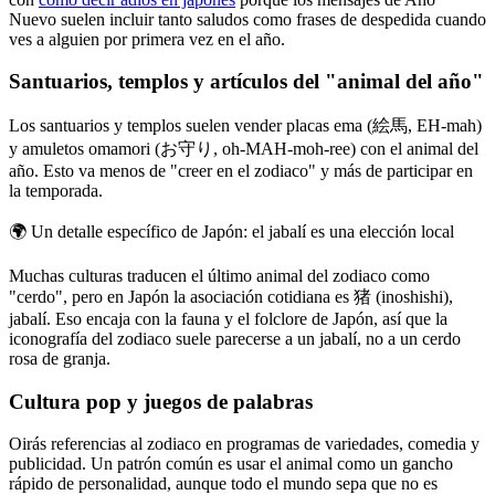
Nuevo suelen incluir tanto saludos como frases de despedida cuando
ves a alguien por primera vez en el año.
Santuarios, templos y artículos del "animal del año"
Los santuarios y templos suelen vender placas ema (絵馬, EH-mah)
y amuletos omamori (お守り, oh-MAH-moh-ree) con el animal del
año. Esto va menos de "creer en el zodiaco" y más de participar en
la temporada.
🌍
Un detalle específico de Japón: el jabalí es una elección local
Muchas culturas traducen el último animal del zodiaco como
"cerdo", pero en Japón la asociación cotidiana es 猪 (inoshishi),
jabalí. Eso encaja con la fauna y el folclore de Japón, así que la
iconografía del zodiaco suele parecerse a un jabalí, no a un cerdo
rosa de granja.
Cultura pop y juegos de palabras
Oirás referencias al zodiaco en programas de variedades, comedia y
publicidad. Un patrón común es usar el animal como un gancho
rápido de personalidad, aunque todo el mundo sepa que no es