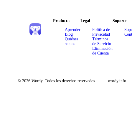
Producto
Legal
Soporte
Aprender
Política de
Sopo
Blog
Privacidad
Cont
Quiénes
Términos
somos
de Servicio
Eliminación
de Cuenta
© 2026 Wordy. Todos los derechos reservados.
wordy.info