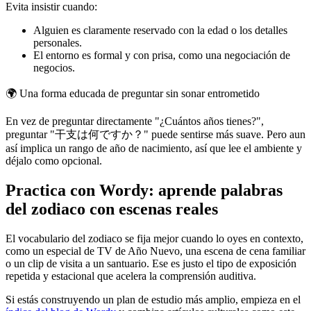
Evita insistir cuando:
Alguien es claramente reservado con la edad o los detalles
personales.
El entorno es formal y con prisa, como una negociación de
negocios.
🌍
Una forma educada de preguntar sin sonar entrometido
En vez de preguntar directamente "¿Cuántos años tienes?",
preguntar "干支は何ですか？" puede sentirse más suave. Pero aun
así implica un rango de año de nacimiento, así que lee el ambiente y
déjalo como opcional.
Practica con Wordy: aprende palabras
del zodiaco con escenas reales
El vocabulario del zodiaco se fija mejor cuando lo oyes en contexto,
como un especial de TV de Año Nuevo, una escena de cena familiar
o un clip de visita a un santuario. Ese es justo el tipo de exposición
repetida y estacional que acelera la comprensión auditiva.
Si estás construyendo un plan de estudio más amplio, empieza en el