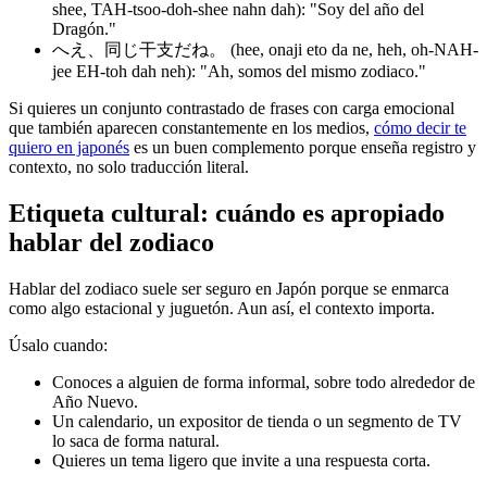
shee, TAH-tsoo-doh-shee nahn dah): "Soy del año del
Dragón."
へえ、同じ干支だね。 (hee, onaji eto da ne, heh, oh-NAH-
jee EH-toh dah neh): "Ah, somos del mismo zodiaco."
Si quieres un conjunto contrastado de frases con carga emocional
que también aparecen constantemente en los medios,
cómo decir te
quiero en japonés
es un buen complemento porque enseña registro y
contexto, no solo traducción literal.
Etiqueta cultural: cuándo es apropiado
hablar del zodiaco
Hablar del zodiaco suele ser seguro en Japón porque se enmarca
como algo estacional y juguetón. Aun así, el contexto importa.
Úsalo cuando:
Conoces a alguien de forma informal, sobre todo alrededor de
Año Nuevo.
Un calendario, un expositor de tienda o un segmento de TV
lo saca de forma natural.
Quieres un tema ligero que invite a una respuesta corta.