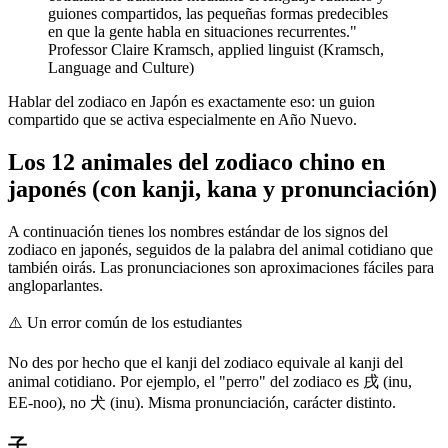
guiones compartidos, las pequeñas formas predecibles
en que la gente habla en situaciones recurrentes."
Professor Claire Kramsch, applied linguist (Kramsch,
Language and Culture)
Hablar del zodiaco en Japón es exactamente eso: un guion
compartido que se activa especialmente en Año Nuevo.
Los 12 animales del zodiaco chino en
japonés (con kanji, kana y pronunciación)
A continuación tienes los nombres estándar de los signos del
zodiaco en japonés, seguidos de la palabra del animal cotidiano que
también oirás. Las pronunciaciones son aproximaciones fáciles para
angloparlantes.
⚠️
Un error común de los estudiantes
No des por hecho que el kanji del zodiaco equivale al kanji del
animal cotidiano. Por ejemplo, el "perro" del zodiaco es 戌 (inu,
EE-noo), no 犬 (inu). Misma pronunciación, carácter distinto.
子