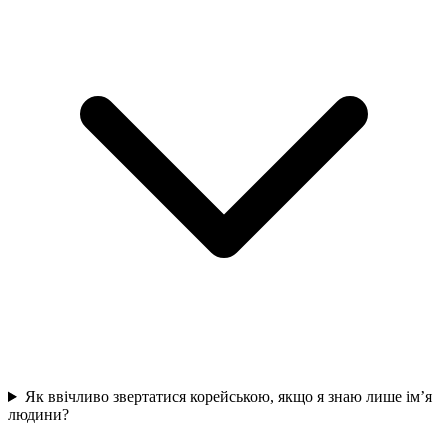
Як ввічливо звертатися корейською, якщо я знаю лише ім’я
людини?