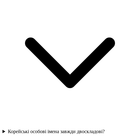
Корейські особові імена завжди двоскладові?